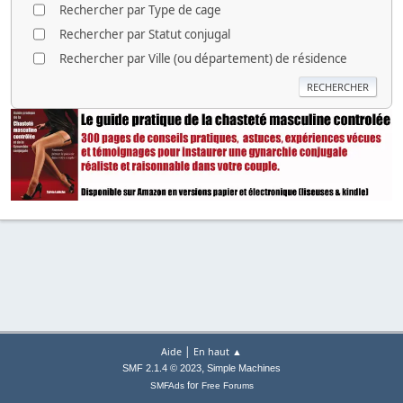
Rechercher par Type de cage
Rechercher par Statut conjugal
Rechercher par Ville (ou département) de résidence
|
Aide
En haut ▲
,
SMF 2.1.4 © 2023
Simple Machines
for
SMFAds
Free Forums