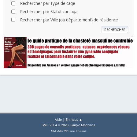
Rechercher par Type de cage
Rechercher par Statut conjugal
Rechercher par Ville (ou département) de résidence
|
Aide
En haut ▲
,
SMF 2.1.4 © 2023
Simple Machines
for
SMFAds
Free Forums