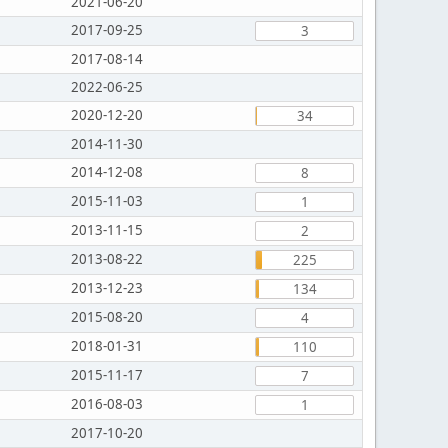
2021-06-20
2017-09-25
3
2017-08-14
2022-06-25
2020-12-20
34
2014-11-30
2014-12-08
8
2015-11-03
1
2013-11-15
2
2013-08-22
225
2013-12-23
134
2015-08-20
4
2018-01-31
110
2015-11-17
7
2016-08-03
1
2017-10-20