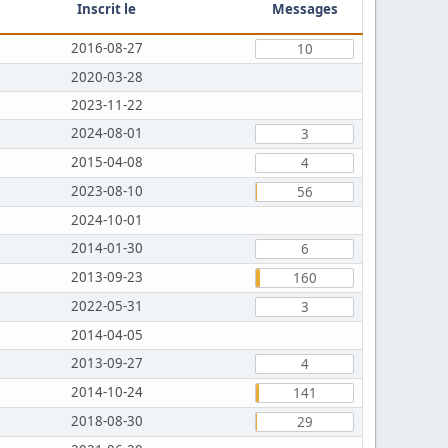
Inscrit le
Messages
2016-08-27
10
2020-03-28
2023-11-22
2024-08-01
3
2015-04-08
4
2023-08-10
56
2024-10-01
2014-01-30
6
2013-09-23
160
2022-05-31
3
2014-04-05
2013-09-27
4
2014-10-24
141
2018-08-30
29