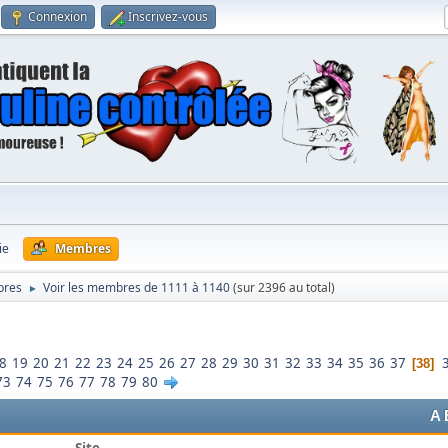
Connexion
Inscrivez-vous
ie
Membres
bres
Voir les membres de 1111 à 1140
(sur 2396 au total)
►
8
19
20
21
22
23
24
25
26
27
28
29
30
31
32
33
34
35
36
37
38
73
74
75
76
77
78
79
80
A
Site