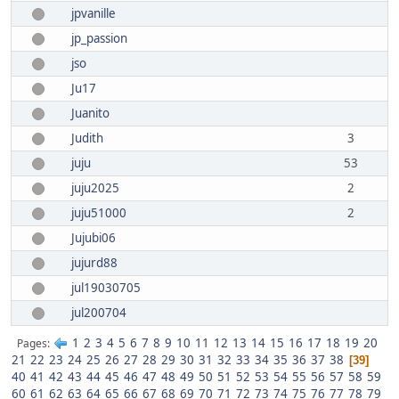
jpvanille
jp_passion
jso
Ju17
Juanito
Judith
3
juju
53
juju2025
2
juju51000
2
Jujubi06
jujurd88
jul19030705
jul200704
1
2
3
4
5
6
7
8
9
10
11
12
13
14
15
16
17
18
19
20
Pages
21
22
23
24
25
26
27
28
29
30
31
32
33
34
35
36
37
38
39
40
41
42
43
44
45
46
47
48
49
50
51
52
53
54
55
56
57
58
59
60
61
62
63
64
65
66
67
68
69
70
71
72
73
74
75
76
77
78
79