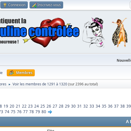
Connexion
Inscrivez-vous
Nouvell
ie
Membres
bres
Voir les membres de 1291 à 1320
(sur 2396 au total)
►
8
19
20
21
22
23
24
25
26
27
28
29
30
31
32
33
34
35
36
37
38
39
73
74
75
76
77
78
79
80
A
Site