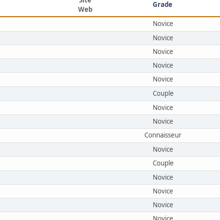
Grade
Web
Novice
Novice
Novice
Novice
Novice
Couple
Novice
Novice
Connaisseur
Novice
Couple
Novice
Novice
Novice
Novice