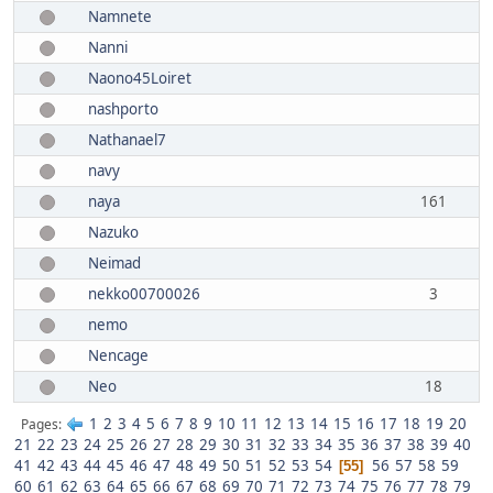
Namnete
Nanni
Naono45Loiret
nashporto
Nathanael7
navy
naya
161
Nazuko
Neimad
nekko00700026
3
nemo
Nencage
Neo
18
1
2
3
4
5
6
7
8
9
10
11
12
13
14
15
16
17
18
19
20
Pages
21
22
23
24
25
26
27
28
29
30
31
32
33
34
35
36
37
38
39
40
41
42
43
44
45
46
47
48
49
50
51
52
53
54
56
57
58
59
55
60
61
62
63
64
65
66
67
68
69
70
71
72
73
74
75
76
77
78
79