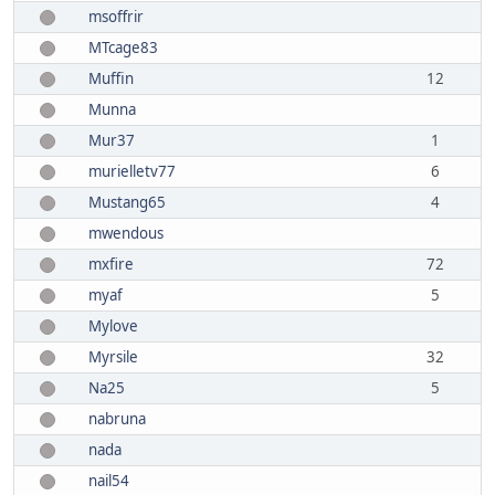
msoffrir
MTcage83
Muffin
12
Munna
Mur37
1
murielletv77
6
Mustang65
4
mwendous
mxfire
72
myaf
5
Mylove
Myrsile
32
Na25
5
nabruna
nada
nail54