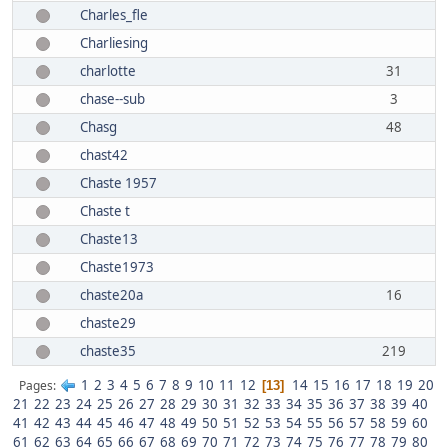
Charles_fle
Charliesing
charlotte
31
chase--sub
3
Chasg
48
chast42
Chaste 1957
Chaste t
Chaste13
Chaste1973
chaste20a
16
chaste29
chaste35
219
1
2
3
4
5
6
7
8
9
10
11
12
14
15
16
17
18
19
20
Pages
13
21
22
23
24
25
26
27
28
29
30
31
32
33
34
35
36
37
38
39
40
41
42
43
44
45
46
47
48
49
50
51
52
53
54
55
56
57
58
59
60
61
62
63
64
65
66
67
68
69
70
71
72
73
74
75
76
77
78
79
80