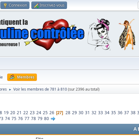
Connexion
Inscrivez-vous
ie
Membres
bres
Voir les membres de 781 à 810
(sur 2396 au total)
►
8
19
20
21
22
23
24
25
26
28
29
30
31
32
33
34
35
36
37
38
27
73
74
75
76
77
78
79
80
A
Site