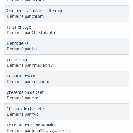
Démarré par
6roses
Que pensez vous de cette cage
Démarré par
chrom
Futur encagé
Démarré par
Christobalito
Dents de kali
Démarré par
taz
porter cage
Démarré par hmariébi13
un autre novice
Démarré par ouiouioui
presentaion de ceef
Démarré par
ceef
10 jours de chasteté
Démarré par Yvol
En route pour une semaine
Démarré par
John34
1
2
3
Pages