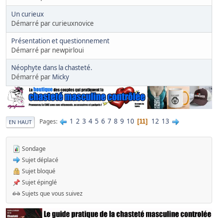
Un curieux
Démarré par curieuxnovice
Présentation et questionnement
Démarré par newpirloui
Néophyte dans la chasteté.
Démarré par
Micky
1
2
3
4
5
6
7
8
9
10
12
13
Pages
11
EN HAUT
Sondage
Sujet déplacé
Sujet bloqué
Sujet épinglé
Sujets que vous suivez