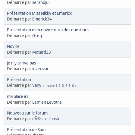
Démarré par
serandjul
Présentation Miss Nikky et Emerick
Démarré par
Emerick34
Presentation d'un novice qui a des questions
Démarré par
Greg
Novice
Démarré par
Motard33
je n'y arrive pas
Démarré par
inversion
Présentation
Démarré par
Vany
1
2
3
4
5
6
Pages
ma place ici
Démarré par
Lemien Levotre
Nouveau sur le forum
Démarré par
dÃ©sire chaste
Présentation de Sam