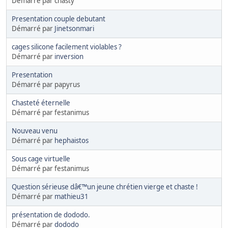
Démarré par chasty
Presentation couple debutant
Démarré par
Jinetsonmari
cages silicone facilement violables ?
Démarré par
inversion
Presentation
Démarré par papyrus
Chasteté éternelle
Démarré par festanimus
Nouveau venu
Démarré par
hephaistos
Sous cage virtuelle
Démarré par festanimus
Question sérieuse dâ€™un jeune chrétien vierge et chaste !
Démarré par
mathieu31
présentation de dododo.
Démarré par
dododo