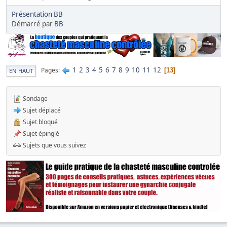
Présentation BB
Démarré par
BB
1
2
3
4
5
6
7
8
9
10
11
12
Pages
13
EN HAUT
Sondage
Sujet déplacé
Sujet bloqué
Sujet épinglé
Sujets que vous suivez