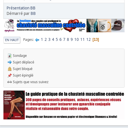
Présentation BB
Démarré par
BB
1
2
3
4
5
6
7
8
9
10
11
12
Pages
13
EN HAUT
Sondage
Sujet déplacé
Sujet bloqué
Sujet épinglé
Sujets que vous suivez