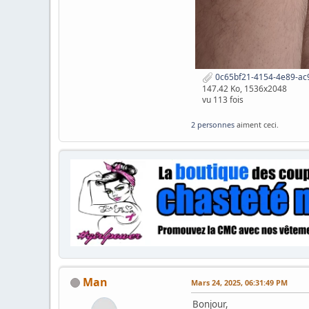
0c65bf21-4154-4e89-ac
147.42 Ko, 1536x2048
vu 113 fois
2 personnes
aiment ceci.
Man
Mars 24, 2025, 06:31:49 PM
Bonjour,