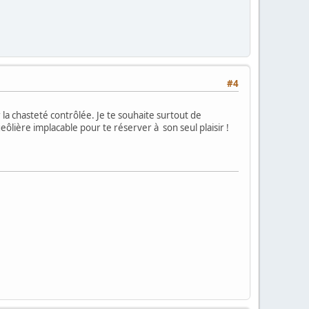
#4
la chasteté contrôlée. Je te souhaite surtout de
ôlière implacable pour te réserver à son seul plaisir !