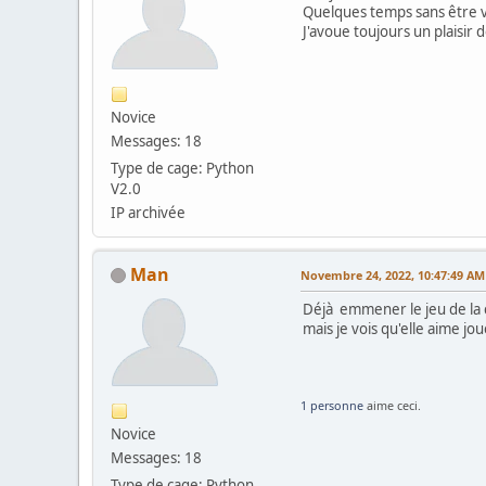
Quelques temps sans être v
J'avoue toujours un plaisir 
Novice
Messages: 18
Type de cage: Python
V2.0
IP archivée
Man
Novembre 24, 2022, 10:47:49 AM
Déjà emmener le jeu de la c
mais je vois qu'elle aime j
1 personne
aime ceci.
Novice
Messages: 18
Type de cage: Python