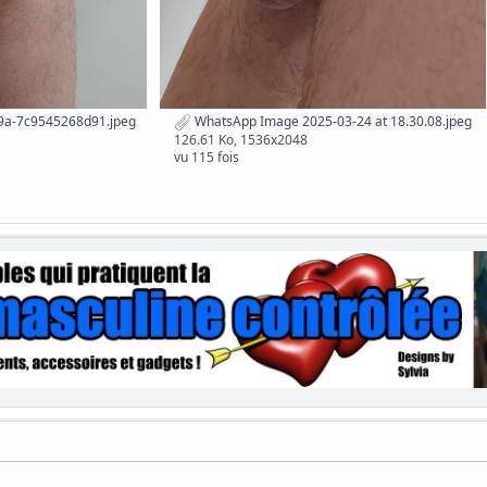
9a-7c9545268d91.jpeg
WhatsApp Image 2025-03-24 at 18.30.08.jpeg
126.61 Ko, 1536x2048
vu 115 fois