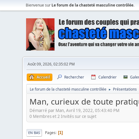
Bienvenue sur
Le forum de la chasteté masculine contrôlée
.
Août 09, 2026, 02:35:02 PM
Accueil
Rechercher
Calendrier
Gale
Le forum de la chasteté masculine contrôlée
Présentations
►
Man, curieux de toute pratiq
Démarré par Man, Avril 19, 2022, 05:43:40 PM
0 Membres et 2 Invités sur ce sujet
Pages
1
EN BAS