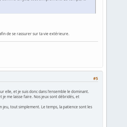
fin de se rassurer sur ta vie extérieure.
#5
sur elle, et je suis donc dans l'ensemble le dominant.
t je me laisse faire. Nos jeux sont débridés, et
 un jeu, tout simplement. Le temps, la patience sont les