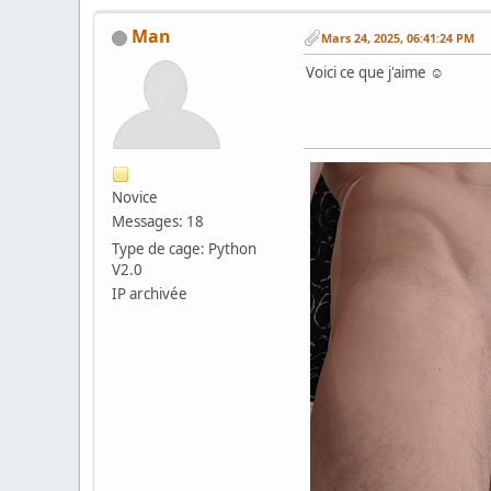
Man
Mars 24, 2025, 06:41:24 PM
Voici ce que j'aime ☺️
Novice
Messages: 18
Type de cage: Python
V2.0
IP archivée