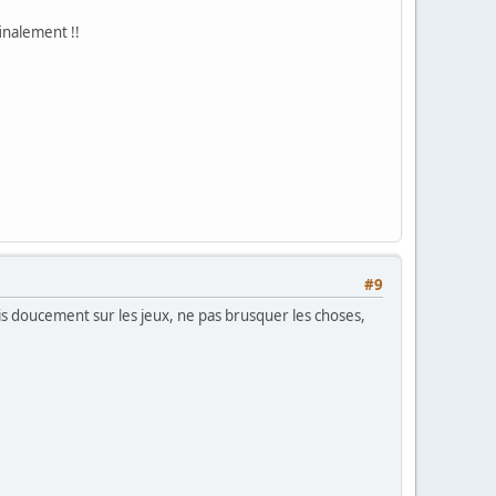
finalement !!
#9
ais doucement sur les jeux, ne pas brusquer les choses,