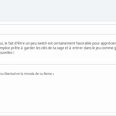
ui, le fait d?être un peu
switch
est certainement favorable pour apprécier 
mplice prête à garder les clés de ta cage et à entrer dans le jeu comme ge
uvelles !
su libertad en la mirada de su Reina »