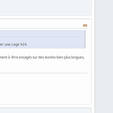
#8
rter une cage h24.
ment à être encagés sur des durées bien plus longues,