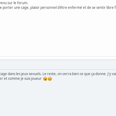
enu sur le forum.
de porter une cage, plaisir personnel d'être enfermé et de se sentir libre 
age dans les jeux sexuels. Le reste, on verra bien ce que ça donne. J'y v
ouer et comme je suis joueur