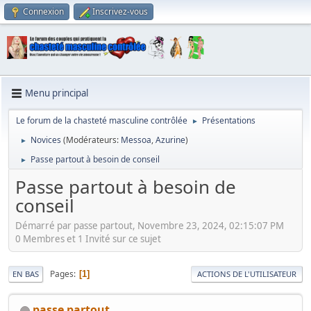
Connexion
Inscrivez-vous
Menu principal
Le forum de la chasteté masculine contrôlée
Présentations
►
Novices
(Modérateurs:
Messoa
,
Azurine
)
►
Passe partout à besoin de conseil
►
Passe partout à besoin de
conseil
Démarré par passe partout, Novembre 23, 2024, 02:15:07 PM
0 Membres et 1 Invité sur ce sujet
Pages
1
EN BAS
ACTIONS DE L'UTILISATEUR
passe partout