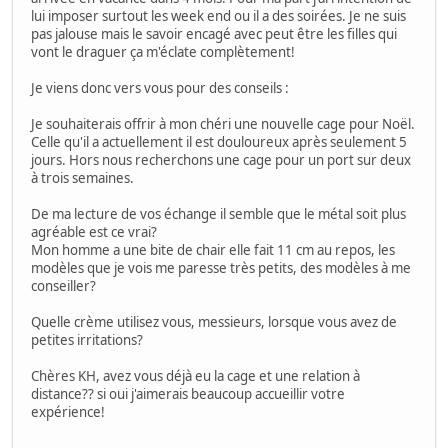
lui imposer surtout les week end ou il a des soirées. Je ne suis
pas jalouse mais le savoir encagé avec peut être les filles qui
vont le draguer ça m'éclate complètement!
Je viens donc vers vous pour des conseils :
Je souhaiterais offrir à mon chéri une nouvelle cage pour Noël.
Celle qu'il a actuellement il est douloureux après seulement 5
jours. Hors nous recherchons une cage pour un port sur deux
à trois semaines.
De ma lecture de vos échange il semble que le métal soit plus
agréable est ce vrai?
Mon homme a une bite de chair elle fait 11 cm au repos, les
modèles que je vois me paresse très petits, des modèles à me
conseiller?
Quelle crème utilisez vous, messieurs, lorsque vous avez de
petites irritations?
Chères KH, avez vous déjà eu la cage et une relation à
distance?? si oui j'aimerais beaucoup accueillir votre
expérience!