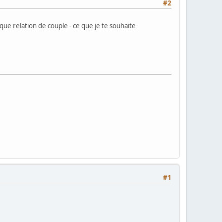
#2
e relation de couple - ce que je te souhaite
#1