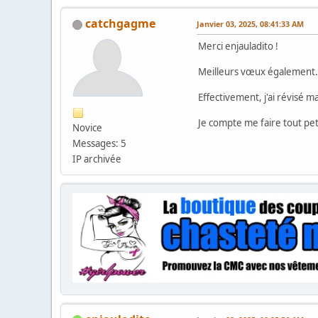
catchgagme
Janvier 03, 2025, 08:41:33 AM
Merci enjauladito !
Meilleurs vœux également.
Effectivement, j'ai révisé m
Je compte me faire tout pet
Novice
Messages: 5
IP archivée