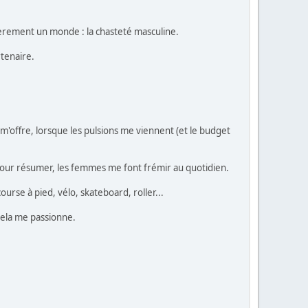
ulièrement un monde : la chasteté masculine.
rtenaire.
 m'offre, lorsque les pulsions me viennent (et le budget
 Pour résumer, les femmes me font frémir au quotidien.
ourse à pied, vélo, skateboard, roller...
 Cela me passionne.