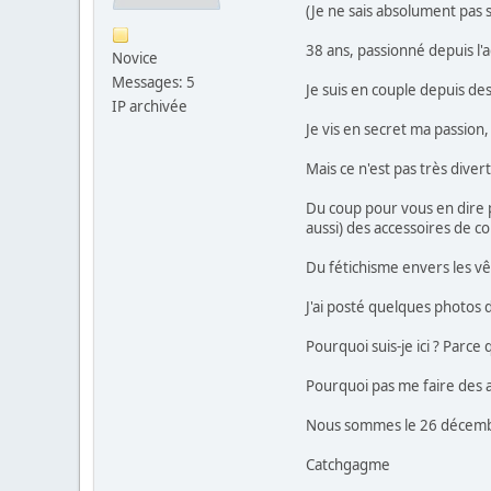
(Je ne sais absolument pas s
38 ans, passionné depuis l'a
Novice
Messages: 5
Je suis en couple depuis des
IP archivée
Je vis en secret ma passion,
Mais ce n'est pas très divert
Du coup pour vous en dire pl
aussi) des accessoires de co
Du fétichisme envers les vê
J'ai posté quelques photos d
Pourquoi suis-je ici ? Parc
Pourquoi pas me faire des 
Nous sommes le 26 décembre
Catchgagme