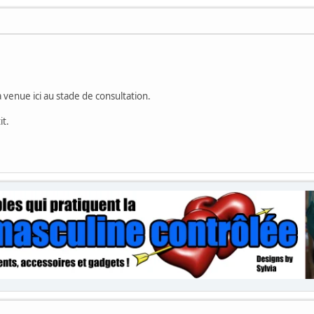
a venue ici au stade de consultation.
it.