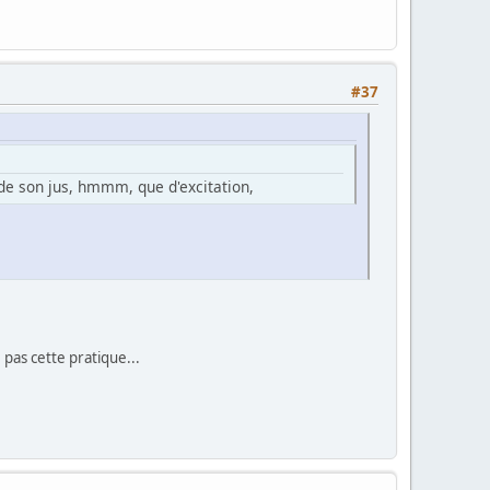
#37
 de son jus, hmmm, que d'excitation,
 pas cette pratique...