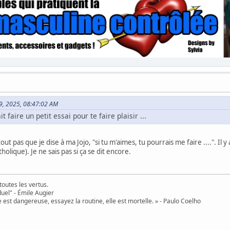
t 09, 2025, 08:47:02 AM
it faire un petit essai pour te faire plaisir ...
t pas que je dise à ma Jojo, "si tu m'aimes, tu pourrais me faire ....". Il 
tholique). Je ne sais pas si ça se dit encore.
toutes les vertus.
uel" - Émile Augier
 est dangereuse, essayez la routine, elle est mortelle. » - Paulo Coelho