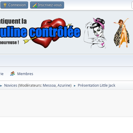
Connexion
Inscrivez-vous
rie
Membres
Novices
(Modérateurs:
Messoa
,
Azurine
)
Présentation Little Jack
►
►