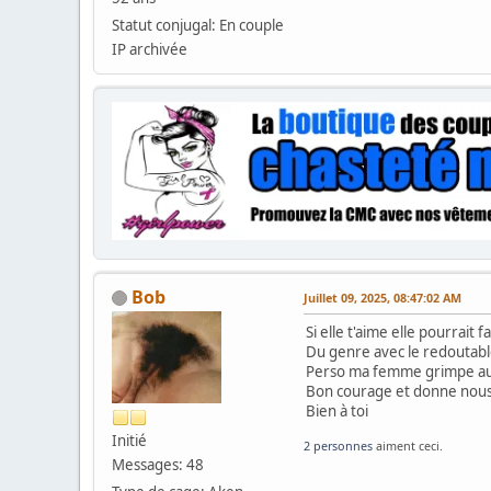
Statut conjugal: En couple
IP archivée
Bob
Juillet 09, 2025, 08:47:02 AM
Si elle t'aime elle pourrait fa
Du genre avec le redoutable 
Perso ma femme grimpe au r
Bon courage et donne nous
Bien à toi
Initié
2 personnes
aiment ceci.
Messages: 48