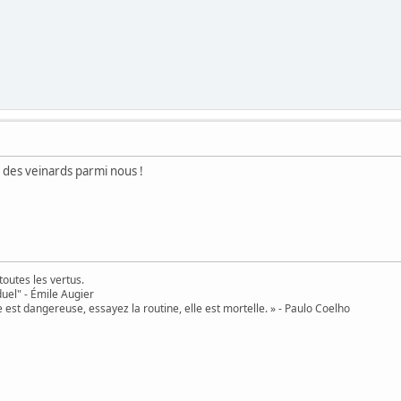
a des veinards parmi nous !
toutes les vertus.
uel" - Émile Augier
 est dangereuse, essayez la routine, elle est mortelle. » - Paulo Coelho