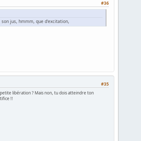
#36
de son jus, hmmm, que d'excitation,
#35
petite libération ? Mais non, tu dois atteindre ton
ifice !!