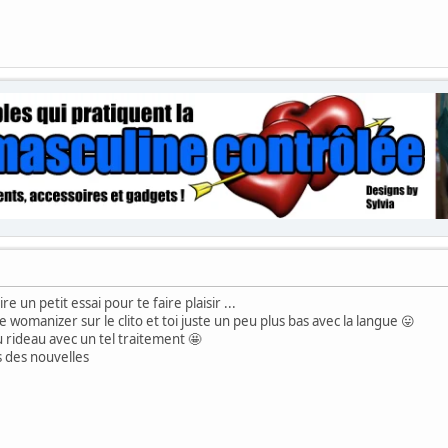
ire un petit essai pour te faire plaisir ...
womanizer sur le clito et toi juste un peu plus bas avec la langue 😛
ideau avec un tel traitement 🤩
 des nouvelles