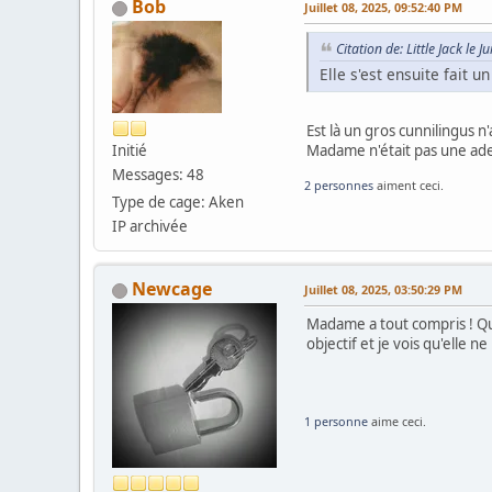
Bob
Juillet 08, 2025, 09:52:40 PM
Citation de: Little Jack le 
Elle s'est ensuite fait 
Est là un gros cunnilingus n
Madame n'était pas une ad
Initié
Messages: 48
2 personnes
aiment ceci.
Type de cage: Aken
IP archivée
Newcage
Juillet 08, 2025, 03:50:29 PM
Madame a tout compris ! Quel
objectif et je vois qu'elle ne
1 personne
aime ceci.