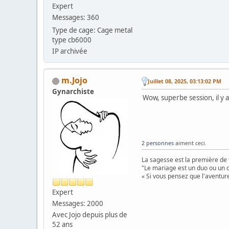
Expert
Messages: 360
Type de cage: Cage metal
type cb6000
IP archivée
m.Jojo
Juillet 08, 2025, 03:13:02 PM
Gynarchiste
Wow, superbe session, il y 
2 personnes
aiment ceci.
La sagesse est la première de 
"Le mariage est un duo ou un d
« Si vous pensez que l'aventure
Expert
Messages: 2000
Avec Jojo depuis plus de
52 ans