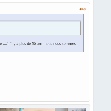
#40
e ....". Il y a plus de 50 ans, nous nous sommes