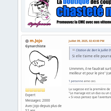
m.Jojo
Juillet 09, 2025, 02:43:00 PM
Gynarchiste
Citation de: Bert le Juille
Si elle t'aime elle pourra
Ummmm, il ne faudrait surtou
meilleur et pour le pire" (ca
1 personne
aime ceci.
La sagesse est la première de 
"Le mariage est un duo ou un d
Expert
« Si vous pensez que l'aventure
Messages: 2000
Avec Jojo depuis plus de
52 ans