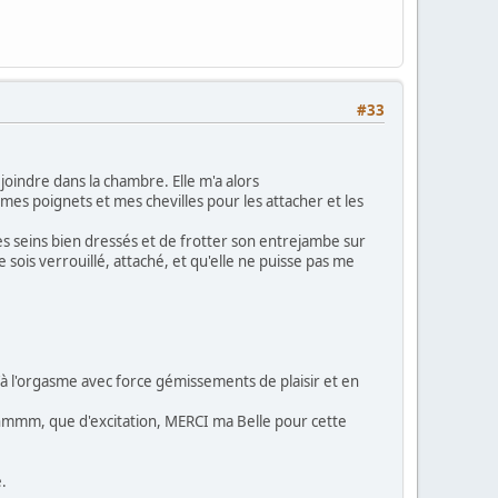
#33
oindre dans la chambre. Elle m'a alors
 mes poignets et mes chevilles pour les attacher et les
s seins bien dressés et de frotter son entrejambe sur
ois verrouillé, attaché, et qu'elle ne puisse pas me
u'à l'orgasme avec force gémissements de plaisir et en
s, hmmm, que d'excitation, MERCI ma Belle pour cette
.