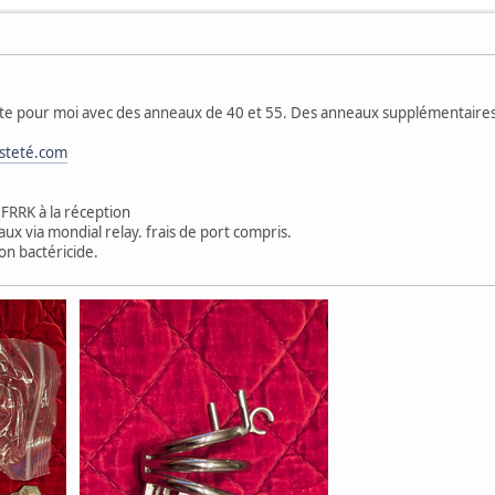
te pour moi avec des anneaux de 40 et 55. Des anneaux supplémentaires so
steté.com
 FRRK à la réception
ux via mondial relay. frais de port compris.
on bactéricide.