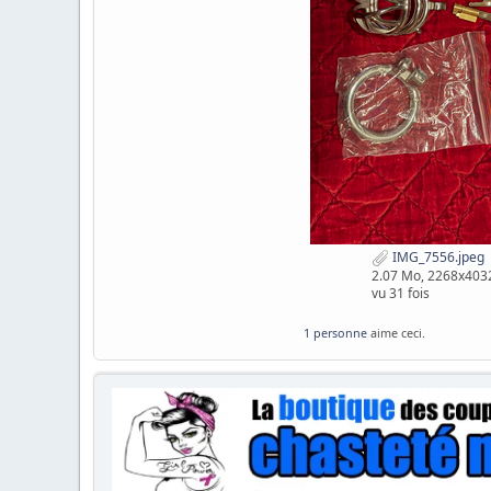
IMG_7556.jpeg
2.07 Mo, 2268x403
vu 31 fois
1 personne
aime ceci.