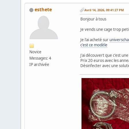
esthete
Avril 14, 2026, 09:41:27 PM
Bonjour à tous
Je vends une cage trop peti
Je l'ai acheté sur
universcha
c'est ce modèle
Novice
J'ai découvert que c'est une
Messages: 4
Prix 20 euros avec les annea
IP archivée
Désinfecter avec une soluti