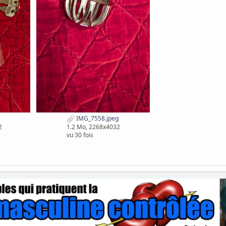
IMG_7558.jpeg
2
1.2 Mo, 2268x4032
vu 30 fois