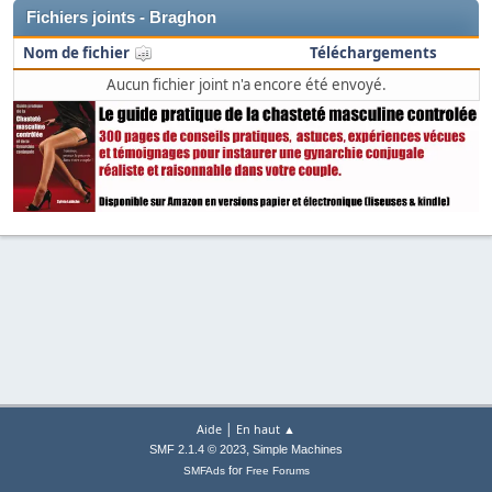
Fichiers joints - Braghon
Nom de fichier
Téléchargements
Aucun fichier joint n'a encore été envoyé.
|
Aide
En haut ▲
,
SMF 2.1.4 © 2023
Simple Machines
for
SMFAds
Free Forums