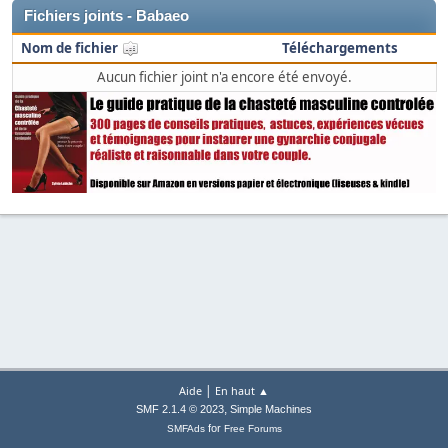
Fichiers joints - Babaeo
Nom de fichier
Téléchargements
Aucun fichier joint n'a encore été envoyé.
|
Aide
En haut ▲
,
SMF 2.1.4 © 2023
Simple Machines
for
SMFAds
Free Forums