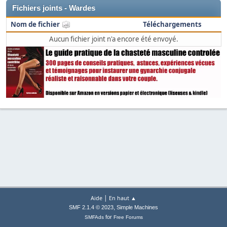
Fichiers joints - Wardes
Nom de fichier
Téléchargements
Aucun fichier joint n'a encore été envoyé.
|
Aide
En haut ▲
,
SMF 2.1.4 © 2023
Simple Machines
for
SMFAds
Free Forums