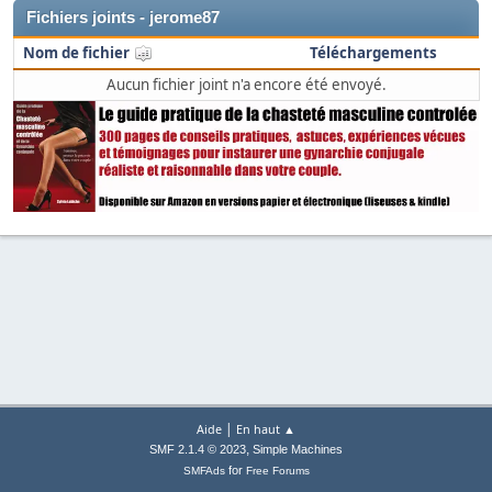
Fichiers joints - jerome87
Nom de fichier
Téléchargements
Aucun fichier joint n'a encore été envoyé.
|
Aide
En haut ▲
,
SMF 2.1.4 © 2023
Simple Machines
for
SMFAds
Free Forums