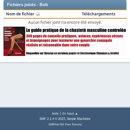
Fichiers joints - Bob
Nom de fichier
Téléchargements
Aucun fichier joint n'a encore été envoyé.
|
Aide
En haut ▲
,
SMF 2.1.4 © 2023
Simple Machines
for
SMFAds
Free Forums