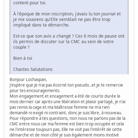
content pour toi.
À l'époque de mon inscription, j'avais lu ton journal et
je me souviens qu'Elle semblait ne pas être trop
impliqué dans ta démarche.
Est-ce que son avis a changé ? Ces 6 mois de pause ont
ils permis de discuter sur la CMC au sein de votre
couple ?
Bien à toi
Chastes Salutations
Bonjour Lochaspan,
J'espère que je n'ai pas écorné ton pseudo..et je te remercie
pour tes encouragements.
Mon engagement et encagement a été de courte durée le
mois dernier car après une libération et plaisir partagé, je n'ai
pas remis la cage et ma Maîtresse femme ne m'a rien
demandé ni exigé ni contraint, donc je suis libre, à nouveau.
Pour répondre à tes questions, non nous ne parlons pas de la
CMC entre nous car ma femme est bien trop occupée et cela
ne l'intéresse toujours pas, Elle ne voit pas l'intérêt de cette
démarche et de mon côté je suis également moins motivé