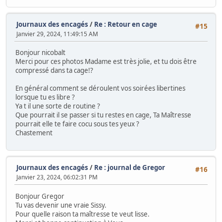
Journaux des encagés
/
Re : Retour en cage
#15
Janvier 29, 2024, 11:49:15 AM
Bonjour nicobalt
Merci pour ces photos Madame est très jolie, et tu dois être
compressé dans ta cage!?
En général comment se déroulent vos soirées libertines
lorsque tu es libre ?
Ya t il une sorte de routine ?
Que pourrait il se passer si tu restes en cage, Ta Maîtresse
pourrait elle te faire cocu sous tes yeux ?
Chastement
Journaux des encagés
/
Re : journal de Gregor
#16
Janvier 23, 2024, 06:02:31 PM
Bonjour Gregor
Tu vas devenir une vraie Sissy.
Pour quelle raison ta maîtresse te veut lisse.