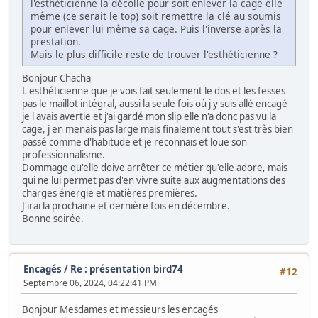
l'esthéticienne la décolle pour soit enlever la cage elle
même (ce serait le top) soit remettre la clé au soumis
pour enlever lui même sa cage. Puis l'inverse après la
prestation.
Mais le plus difficile reste de trouver l'esthéticienne ?
Bonjour Chacha
L esthéticienne que je vois fait seulement le dos et les fesses
pas le maillot intégral, aussi la seule fois où j'y suis allé encagé
je l avais avertie et j'ai gardé mon slip elle n'a donc pas vu la
cage, j en menais pas large mais finalement tout s'est très bien
passé comme d'habitude et je reconnais et loue son
professionnalisme.
Dommage qu'elle doive arrêter ce métier qu'elle adore, mais
qui ne lui permet pas d'en vivre suite aux augmentations des
charges énergie et matières premières.
J'irai la prochaine et dernière fois en décembre.
Bonne soirée.
Encagés
/
Re : présentation bird74
#12
Septembre 06, 2024, 04:22:41 PM
Bonjour Mesdames et messieurs les encagés