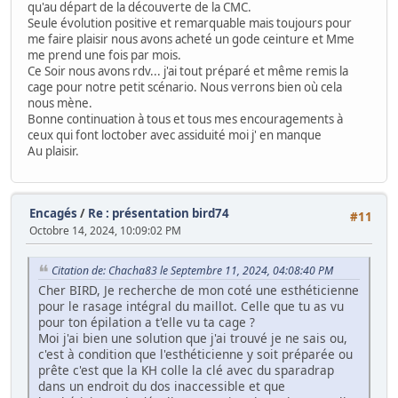
qu'au départ de la découverte de la CMC.
Seule évolution positive et remarquable mais toujours pour
me faire plaisir nous avons acheté un gode ceinture et Mme
me prend une fois par mois.
Ce Soir nous avons rdv... j'ai tout préparé et même remis la
cage pour notre petit scénario. Nous verrons bien où cela
nous mène.
Bonne continuation à tous et tous mes encouragements à
ceux qui font loctober avec assiduité moi j' en manque
Au plaisir.
Encagés
/
Re : présentation bird74
#11
Octobre 14, 2024, 10:09:02 PM
Citation de: Chacha83 le Septembre 11, 2024, 04:08:40 PM
Cher BIRD, Je recherche de mon coté une esthéticienne
pour le rasage intégral du maillot. Celle que tu as vu
pour ton épilation a t'elle vu ta cage ?
Moi j'ai bien une solution que j'ai trouvé je ne sais ou,
c'est à condition que l'esthéticienne y soit préparée ou
prête c'est que la KH colle la clé avec du sparadrap
dans un endroit du dos inaccessible et que