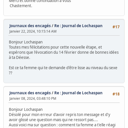
Merci et bonne continuation à Vous
Chastement.
Journaux des encagés
/
Re : Journal de Lochaspan
#17
Janvier 22, 2024, 10:15:14 AM
Bonjour Lochaspan
Toutes mes félicitations pour cette nouvelle étape, et
espérons que l'évocation du 14 février donne de bonnes idées
à ta Déesse.
Est ce ta femme qui te demande d'être lisse au niveau du sexe
??
Journaux des encagés
/
Re : Journal de Lochaspan
#18
Janvier 08, 2024, 03:48:10 PM
Bonjour Lochaspan
Désolé pour mon erreur d'avoir repris ton message et d'y
avoir glissé une question mais qui ne ressort pas....
Aussi voici ma sur question : comment ta femme a t'elle réagi