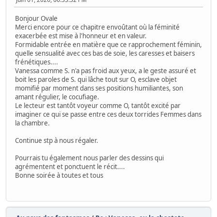
Bonjour Ovale
Merci encore pour ce chapitre envoûtant où la féminité
exacerbée est mise à l'honneur et en valeur.
Formidable entrée en matière que ce rapprochement féminin,
quelle sensualité avec ces bas de soie, les caresses et baisers
frénétiques....
Vanessa comme S. n'a pas froid aux yeux, a le geste assuré et
boit les paroles de S. qui lâche tout sur O, esclave objet
momifié par moment dans ses positions humiliantes, son
amant régulier, le cocufiage.
Le lecteur est tantôt voyeur comme O, tantôt excité par
imaginer ce qui se passe entre ces deux torrides Femmes dans
la chambre.
Continue stp à nous régaler.
Pourrais tu également nous parler des dessins qui
agrémentent et ponctuent le récit....
Bonne soirée à toutes et tous