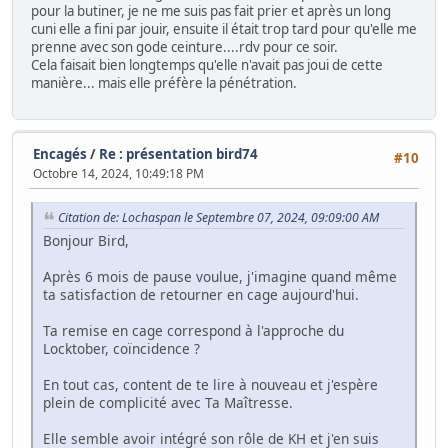
pour la butiner, je ne me suis pas fait prier et après un long
cuni elle a fini par jouir, ensuite il était trop tard pour qu'elle me
prenne avec son gode ceinture....rdv pour ce soir.
Cela faisait bien longtemps qu'elle n'avait pas joui de cette
manière... mais elle préfère la pénétration.
Encagés
/
Re : présentation bird74
#10
Octobre 14, 2024, 10:49:18 PM
Citation de: Lochaspan le Septembre 07, 2024, 09:09:00 AM
Bonjour Bird,
Après 6 mois de pause voulue, j'imagine quand même
ta satisfaction de retourner en cage aujourd'hui.
Ta remise en cage correspond à l'approche du
Locktober, coïncidence ?
En tout cas, content de te lire à nouveau et j'espère
plein de complicité avec Ta Maîtresse.
Elle semble avoir intégré son rôle de KH et j'en suis