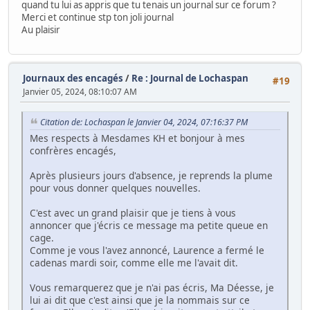
quand tu lui as appris que tu tenais un journal sur ce forum ?
Merci et continue stp ton joli journal
Au plaisir
Journaux des encagés
/
Re : Journal de Lochaspan
#19
Janvier 05, 2024, 08:10:07 AM
Citation de: Lochaspan le Janvier 04, 2024, 07:16:37 PM
Mes respects à Mesdames KH et bonjour à mes
confrères encagés,
Après plusieurs jours d'absence, je reprends la plume
pour vous donner quelques nouvelles.
C'est avec un grand plaisir que je tiens à vous
annoncer que j'écris ce message ma petite queue en
cage.
Comme je vous l'avez annoncé, Laurence a fermé le
cadenas mardi soir, comme elle me l'avait dit.
Vous remarquerez que je n'ai pas écris, Ma Déesse, je
lui ai dit que c'est ainsi que je la nommais sur ce