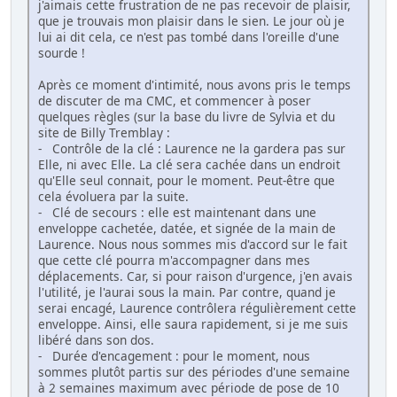
j'aimais cette frustration de ne pas recevoir de plaisir,
que je trouvais mon plaisir dans le sien. Le jour où je
lui ai dit cela, ce n'est pas tombé dans l'oreille d'une
sourde !
Après ce moment d'intimité, nous avons pris le temps
de discuter de ma CMC, et commencer à poser
quelques règles (sur la base du livre de Sylvia et du
site de Billy Tremblay :
- Contrôle de la clé : Laurence ne la gardera pas sur
Elle, ni avec Elle. La clé sera cachée dans un endroit
qu'Elle seul connait, pour le moment. Peut-être que
cela évoluera par la suite.
- Clé de secours : elle est maintenant dans une
enveloppe cachetée, datée, et signée de la main de
Laurence. Nous nous sommes mis d'accord sur le fait
que cette clé pourra m'accompagner dans mes
déplacements. Car, si pour raison d'urgence, j'en avais
l'utilité, je l'aurai sous la main. Par contre, quand je
serai encagé, Laurence contrôlera régulièrement cette
enveloppe. Ainsi, elle saura rapidement, si je me suis
libéré dans son dos.
- Durée d'encagement : pour le moment, nous
sommes plutôt partis sur des périodes d'une semaine
à 2 semaines maximum avec période de pose de 10