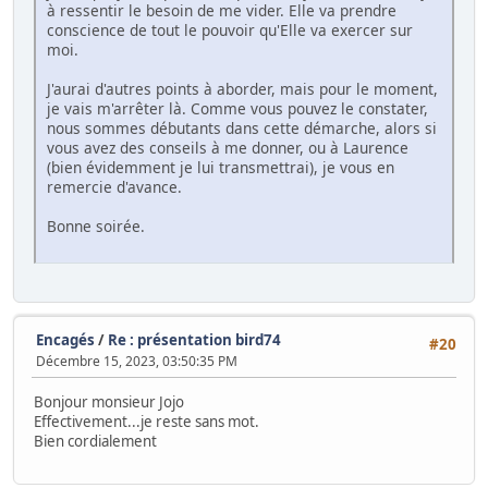
à ressentir le besoin de me vider. Elle va prendre
conscience de tout le pouvoir qu'Elle va exercer sur
moi.
J'aurai d'autres points à aborder, mais pour le moment,
je vais m'arrêter là. Comme vous pouvez le constater,
nous sommes débutants dans cette démarche, alors si
vous avez des conseils à me donner, ou à Laurence
(bien évidemment je lui transmettrai), je vous en
remercie d'avance.
Bonne soirée.
Encagés
/
Re : présentation bird74
#20
Décembre 15, 2023, 03:50:35 PM
Bonjour monsieur Jojo
Effectivement...je reste sans mot.
Bien cordialement