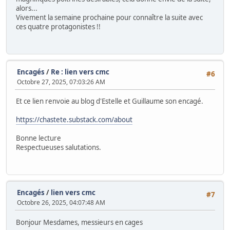
alors...
Vivement la semaine prochaine pour connaître la suite avec
ces quatre protagonistes !!
Encagés
/
Re : lien vers cmc
#6
Octobre 27, 2025, 07:03:26 AM
Et ce lien renvoie au blog d'Estelle et Guillaume son encagé.
https://chastete.substack.com/about
Bonne lecture
Respectueuses salutations.
Encagés
/
lien vers cmc
#7
Octobre 26, 2025, 04:07:48 AM
Bonjour Mesdames, messieurs en cages