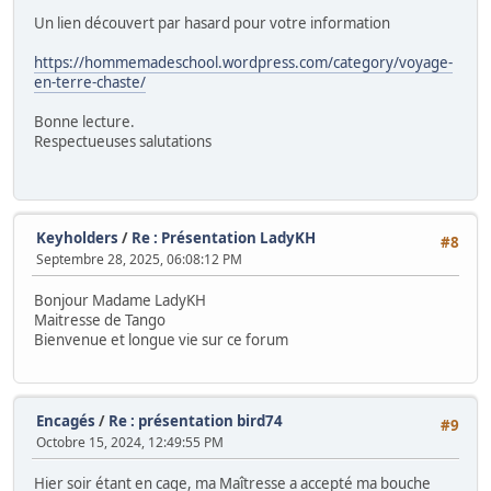
Un lien découvert par hasard pour votre information
https://hommemadeschool.wordpress.com/category/voyage-
en-terre-chaste/
Bonne lecture.
Respectueuses salutations
Keyholders
/
Re : Présentation LadyKH
#8
Septembre 28, 2025, 06:08:12 PM
Bonjour Madame LadyKH
Maitresse de Tango
Bienvenue et longue vie sur ce forum
Encagés
/
Re : présentation bird74
#9
Octobre 15, 2024, 12:49:55 PM
Hier soir étant en cage, ma Maîtresse a accepté ma bouche