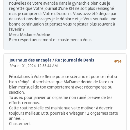
nouvelles de votre avancée dans la gynarchie bien que je
regrette que Votre journal d'une KH ne soit plus renseigné
mais je comprends Votre décision si Vous avez été déçue par
des réactions dencages je le déplore et je Vous souhaite une
bonne continuation et pensez Vous reposter plus souvent à
l'avenir ?
Merci Madame Adeline
Bien respectueusement et chastement à Vous.
Journaux des encagés
/
Re : Journal de Denis
#14
Février 01, 2024, 12:55:44 AM
Félicitations à Votre Reine pour ce scénario et pour ce récit si
bien rédigé...il semblerait que MaDame decide de faire un
bilan mensuel de ton comportement avec récompense ou
sanction.
Tu as eu pour janvier un orgasme non ruiné preuve de tes
efforts reconnus.
Cette routine si elle est maintenue va te motiver à devenir
toujours meilleur. Et tu pourrais envisager 12 orgasmes cette
année...
Chastement