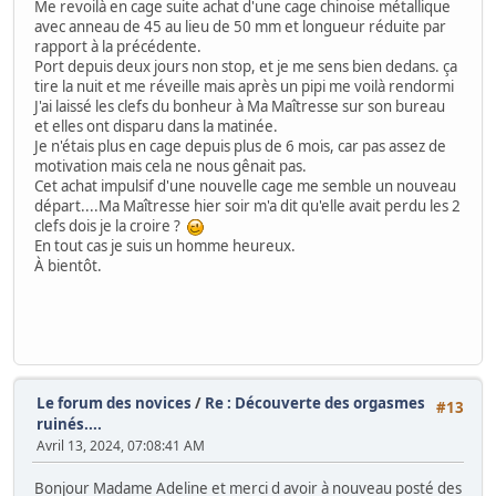
Me revoilà en cage suite achat d'une cage chinoise métallique
avec anneau de 45 au lieu de 50 mm et longueur réduite par
rapport à la précédente.
Port depuis deux jours non stop, et je me sens bien dedans. ça
tire la nuit et me réveille mais après un pipi me voilà rendormi
J'ai laissé les clefs du bonheur à Ma Maîtresse sur son bureau
et elles ont disparu dans la matinée.
Je n'étais plus en cage depuis plus de 6 mois, car pas assez de
motivation mais cela ne nous gênait pas.
Cet achat impulsif d'une nouvelle cage me semble un nouveau
départ....Ma Maîtresse hier soir m'a dit qu'elle avait perdu les 2
clefs dois je la croire ?
En tout cas je suis un homme heureux.
À bientôt.
Le forum des novices
/
Re : Découverte des orgasmes
#13
ruinés....
Avril 13, 2024, 07:08:41 AM
Bonjour Madame Adeline et merci d avoir à nouveau posté des