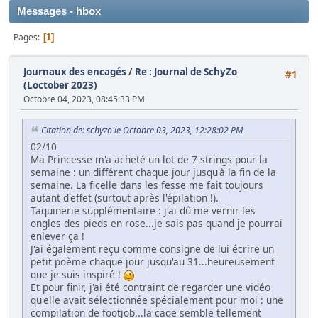
Messages - hbox
Pages
1
Journaux des encagés
/
Re : Journal de SchyZo
#1
(Loctober 2023)
Octobre 04, 2023, 08:45:33 PM
Citation de: schyzo le Octobre 03, 2023, 12:28:02 PM
02/10
Ma Princesse m'a acheté un lot de 7 strings pour la
semaine : un différent chaque jour jusqu'à la fin de la
semaine. La ficelle dans les fesse me fait toujours
autant d'effet (surtout après l'épilation !).
Taquinerie supplémentaire : j'ai dû me vernir les
ongles des pieds en rose...je sais pas quand je pourrai
enlever ça !
J'ai également reçu comme consigne de lui écrire un
petit poème chaque jour jusqu'au 31...heureusement
que je suis inspiré !
Et pour finir, j'ai été contraint de regarder une vidéo
qu'elle avait sélectionnée spécialement pour moi : une
compilation de footjob...la cage semble tellement