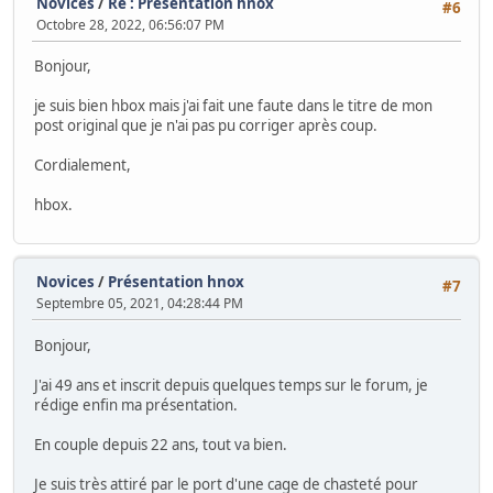
Novices
/
Re : Présentation hnox
#6
Octobre 28, 2022, 06:56:07 PM
Bonjour,
je suis bien hbox mais j'ai fait une faute dans le titre de mon
post original que je n'ai pas pu corriger après coup.
Cordialement,
hbox.
Novices
/
Présentation hnox
#7
Septembre 05, 2021, 04:28:44 PM
Bonjour,
J'ai 49 ans et inscrit depuis quelques temps sur le forum, je
rédige enfin ma présentation.
En couple depuis 22 ans, tout va bien.
Je suis très attiré par le port d'une cage de chasteté pour