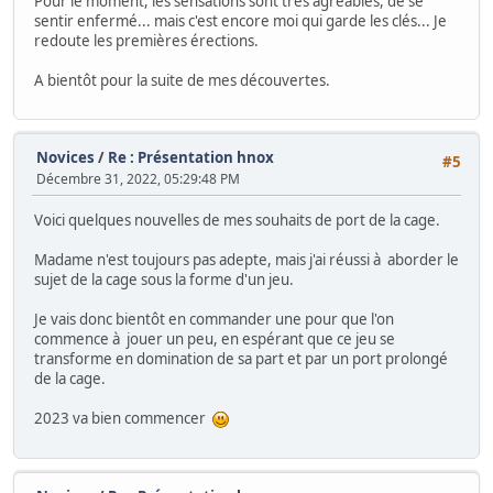
Pour le moment, les sensations sont très agréables, de se
sentir enfermé... mais c'est encore moi qui garde les clés... Je
redoute les premières érections.
A bientôt pour la suite de mes découvertes.
Novices
/
Re : Présentation hnox
#5
Décembre 31, 2022, 05:29:48 PM
Voici quelques nouvelles de mes souhaits de port de la cage.
Madame n'est toujours pas adepte, mais j'ai réussi à aborder le
sujet de la cage sous la forme d'un jeu.
Je vais donc bientôt en commander une pour que l'on
commence à jouer un peu, en espérant que ce jeu se
transforme en domination de sa part et par un port prolongé
de la cage.
2023 va bien commencer