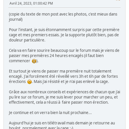
Avril 24, 2023, 01:00:42 PM
(copie du texte de mon post avec les photos, c'est mieux dans
journal)
Pour l'instant, je suis étonnamment surpris par cette première
cage et mes premiers essais. Je la supporte plutôt bien, pas de
douleur particulière.
Cela va en faire sourire beaucoup sur le forum mais je viens de
passer mes premières 24 heures encagés (il faut bien
commencer
).
Et surtout je viens de passer ma première nuit totalement
encagé. J'ai forcément été réveillé vers 3h et 6h par de fortes
érections
. Mais j'ai résisté et je n'ai pas enlevé la cage.
Grâce aux nombreux conseils et expériences de chacun que j'ai
pu lire sur ce forum, je me suis lever pour marcher un peu, et
effectivement, cela a réussi à faire passer mon érection.
Je continue et on verra bien la nuit prochaine...
Aujourd'hui je suis en télétravail mais demain je retourne au
boulot, normalement avec la cage :-)