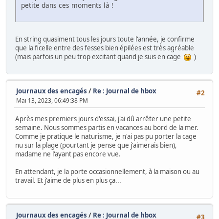
petite dans ces moments là !
En string quasiment tous les jours toute l'année, je confirme
que la ficelle entre des fesses bien épilées est très agréable
(mais parfois un peu trop excitant quand je suis en cage
)
Journaux des encagés
/
Re : Journal de hbox
#2
Mai 13, 2023, 06:49:38 PM
Après mes premiers jours d'essai, j'ai dû arrêter une petite
semaine. Nous sommes partis en vacances au bord de la mer.
Comme je pratique le naturisme, je n'ai pas pu porter la cage
nu sur la plage (pourtant je pense que j'aimerais bien),
madame ne l'ayant pas encore vue.
En attendant, je la porte occasionnellement, à la maison ou au
travail. Et j'aime de plus en plus ça...
Journaux des encagés
/
Re : Journal de hbox
#3