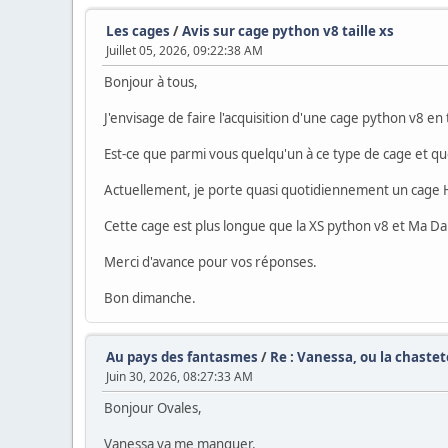
Les cages
/
Avis sur cage python v8 taille xs
Juillet 05, 2026, 09:22:38 AM
Bonjour à tous,
J'envisage de faire l'acquisition d'une cage python v8 en t
Est-ce que parmi vous quelqu'un à ce type de cage et qu
Actuellement, je porte quasi quotidiennement un cage He
Cette cage est plus longue que la XS python v8 et Ma Da
Merci d'avance pour vos réponses.
Bon dimanche.
Au pays des fantasmes
/
Re : Vanessa, ou la chaste
Juin 30, 2026, 08:27:33 AM
Bonjour Ovales,
Vanessa va me manquer.