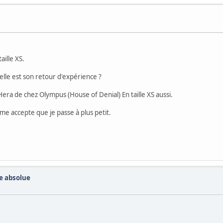
aille XS.
elle est son retour d'expérience ?
ra de chez Olympus (House of Denial) En taille XS aussi.
me accepte que je passe à plus petit.
te absolue