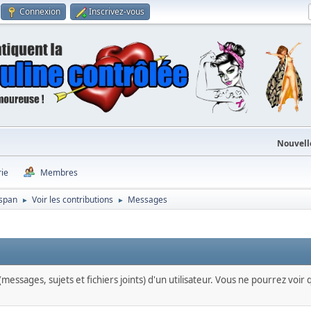
Connexion
Inscrivez-vous
Nouvell
rie
Membres
aspan
Voir les contributions
Messages
►
►
messages, sujets et fichiers joints) d'un utilisateur. Vous ne pourrez voir