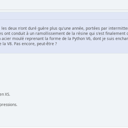
 : les deux n'ont duré guère plus qu'une année, portées par intermit
s ont conduit à un ramollissement de la résine qui s'est finalement 
n acier moulé reprenant la forme de la Python V6, dont je suis enchant
 la V8. Pas encore, peut-être ?
en XS.
pressions.