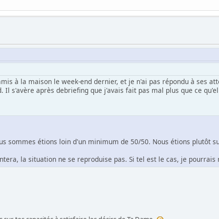
mis à la maison le week-end dernier, et je n'ai pas répondu à ses att
. Il s'avère après debriefing que j'avais fait pas mal plus que ce qu'e
ous sommes étions loin d'un minimum de 50/50. Nous étions plutôt su
tera, la situation ne se reproduise pas. Si tel est le cas, je pourrais