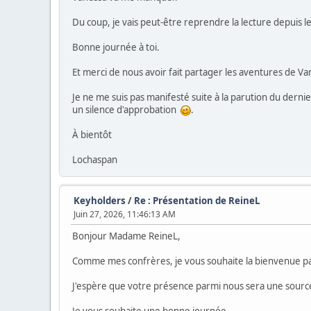
Du coup, je vais peut-être reprendre la lecture depuis l
Bonne journée à toi.
Et merci de nous avoir fait partager les aventures de Va
Je ne me suis pas manifesté suite à la parution du derni
un silence d'approbation
.
À bientôt
Lochaspan
Keyholders
/
Re : Présentation de ReineL
Juin 27, 2026, 11:46:13 AM
Bonjour Madame ReineL,
Comme mes confrères, je vous souhaite la bienvenue p
J'espère que votre présence parmi nous sera une source 