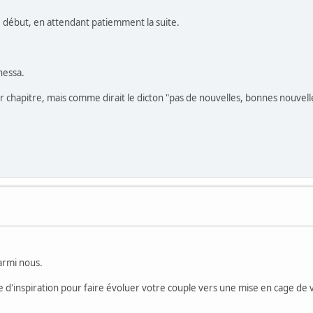
e début, en attendant patiemment la suite.
nessa.
er chapitre, mais comme dirait le dicton "pas de nouvelles, bonnes nouvelle
armi nous.
d'inspiration pour faire évoluer votre couple vers une mise en cage de v