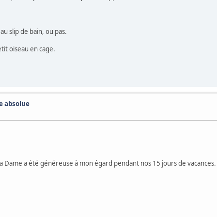
u slip de bain, ou pas.
tit oiseau en cage.
te absolue
 Ma Dame a été généreuse à mon égard pendant nos 15 jours de vacances.