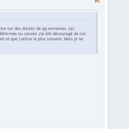
#5
tence sur des durées de qq semaines. Les
déformée ou cassée. J'ai été découragé de ces
é et que j'utilise le plus souvent. Mais je ne