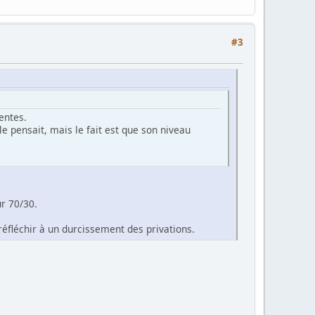
#3
entes.
lle pensait, mais le fait est que son niveau
r 70/30.
 réfléchir à un durcissement des privations.