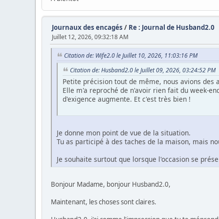
Journaux des encagés
/
Re : Journal de Husband2.0
Juillet 12, 2026, 09:32:18 AM
Citation de: Wife2.0 le Juillet 10, 2026, 11:03:16 PM
Citation de: Husband2.0 le Juillet 09, 2026, 03:24:52 PM
Petite précision tout de même, nous avions des a
Elle m'a reproché de n'avoir rien fait du week-end
d'exigence augmente. Et c'est très bien !
Je donne mon point de vue de la situation.
Tu as participé à des taches de la maison, mais n
Je souhaite surtout que lorsque l'occasion se présen
Bonjour Madame, bonjour Husband2.0,
Maintenant, les choses sont claires.