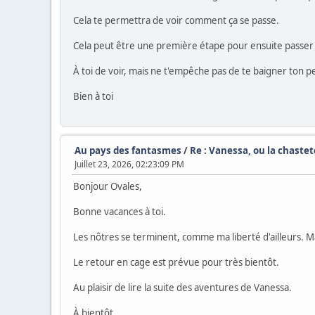
Cela te permettra de voir comment ça se passe.
Cela peut être une première étape pour ensuite passer a
À toi de voir, mais ne t'empêche pas de te baigner ton pe
Bien à toi
Au pays des fantasmes
/
Re : Vanessa, ou la chaste
Juillet 23, 2026, 02:23:09 PM
Bonjour Ovales,
Bonne vacances à toi.
Les nôtres se terminent, comme ma liberté d'ailleurs.
Le retour en cage est prévue pour très bientôt.
Au plaisir de lire la suite des aventures de Vanessa.
À bientôt