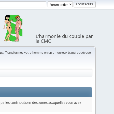
L'harmonie du couple par
la CMC
es:
Transformez votre homme en un amoureux transi et dévoué !
 que les contributions des zones auxquelles vous avez