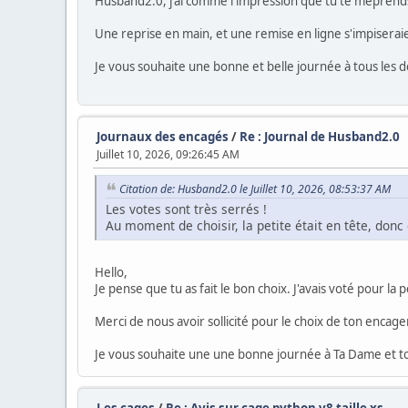
Husband2.0, j'ai comme l'impression que tu te méprends 
Une reprise en main, et une remise en ligne s'impiseraie
Je vous souhaite une bonne et belle journée à tous les 
Journaux des encagés
/
Re : Journal de Husband2.0
Juillet 10, 2026, 09:26:45 AM
Citation de: Husband2.0 le Juillet 10, 2026, 08:53:37 AM
Les votes sont très serrés !
Au moment de choisir, la petite était en tête, donc 
Hello,
Je pense que tu as fait le bon choix. J'avais voté pour la p
Merci de nous avoir sollicité pour le choix de ton encage
Je vous souhaite une une bonne journée à Ta Dame et to