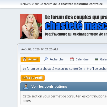
Bienvenue sur
Le forum de la chasteté masculine contrôlée
.
Août 08, 2026, 04:21:26 AM
Accueil
Rechercher
Calendrier
Gale
Le forum de la chasteté masculine contrôlée
Profil de Loch
►
Infos du Profil
Voir les contributions
Cette section vous permet de consulter les contributions (
accès.