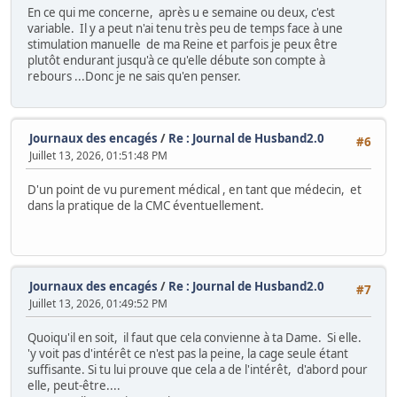
En ce qui me concerne, après u e semaine ou deux, c'est
variable. Il y a peut n'ai tenu très peu de temps face à une
stimulation manuelle de ma Reine et parfois je peux être
plutôt endurant jusqu'à ce qu'elle débute son compte à
rebours ...Donc je ne sais qu'en penser.
Journaux des encagés
/
Re : Journal de Husband2.0
#6
Juillet 13, 2026, 01:51:48 PM
D'un point de vu purement médical , en tant que médecin, et
dans la pratique de la CMC éventuellement.
Journaux des encagés
/
Re : Journal de Husband2.0
#7
Juillet 13, 2026, 01:49:52 PM
Quoiqu'il en soit, il faut que cela convienne à ta Dame. Si elle.
'y voit pas d'intérêt ce n'est pas la peine, la cage seule étant
suffisante. Si tu lui prouve que cela a de l'intérêt, d'abord pour
elle, peut-être....