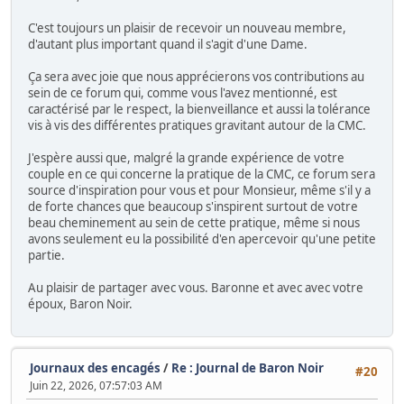
C'est toujours un plaisir de recevoir un nouveau membre,
d'autant plus important quand il s'agit d'une Dame.
Ça sera avec joie que nous apprécierons vos contributions au
sein de ce forum qui, comme vous l'avez mentionné, est
caractérisé par le respect, la bienveillance et aussi la tolérance
vis à vis des différentes pratiques gravitant autour de la CMC.
J'espère aussi que, malgré la grande expérience de votre
couple en ce qui concerne la pratique de la CMC, ce forum sera
source d'inspiration pour vous et pour Monsieur, même s'il y a
de forte chances que beaucoup s'inspirent surtout de votre
beau cheminement au sein de cette pratique, même si nous
avons seulement eu la possibilité d'en apercevoir qu'une petite
partie.
Au plaisir de partager avec vous. Baronne et avec avec votre
époux, Baron Noir.
Journaux des encagés
/
Re : Journal de Baron Noir
#20
Juin 22, 2026, 07:57:03 AM