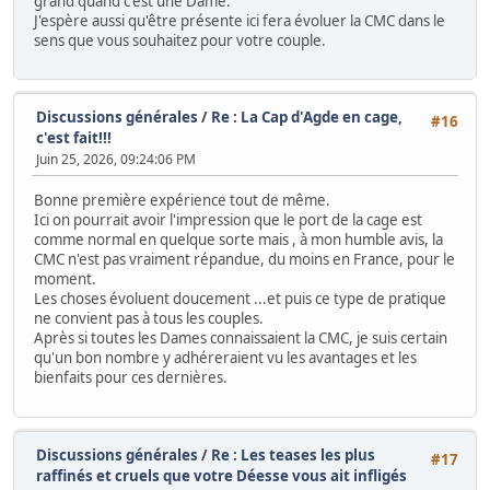
grand quand c'est une Dame.
J'espère aussi qu'être présente ici fera évoluer la CMC dans le
sens que vous souhaitez pour votre couple.
Discussions générales
/
Re : La Cap d'Agde en cage,
#16
c'est fait!!!
Juin 25, 2026, 09:24:06 PM
Bonne première expérience tout de même.
Ici on pourrait avoir l'impression que le port de la cage est
comme normal en quelque sorte mais , à mon humble avis, la
CMC n'est pas vraiment répandue, du moins en France, pour le
moment.
Les choses évoluent doucement ...et puis ce type de pratique
ne convient pas à tous les couples.
Après si toutes les Dames connaissaient la CMC, je suis certain
qu'un bon nombre y adhéreraient vu les avantages et les
bienfaits pour ces dernières.
Discussions générales
/
Re : Les teases les plus
#17
raffinés et cruels que votre Déesse vous ait infligés