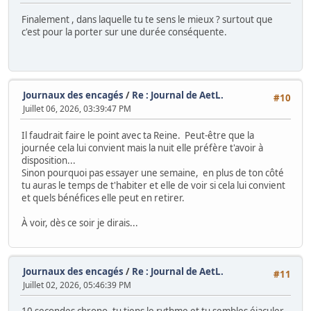
Finalement , dans laquelle tu te sens le mieux ? surtout que
c'est pour la porter sur une durée conséquente.
Journaux des encagés
/
Re : Journal de AetL.
#10
Juillet 06, 2026, 03:39:47 PM
Il faudrait faire le point avec ta Reine. Peut-être que la
journée cela lui convient mais la nuit elle préfère t'avoir à
disposition...
Sinon pourquoi pas essayer une semaine, en plus de ton côté
tu auras le temps de t'habiter et elle de voir si cela lui convient
et quels bénéfices elle peut en retirer.
À voir, dès ce soir je dirais...
Journaux des encagés
/
Re : Journal de AetL.
#11
Juillet 02, 2026, 05:46:39 PM