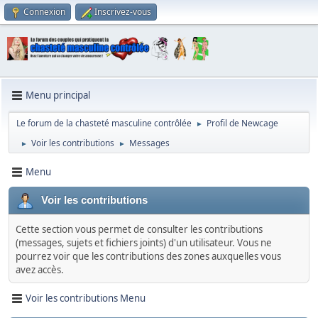
Connexion
Inscrivez-vous
Menu principal
Le forum de la chasteté masculine contrôlée
Profil de Newcage
►
Voir les contributions
Messages
►
►
Menu
Voir les contributions
Cette section vous permet de consulter les contributions
(messages, sujets et fichiers joints) d'un utilisateur. Vous ne
pourrez voir que les contributions des zones auxquelles vous
avez accès.
Voir les contributions Menu