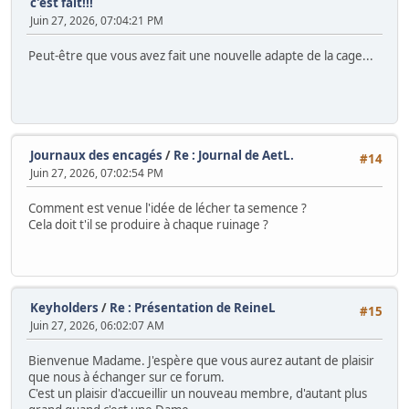
c'est fait!!!
Juin 27, 2026, 07:04:21 PM
Peut-être que vous avez fait une nouvelle adapte de la cage...
Journaux des encagés
/
Re : Journal de AetL.
#14
Juin 27, 2026, 07:02:54 PM
Comment est venue l'idée de lécher ta semence ?
Cela doit t'il se produire à chaque ruinage ?
Keyholders
/
Re : Présentation de ReineL
#15
Juin 27, 2026, 06:02:07 AM
Bienvenue Madame. J'espère que vous aurez autant de plaisir
que nous à échanger sur ce forum.
C'est un plaisir d'accueillir un nouveau membre, d'autant plus