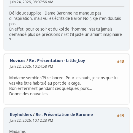
Juin 24, 2026, 08:07:56 AM
Délicieux supplice ! Dame Baronne ne manque pas
d'inspiration, mais vu les écrits de Baron Noir, kje n'en doutais
pas.
En effet, pour ce soir et du kol de l'homme, n'as tu jamais
demandé plus de précisions ? Est t'il juste un amant imaginaire
?
Novices
/
Re : Présentation - Little_boy
#18
Juin 22, 2026, 10:24:58 PM
Madame semble s'être lancée. Pour les nuits, je sens que tu
vas vite être habitué au port de la cage.
Bon enferment pendant ces quelques jours...
Donne des nouvelles.
Keyholders
/
Re : Présentation de Baronne
#19
Juin 22, 2026, 10:12:23 PM
Madame,