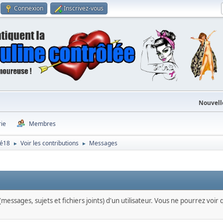
Connexion
Inscrivez-vous
Nouvell
rie
Membres
gé18
Voir les contributions
Messages
►
►
messages, sujets et fichiers joints) d'un utilisateur. Vous ne pourrez voir