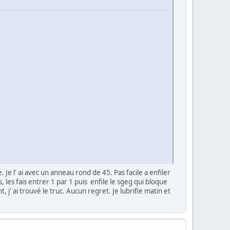
 Je l' ai avec un anneau rond de 45. Pas facile a enfiler
s, les fais entrer 1 par 1 puis enfile le sgeg qui bloque
 j' ai trouvé le truc. Aucun regret. Je lubrifie matin et