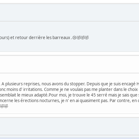
ours) et retour derrière les barreaux .😢🤣🤣🤣
s. A plusieurs reprises, nous avons du stopper. Depuis que je suis encagé H2
nc moins d' irritations. Comme je ne voulais pas me planter dans le choix
 me semblait le mieux adapté.Pour moi, je trouve le 45 serré mais je sais que
ncerne les érections nocturnes, je n' en ai quasiment pas. Par contre, en
🤣🤣