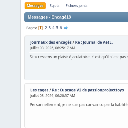
Messages
Sujets
Fichiers joints
Messages - Encagé18
2
3
4
5
6
Pages
1
Journaux des encagés
/
Re : Journal de AetL.
Juillet 03, 2026, 06:25:17 AM
Si tu ressens un plaisir éjaculatoire, c' est qu'il n' es
Les cages
/
Re : Cupcage V2 de passionprojecttoys
Juillet 03, 2026, 06:20:57 AM
Personnellement, je ne suis pas convaincu par la fiabilité