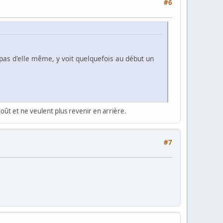
#6
pas d'elle même, y voit quelquefois au début un
oût et ne veulent plus revenir en arrière.
#7