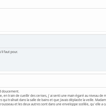
'il faut pour.
end doucement.
lle, en train de cueillir des cerises, j' ai senti une main égaré au niveau
i traînait dans la salle de bains et que j'avais déplacée la veille. Madam
rousseau et les deux autres sont dans une enveloppe scellée, qu' elle a 