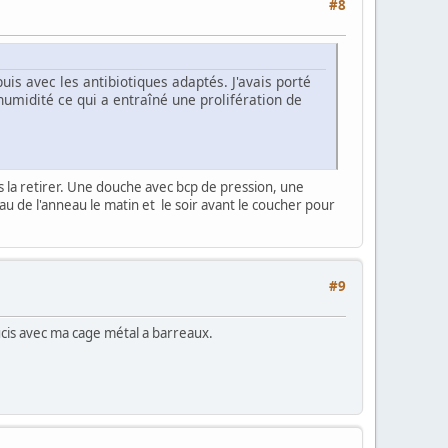
#8
uis avec les antibiotiques adaptés. J'avais porté
'humidité ce qui a entraîné une prolifération de
s la retirer. Une douche avec bcp de pression, une
u de l'anneau le matin et le soir avant le coucher pour
#9
ucis avec ma cage métal a barreaux.