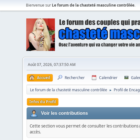
Bienvenue sur
Le forum de la chasteté masculine contrôlée
.
Août 07, 2026, 07:37:50 AM
Accueil
Rechercher
Calendrier
Gale
Le forum de la chasteté masculine contrôlée
Profil de Enca
►
Infos du Profil
Voir les contributions
Cette section vous permet de consulter les contributions (
accès.