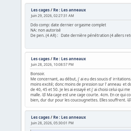
Les cages
/
Re : Les anneaux
Juin 29, 2026, 02:27:31 AM
Ddo comp: date dernier orgasme complet
NA: non autorisé
De pen. (4 AR) : Date dernière pénétration (4 allers ret
Les cages
/
Re : Les anneaux
Juin 28, 2026, 10:08:57 PM
Bonsoir.
Me concernant, au début, j' ai eu des soucis d' irritation
moins excité; donc moins de pression sur l' anneau et do
de 40, 45 et 50. Je les ai essayé et j' ai choisi celui qui
malle. 🤣 Ma cage est une cage courte. 4cm. En ce qui co
bien, dur dur pour les coucougnettes. Elles souffrent. 
Les cages
/
Re : Les anneaux
Juin 28, 2026, 05:30:01 PM