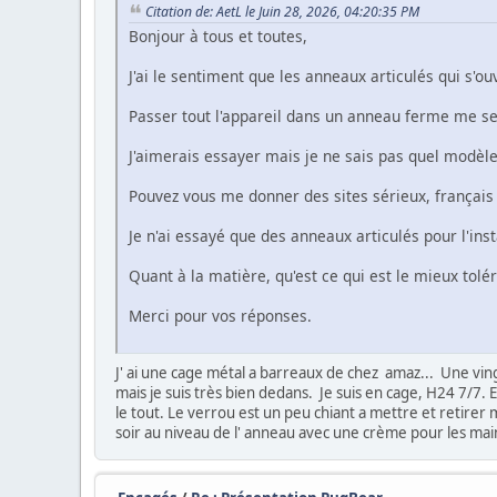
Citation de: AetL le Juin 28, 2026, 04:20:35 PM
Bonjour à tous et toutes,
J'ai le sentiment que les anneaux articulés qui s'o
Passer tout l'appareil dans un anneau ferme me 
J'aimerais essayer mais je ne sais pas quel modèl
Pouvez vous me donner des sites sérieux, français 
Je n'ai essayé que des anneaux articulés pour l'inst
Quant à la matière, qu'est ce qui est le mieux tolér
Merci pour vos réponses.
J' ai une cage métal a barreaux de chez amaz... Une vingta
mais je suis très bien dedans. Je suis en cage, H24 7/7. El
le tout. Le verrou est un peu chiant a mettre et retirer m
soir au niveau de l' anneau avec une crème pour les mai