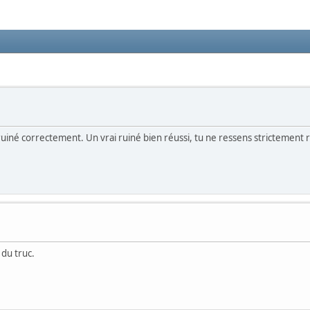
t pas ruiné correctement. Un vrai ruiné bien réussi, tu ne ressens stricteme
 du truc.