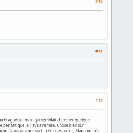
#10
#11
#12
 de ma braguette; main qui semblait chercher quelque
e pensait que je l' avais remise. Chose bien sûr
caché. Nous devions sortir chez des amies, Madame m'a