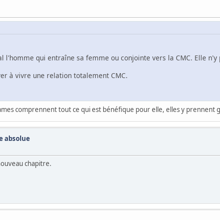
l l'homme qui entraîne sa femme ou conjointe vers la CMC. Elle n'y 
ver à vivre une relation totalement CMC.
Dames comprennent tout ce qui est bénéfique pour elle, elles y prennent g
te absolue
 nouveau chapitre.