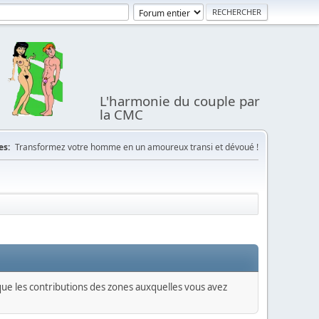
L'harmonie du couple par
la CMC
es:
Transformez votre homme en un amoureux transi et dévoué !
 que les contributions des zones auxquelles vous avez