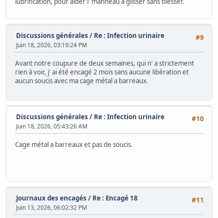
lubrification, pour aider l' manneau à glisser sans blesser.
Discussions générales
/
Re : Infection urinaire
#9
Juin 18, 2026, 03:19:24 PM
Avant notre coupure de deux semaines, qui n' a strictement
rien à voir, j' ai été encagé 2 mois sans aucune libération et
aucun soucis avec ma cage métal a barreaux.
Discussions générales
/
Re : Infection urinaire
#10
Juin 18, 2026, 05:43:26 AM
Cage métal a barreaux et pas de soucis.
Journaux des encagés
/
Re : Encagé 18
#11
Juin 13, 2026, 06:02:32 PM