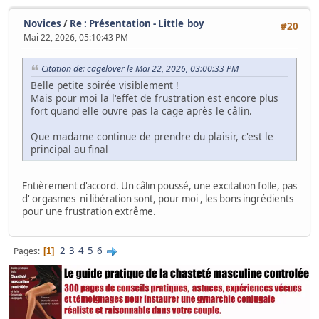
Novices
/
Re : Présentation - Little_boy
#20
Mai 22, 2026, 05:10:43 PM
Citation de: cagelover le Mai 22, 2026, 03:00:33 PM
Belle petite soirée visiblement !
Mais pour moi la l'effet de frustration est encore plus
fort quand elle ouvre pas la cage après le câlin.
Que madame continue de prendre du plaisir, c'est le
principal au final
Entièrement d'accord. Un câlin poussé, une excitation folle, pas
d' orgasmes ni libération sont, pour moi , les bons ingrédients
pour une frustration extrême.
2
3
4
5
6
Pages
1