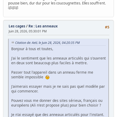
pousse bien, dur dur pour les coucougnettes. Elles souffrent.
🤣🤣🤣
Les cages
/
Re : Les anneaux
#5
Juin 28, 2026, 05:30:01 PM
Citation de: AetL le Juin 28, 2026, 04:20:35 PM
Bonjour à tous et toutes,
J'ai le sentiment que les anneaux articulés qui s'ouvrent
en deux sont beaucoup plus faciles à mettre.
Passer tout l'appareil dans un anneau ferme me
semble impossible
J'aimerais essayer mais je ne sais pas quel modèle par
qui commencer.
Pouvez vous me donner des sites sérieux, français ou
européens (Ali n'est propose plus) pour bien choisir ?
Je n'ai essayé que des anneaux articulés pour l'instant.