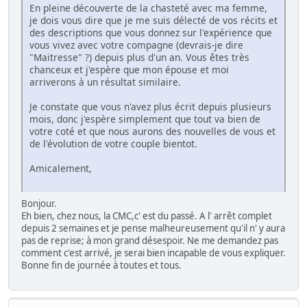
En pleine découverte de la chasteté avec ma femme,
je dois vous dire que je me suis délecté de vos récits et
des descriptions que vous donnez sur l'expérience que
vous vivez avec votre compagne (devrais-je dire
"Maitresse" ?) depuis plus d'un an. Vous êtes très
chanceux et j'espère que mon épouse et moi
arriverons à un résultat similaire.
Je constate que vous n'avez plus écrit depuis plusieurs
mois, donc j'espère simplement que tout va bien de
votre coté et que nous aurons des nouvelles de vous et
de l'évolution de votre couple bientot.
Amicalement,
Bonjour.
Eh bien, chez nous, la CMC,c' est du passé. A l' arrêt complet
depuis 2 semaines et je pense malheureusement qu'il n' y aura
pas de reprise; à mon grand désespoir. Ne me demandez pas
comment c'est arrivé, je serai bien incapable de vous expliquer.
Bonne fin de journée à toutes et tous.