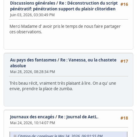
Discussions générales
/
Re : Déconstruction du script
#16
pénétratif: pénétration support du plaisir clitoridien
Juin 03, 2026, 03:30:49 PM
Merci Madame d' avoir pris le temps de nous faire partager
ces observations.
Au pays des fantasmes
/
Re : Vanessa, ou la chastete
#17
absolue
Mai 28, 2026, 08:28:34 PM
Très beau récit, vraiment très plaisant à lire. On a qu' une
envie, prendre la place de zumba.
Journaux des encagés
/
Re : Journal de AetL.
#18
Mai 24, 2026, 10:14:07 PM
Citation de: cagelover le Mai 24, 2026, 06:01:55 PM