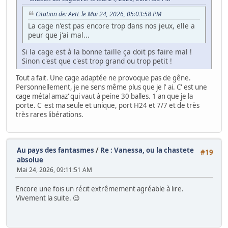
Citation de: AetL le Mai 24, 2026, 05:03:58 PM
La cage n'est pas encore trop dans nos jeux, elle a
peur que j'ai mal...
Si la cage est à la bonne taille ça doit ps faire mal !
Sinon c'est que c'est trop grand ou trop petit !
Tout a fait. Une cage adaptée ne provoque pas de gêne.
Personnellement, je ne sens même plus que je l' ai. C' est une
cage métal amaz''qui vaut à peine 30 balles. 1 an que je la
porte. C' est ma seule et unique, port H24 et 7/7 et de très
très rares libérations.
Au pays des fantasmes
/
Re : Vanessa, ou la chastete
#19
absolue
Mai 24, 2026, 09:11:51 AM
Encore une fois un récit extrêmement agréable à lire.
Vivement la suite. 😉