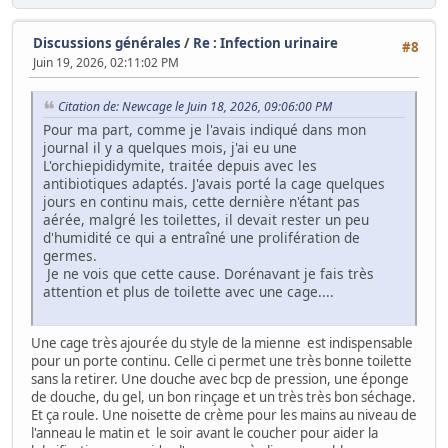
Discussions générales
/
Re : Infection urinaire
#8
Juin 19, 2026, 02:11:02 PM
Citation de: Newcage le Juin 18, 2026, 09:06:00 PM
Pour ma part, comme je l'avais indiqué dans mon
journal il y a quelques mois, j'ai eu une
L'orchiepididymite, traitée depuis avec les
antibiotiques adaptés. J'avais porté la cage quelques
jours en continu mais, cette dernière n'étant pas
aérée, malgré les toilettes, il devait rester un peu
d'humidité ce qui a entraîné une prolifération de
germes.
Je ne vois que cette cause. Dorénavant je fais très
attention et plus de toilette avec une cage....
Une cage très ajourée du style de la mienne est indispensable
pour un porte continu. Celle ci permet une très bonne toilette
sans la retirer. Une douche avec bcp de pression, une éponge
de douche, du gel, un bon rinçage et un très très bon séchage.
Et ça roule. Une noisette de crème pour les mains au niveau de
l'anneau le matin et le soir avant le coucher pour aider la