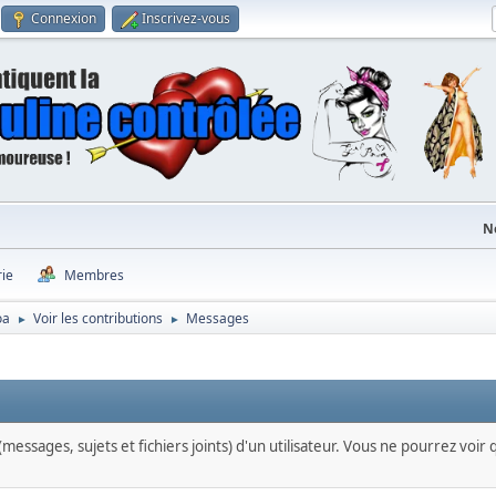
Connexion
Inscrivez-vous
N
rie
Membres
oa
Voir les contributions
Messages
►
►
messages, sujets et fichiers joints) d'un utilisateur. Vous ne pourrez voir