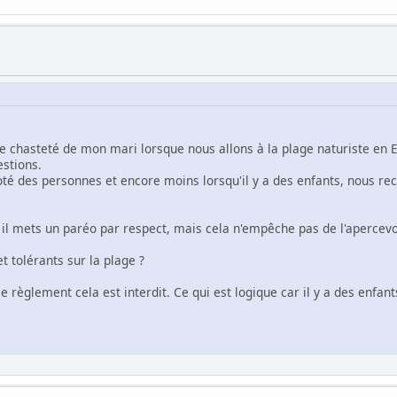
 de chasteté de mon mari lorsque nous allons à la plage naturiste en
stions.
oté des personnes et encore moins lorsqu'il y a des enfants, nous re
il mets un paréo par respect, mais cela n'empêche pas de l'apercevoir
et tolérants sur la plage ?
le règlement cela est interdit. Ce qui est logique car il y a des enf