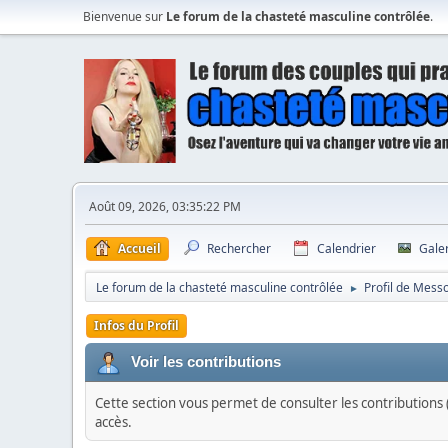
Bienvenue sur
Le forum de la chasteté masculine contrôlée
.
Août 09, 2026, 03:35:22 PM
Accueil
Rechercher
Calendrier
Gale
Le forum de la chasteté masculine contrôlée
Profil de Mess
►
Infos du Profil
Voir les contributions
Cette section vous permet de consulter les contributions (
accès.