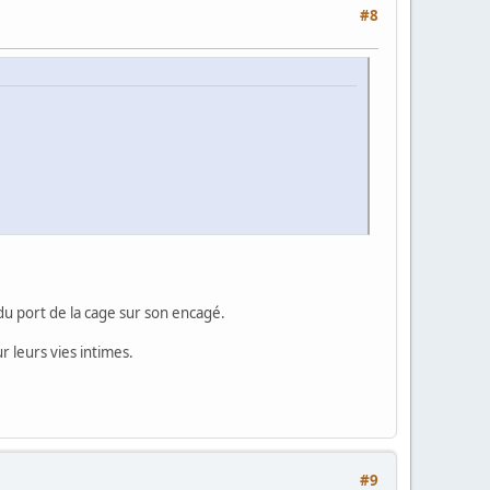
#8
du port de la cage sur son encagé.
 leurs vies intimes.
#9