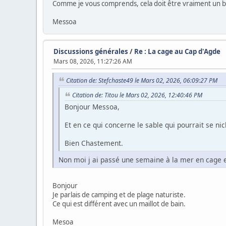
Comme je vous comprends, cela doit être vraiment un bon
Messoa
Discussions générales
/
Re : La cage au Cap d'Agde
Mars 08, 2026, 11:27:26 AM
Citation de: Stefchaste49 le Mars 02, 2026, 06:09:27 PM
Citation de: Titou le Mars 02, 2026, 12:40:46 PM
Bonjour Messoa,
Et en ce qui concerne le sable qui pourrait se nic
Bien Chastement.
Non moi j ai passé une semaine à la mer en cage et 
Bonjour
Je parlais de camping et de plage naturiste.
Ce qui est différent avec un maillot de bain.
Mesoa