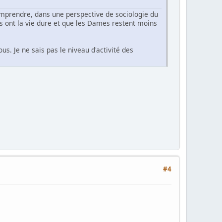
comprendre, dans une perspective de sociologie du
s ont la vie dure et que les Dames restent moins
s. Je ne sais pas le niveau d'activité des
#4