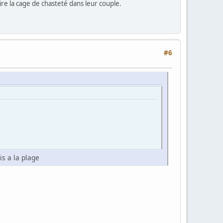
re la cage de chasteté dans leur couple.
#6
is a la plage