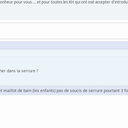
heur pour vous ... et pour toutes les KH qui ont osé accepter d'introdui
her dans la serrure ?
maillot de bain (les enfants) pas de soucis de serrure pourtant 3 fo