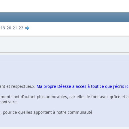
19
20
21
22
tant et respectueux.
Ma propre Déesse a accès à tout ce que j'écris ic
ent sont d'autant plus admirables, car elles le font avec grâce et au
contraire.
es, pour ce qu'elles apportent à notre communauté.