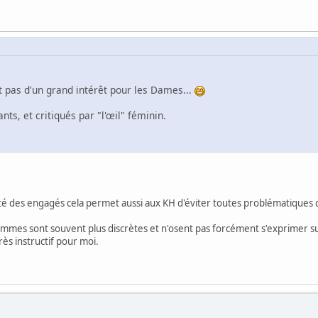
nt pas d'un grand intérêt pour les Dames...
ts, et critiqués par "l'œil" féminin.
vité des engagés cela permet aussi aux KH d'éviter toutes problématiques 
mmes sont souvent plus discrètes et n'osent pas forcément s'exprimer sur
rès instructif pour moi.