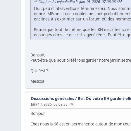
Citation de: enjauladito le Juin 19, 2026, 07:08:08 AM
Oui, peu d'interventions féminines ici. Nous somme
genre. Même si nos couples ne sont probablement p
enclines à s'exprimer sur un forum où des hommes
Remarque tout de même que les KH inscrites ici et i
échanges dans ce discret « gynécée ». Peut-être qu
Bonsoir,
Peut-être que nous préférons garder notre jardin secre
Qui c'est ?
Messoa
Discussions générales
/
Re : Où votre KH garde-t-elle
Juin 14, 2026, 03:02:38 PM
Bonjour,
Chez nous la clé est en permanence autour de mon cou 