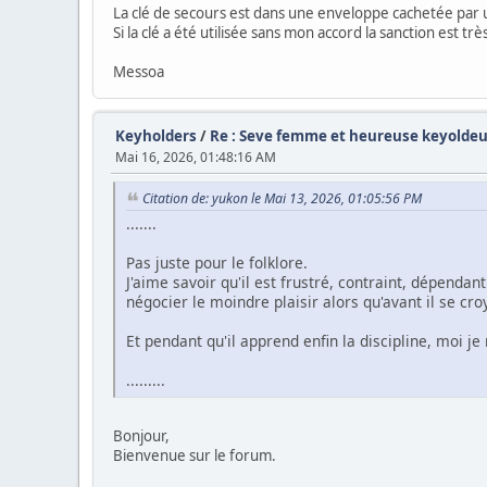
La clé de secours est dans une enveloppe cachetée par u
Si la clé a été utilisée sans mon accord la sanction est t
Messoa
Keyholders
/
Re : Seve femme et heureuse keyolde
Mai 16, 2026, 01:48:16 AM
Citation de: yukon le Mai 13, 2026, 01:05:56 PM
.......
Pas juste pour le folklore.
J'aime savoir qu'il est frustré, contraint, dépendan
négocier le moindre plaisir alors qu'avant il se cro
Et pendant qu'il apprend enfin la discipline, moi je 
.........
Bonjour,
Bienvenue sur le forum.