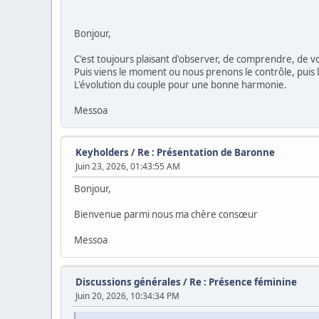
Bonjour,
C'est toujours plaisant d'observer, de comprendre, de 
Puis viens le moment ou nous prenons le contrôle, puis l
L'évolution du couple pour une bonne harmonie.
Messoa
Keyholders
/
Re : Présentation de Baronne
Juin 23, 2026, 01:43:55 AM
Bonjour,
Bienvenue parmi nous ma chère consœur
Messoa
Discussions générales
/
Re : Présence féminine
Juin 20, 2026, 10:34:34 PM