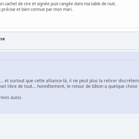
n cachet de cire et signée puis rangée dans ma table de nuit.
rès précise et bien connue par mon mari.
use
t... et surtout que cette alliance-là, il ne peut plus la retirer discr
yait libre de tout... honnêtement, le retour de bâton a quelque chose 
revis aussi.