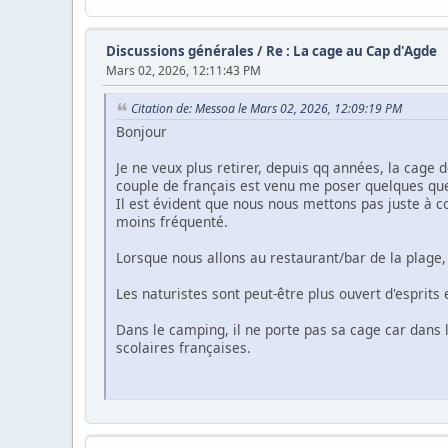
Discussions générales
/
Re : La cage au Cap d'Agde
Mars 02, 2026, 12:11:43 PM
Citation de: Messoa le Mars 02, 2026, 12:09:19 PM
Bonjour
Je ne veux plus retirer, depuis qq années, la cage
couple de français est venu me poser quelques que
Il est évident que nous nous mettons pas juste à c
moins fréquenté.
Lorsque nous allons au restaurant/bar de la plage, 
Les naturistes sont peut-être plus ouvert d'esprits 
Dans le camping, il ne porte pas sa cage car dans 
scolaires françaises.