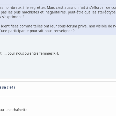
s nombreux à le regretter. Mais c'est aussi un fait à s'efforcer de 
as les plus machistes et inégalitaires, peut-être que les stéréotype
 s'expriment ?
dentifiées comme telles ont leur sous-forum privé, non visible de nou
'une participante pourrait nous renseigner ?
t..... pour nous ou entre femmes KH.
 sa clef ?
sur une chaînette.