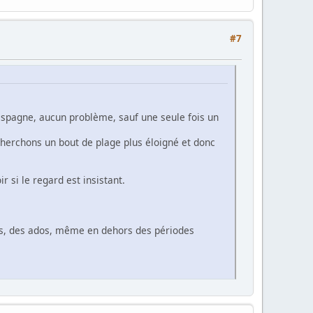
#7
 Espagne, aucun problème, sauf une seule fois un
cherchons un bout de plage plus éloigné et donc
 si le regard est insistant.
ants, des ados, même en dehors des périodes