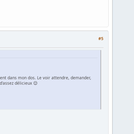
#5
ètement dans mon dos. Le voir attendre, demander,
d'assez délicieux 😌