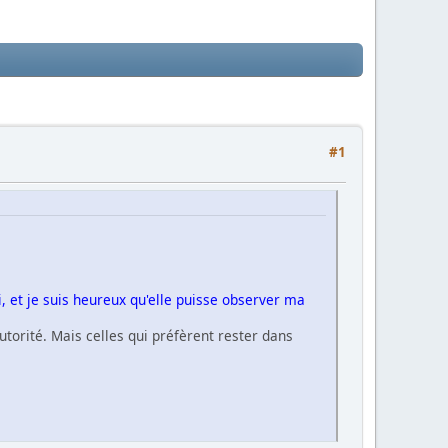
#1
i, et je suis heureux qu'elle puisse observer ma
torité. Mais celles qui préfèrent rester dans