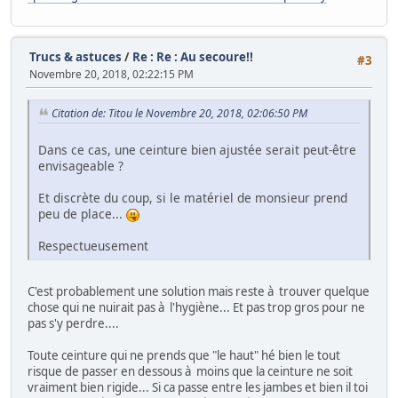
Trucs & astuces
/
Re : Re : Au secoure!!
#3
Novembre 20, 2018, 02:22:15 PM
Citation de: Titou le Novembre 20, 2018, 02:06:50 PM
Dans ce cas, une ceinture bien ajustée serait peut-être
envisageable ?
Et discrète du coup, si le matériel de monsieur prend
peu de place...
Respectueusement
C'est probablement une solution mais reste à trouver quelque
chose qui ne nuirait pas à l'hygiène... Et pas trop gros pour ne
pas s'y perdre....
Toute ceinture qui ne prends que "le haut" hé bien le tout
risque de passer en dessous à moins que la ceinture ne soit
vraiment bien rigide... Si ca passe entre les jambes et bien il toi