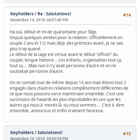
Keyholders
/
Re : Salutations!
#14
Novembre 14, 2018, 04:57:46 PM
Ha oui, début et mi de quarantaine pour l'âge.
Depuis quelques années pour la relation. Officiellement en
couple 2 ans et 1/2 mais déjà des prémices avant, je ne sais
plus trop quand.
Le début de la cage est venue avant le début "officiel" du
couple; longue histoire... Les enfants, organisation tout ça,
tout ca... Mais non il n'y avait personne d'autre et on ne
souhaitait personne d'autre.
On se connait tout de même depuis 14 ans mais étions tout 2
engagés dans d'autres relations complètement différentes de
ce que nous pouvons vivre maintenant ensemble. C'est une
succession de hasards les plus improbables les uns que les
autres qui nous à menés là ou nous sommes.... C'est à dire:
ensemble, amoureux et enfin vraiment heureux.
Keyholders
/
Salutations!
#15
Novembre 14, 2018, 03:00:39 PM