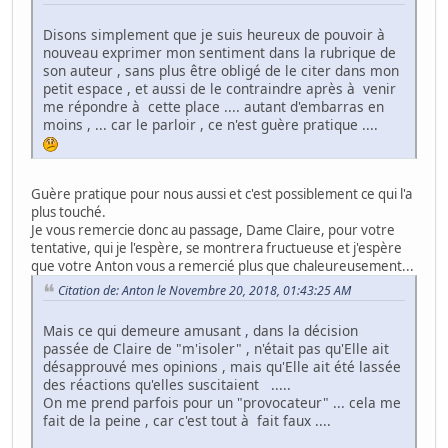
Disons simplement que je suis heureux de pouvoir à
nouveau exprimer mon sentiment dans la rubrique de
son auteur , sans plus être obligé de le citer dans mon
petit espace , et aussi de le contraindre après à venir
me répondre à cette place .... autant d'embarras en
moins , ... car le parloir , ce n'est guère pratique ....
Guère pratique pour nous aussi et c'est possiblement ce qui l'a
plus touché.
Je vous remercie donc au passage, Dame Claire, pour votre
tentative, qui je l'espère, se montrera fructueuse et j'espère
que votre Anton vous a remercié plus que chaleureusement...
Citation de: Anton le Novembre 20, 2018, 01:43:25 AM
Mais ce qui demeure amusant , dans la décision
passée de Claire de "m'isoler" , n'était pas qu'Elle ait
désapprouvé mes opinions , mais qu'Elle ait été lassée
des réactions qu'elles suscitaient .....
On me prend parfois pour un "provocateur" ... cela me
fait de la peine , car c'est tout à fait faux ....