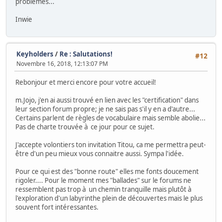
problèmes...
Inwie
Keyholders
/
Re : Salutations!
#12
Novembre 16, 2018, 12:13:07 PM
Rebonjour et merci encore pour votre accueil!
m.Jojo, j'en ai aussi trouvé en lien avec les "certification" dans
leur section forum propre; je ne sais pas s'il y en a d'autre...
Certains parlent de règles de vocabulaire mais semble abolie...
Pas de charte trouvée à ce jour pour ce sujet.
J'accepte volontiers ton invitation Titou, ca me permettra peut-
être d'un peu mieux vous connaitre aussi. Sympa l'idée.
Pour ce qui est des "bonne route" elles me fonts doucement
rigoler.... Pour le moment mes "ballades" sur le forums ne
ressemblent pas trop à un chemin tranquille mais plutôt à
l'exploration d'un labyrinthe plein de découvertes mais le plus
souvent fort intéressantes.