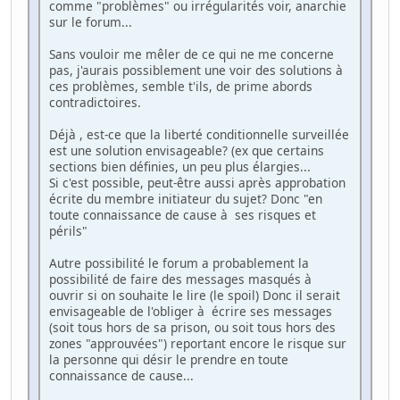
comme "problèmes" ou irrégularités voir, anarchie
sur le forum...
Sans vouloir me mêler de ce qui ne me concerne
pas, j'aurais possiblement une voir des solutions à
ces problèmes, semble t'ils, de prime abords
contradictoires.
Déjà , est-ce que la liberté conditionnelle surveillée
est une solution envisageable? (ex que certains
sections bien définies, un peu plus élargies...
Si c'est possible, peut-être aussi après approbation
écrite du membre initiateur du sujet? Donc "en
toute connaissance de cause à ses risques et
périls"
Autre possibilité le forum a probablement la
possibilité de faire des messages masqués à
ouvrir si on souhaite le lire (le spoil) Donc il serait
envisageable de l'obliger à écrire ses messages
(soit tous hors de sa prison, ou soit tous hors des
zones "approuvées") reportant encore le risque sur
la personne qui désir le prendre en toute
connaissance de cause...