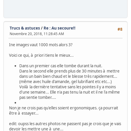
Trucs & astuces
/
Re : Au secoure!!
#8
Novembre 20, 2018, 11:28:45 AM
Ine images vaut 1000 mots alors 3?
Voici ce qui, à priori tiens le mieux...
Dans un premier cas elle tombe durant la nuit.
Dans le second elle prends plus de 30 minutes à mettre
dans un bain bien chaud et le blesse très rapidement...
(même avec huile d'amande, gel lubrifiant etc etc...)
Voilà la dernière tentative sans les pointes il y a moins
d'une semaine... Elle n'a pas tenu la nuit et il ne l'a même
pas sentie tomber....
Non je ne crois pas qu'elles soient ergonomiques. ça pourrait
être à essayer...
edit: oupss les autres photos ne passent pas je crois que je vais
devoir les mettre une à une...