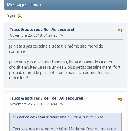
Messages - Inwie
Pages
1
Trucs & astuces
/
Re : Au secoure!!
#1
Novembre 25, 2018, 04:27:28 PM
Je n'étais pas certaine si s'était le même site merci de
confirmer.
Je ne vois pas ou choisir l'anneau, ils livrent avec les 4 et on
choisit ensuite? Ca sera un des 2 plus petits certainement, fort
probablement le plus petit (ou trouver à réduire l'espace
entre les 2....
Trucs & astuces
/
Re : Re : Au secoure!!
#2
Novembre 25, 2018, 03:54:41 PM
Citation de: Anton le Novembre 21, 2018, 03:22:41 AM
Excusez ma naà¯veté , chère Madame Inwie , mais ne