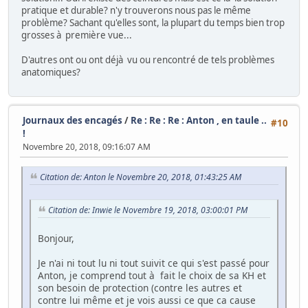
pratique et durable? n'y trouverons nous pas le même
problème? Sachant qu'elles sont, la plupart du temps bien trop
grosses à première vue...
D'autres ont ou ont déjà vu ou rencontré de tels problèmes
anatomiques?
Journaux des encagés
/
Re : Re : Re : Anton , en taule ..
#10
!
Novembre 20, 2018, 09:16:07 AM
Citation de: Anton le Novembre 20, 2018, 01:43:25 AM
Citation de: Inwie le Novembre 19, 2018, 03:00:01 PM
Bonjour,
Je n'ai ni tout lu ni tout suivit ce qui s'est passé pour
Anton, je comprend tout à fait le choix de sa KH et
son besoin de protection (contre les autres et
contre lui même et je vois aussi ce que ca cause