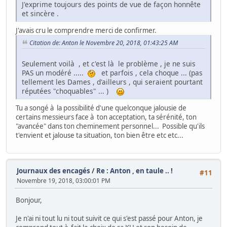
J'exprime toujours des points de vue de façon honnête
et sincère .
J'avais cru le comprendre merci de confirmer.
Citation de: Anton le Novembre 20, 2018, 01:43:25 AM
Seulement voilà , et c'est là le problème , je ne suis
PAS un modéré .....
et parfois , cela choque ... (pas
tellement les Dames , d'ailleurs , qui seraient pourtant
réputées "choquables" ... )
Tu a songé à la possibilité d'une quelconque jalousie de
certains messieurs face à ton acceptation, ta sérénité, ton
"avancée" dans ton cheminement personnel... Possible qu'ils
t'envient et jalouse ta situation, ton bien être etc etc...
Journaux des encagés
/
Re : Anton , en taule .. !
#11
Novembre 19, 2018, 03:00:01 PM
Bonjour,
Je n'ai ni tout lu ni tout suivit ce qui s'est passé pour Anton, je