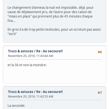
Le changement d'anneau la nuit est impossible, déjà pour
cause de déplacement pro, de l'autre pour des raison de
"mises en place" qui prennent plus de 45 minutes chaque
fois...
En gros il a de trop petits testicules, pour un scrotum pas assez
"sorti"
Trucs & astuces
/
Re : Au secoure!!
#6
Novembre 20, 2018, 11:43:44 AM
et la 3è et non la moindre:
Trucs & astuces
/
Re : Au secoure!!
#7
Novembre 20, 2018, 11:42:53 AM
La seconde: