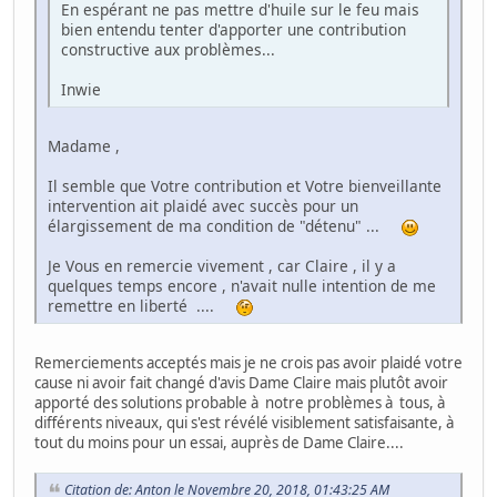
En espérant ne pas mettre d'huile sur le feu mais
bien entendu tenter d'apporter une contribution
constructive aux problèmes...
Inwie
Madame ,
Il semble que Votre contribution et Votre bienveillante
intervention ait plaidé avec succès pour un
élargissement de ma condition de "détenu" ...
Je Vous en remercie vivement , car Claire , il y a
quelques temps encore , n'avait nulle intention de me
remettre en liberté ....
Remerciements acceptés mais je ne crois pas avoir plaidé votre
cause ni avoir fait changé d'avis Dame Claire mais plutôt avoir
apporté des solutions probable à notre problèmes à tous, à
différents niveaux, qui s'est révélé visiblement satisfaisante, à
tout du moins pour un essai, auprès de Dame Claire....
Citation de: Anton le Novembre 20, 2018, 01:43:25 AM