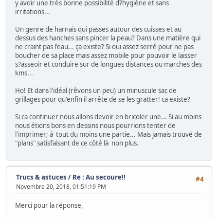
y avoir une très bonne possibilité d?hygiène et sans
irritations...
Un genre de harnais qui passes autour des cuisses et au
dessus des hanches sans pincer la peau? Dans une matière qui
ne craint pas l'eau... ça existe? Si oui assez serré pour ne pas
boucher de sa place mais assez mobile pour pouvoir le laisser
s?asseoir et conduire sur de longues distances ou marches des
kms...
Ho! Et dans l'idéal (rêvons un peu) un minuscule sac de
grillages pour qu'enfin il arrête de se les gratter! ca existe?
Si ca continuer nous allons devoir en bricoler une... Si au moins
nous étions bons en dessins nous pourrions tenter de
l'imprimer; à tout du moins une partie... Mais jamais trouvé de
"plans" satisfaisant de ce côté là non plus.
Trucs & astuces
/
Re : Au secoure!!
#4
Novembre 20, 2018, 01:51:19 PM
Merci pour la réponse,