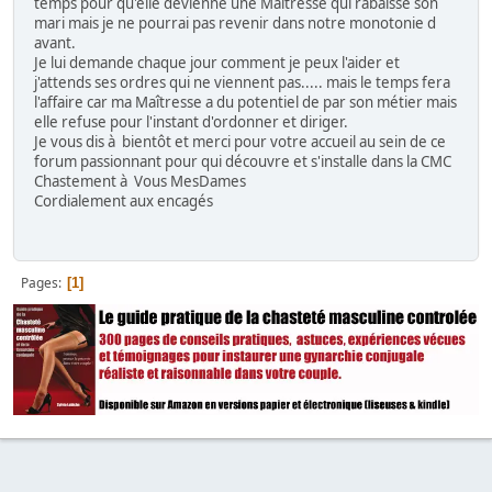
temps pour qu'elle devienne une Maîtresse qui rabaisse son
mari mais je ne pourrai pas revenir dans notre monotonie d
avant.
Je lui demande chaque jour comment je peux l'aider et
j'attends ses ordres qui ne viennent pas..... mais le temps fera
l'affaire car ma Maîtresse a du potentiel de par son métier mais
elle refuse pour l'instant d'ordonner et diriger.
Je vous dis à bientôt et merci pour votre accueil au sein de ce
forum passionnant pour qui découvre et s'installe dans la CMC
Chastement à Vous MesDames
Cordialement aux encagés
Pages
1