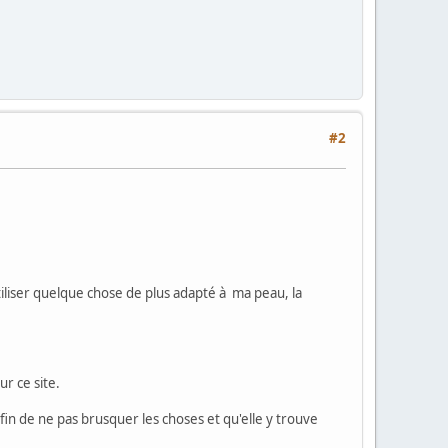
#2
iliser quelque chose de plus adapté à ma peau, la
r ce site.
in de ne pas brusquer les choses et qu'elle y trouve