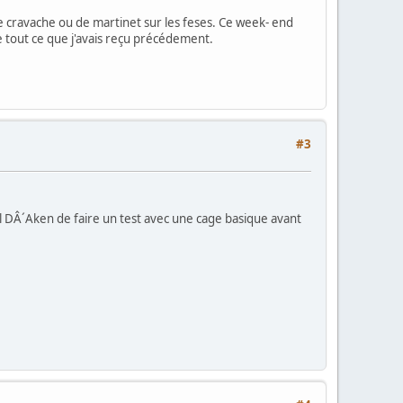
 cravache ou de martinet sur les feses. Ce week- end
e tout ce que j'avais reçu précédement.
#3
il DÂ´Aken de faire un test avec une cage basique avant