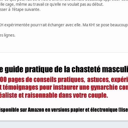
le cage, même au travail ce qu'elle ne voulait pas au début.
sser à l'étape suivante.
 une KH expérimentée pourrrait échanger avec elle. Ma KH! se pose beaucou
es lignes.