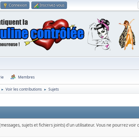
Connexion
Inscrivez-vous
rie
Membres
Voir les contributions
Sujets
►
►
messages, sujets et fichiers joints) d'un utilisateur. Vous ne pourrez voir