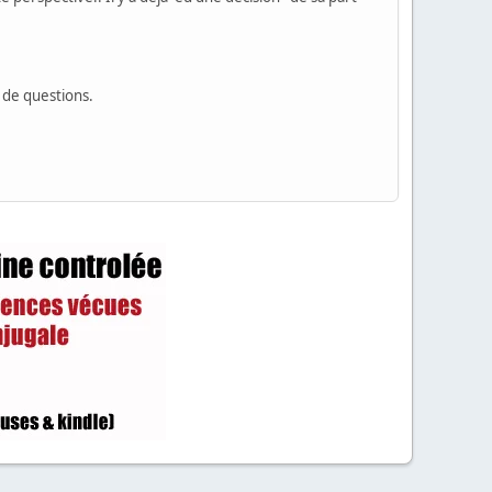
p de questions.