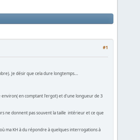
#1
re). Je désir que cela dure longtemps...
e environ( en comptant l'ergot) et d'une longueur de 3
urs ne donnent pas souvent la taille intérieur et ce que
et où ma KH à du répondre à quelques interrogations à