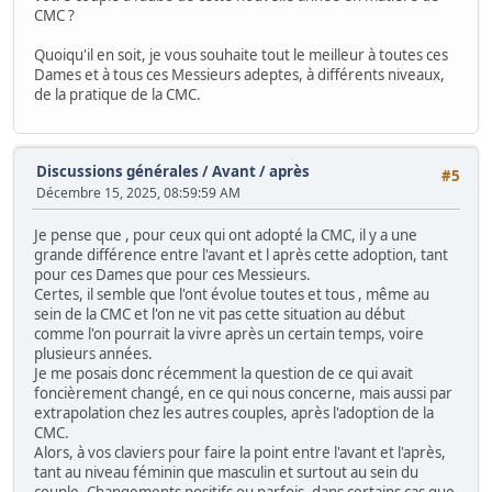
CMC ?
Quoiqu'il en soit, je vous souhaite tout le meilleur à toutes ces
Dames et à tous ces Messieurs adeptes, à différents niveaux,
de la pratique de la CMC.
Discussions générales
/
Avant / après
#5
Décembre 15, 2025, 08:59:59 AM
Je pense que , pour ceux qui ont adopté la CMC, il y a une
grande différence entre l'avant et l après cette adoption, tant
pour ces Dames que pour ces Messieurs.
Certes, il semble que l'ont évolue toutes et tous , même au
sein de la CMC et l'on ne vit pas cette situation au début
comme l'on pourrait la vivre après un certain temps, voire
plusieurs années.
Je me posais donc récemment la question de ce qui avait
foncièrement changé, en ce qui nous concerne, mais aussi par
extrapolation chez les autres couples, après l'adoption de la
CMC.
Alors, à vos claviers pour faire la point entre l'avant et l'après,
tant au niveau féminin que masculin et surtout au sein du
couple. Changements positifs ou parfois, dans certains cas que