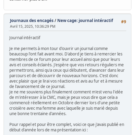
Journaux des encagés
/
New cage: journal intéractif
#9
Avril 15, 2025, 10:36:29 PM
Journal intéractif
Je me permets à mon tour d'ouvrir un journal comme
beaucoup l'ont fait avant moi. D'abord je tiens à remercier les
membres de ce forum pour leur accueil ainsi que pour leurs
avis et conseils éclairés. J'espère que vos retours réguliers me
permettrons, ainsi qu'a ceux qui débutent, d'avancer dans leur
parcours et de découvrir de nouveaux horizons. C'est donc
avec plaisir que je lirai vos réactions et avis au fur et à mesure
de l'avancement de ce journal.
Je ne me souviens plus finalement comment m'est venu l'idée
de m'intéresser à la CMC, mais je peux vous dire que cela a
commencé réellement en Octobre dernier lors d'une petite
croisière avec ma femme avec laquelle je suis marié depuis
une bonne trentaine d'années.
Pour rappel et pour être complet, voici ce que j'avais publié en
début d'année lors de ma présentation ici :