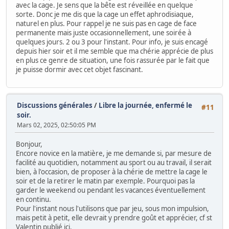
avec la cage. Je sens que la bête est réveillée en quelque
sorte. Donc je me dis que la cage un effet aphrodisiaque,
naturel en plus. Pour rappel je ne suis pas en cage de face
permanente mais juste occasionnellement, une soirée à
quelques jours. 2 ou 3 pour l'instant. Pour info, je suis encagé
depuis hier soir et il me semble que ma chérie apprécie de plus
en plus ce genre de situation, une fois rassurée par le fait que
je puisse dormir avec cet objet fascinant.
Discussions générales
/
Libre la journée, enfermé le
#11
soir.
Mars 02, 2025, 02:50:05 PM
Bonjour,
Encore novice en la matière, je me demande si, par mesure de
facilité au quotidien, notamment au sport ou au travail, il serait
bien, à l'occasion, de proposer à la chérie de mettre la cage le
soir et de la retirer le matin par exemple. Pourquoi pas la
garder le weekend ou pendant les vacances éventuellement
en continu.
Pour l'instant nous l'utilisons que par jeu, sous mon impulsion,
mais petit à petit, elle devrait y prendre goût et apprécier, cf st
Valentin publié ici.