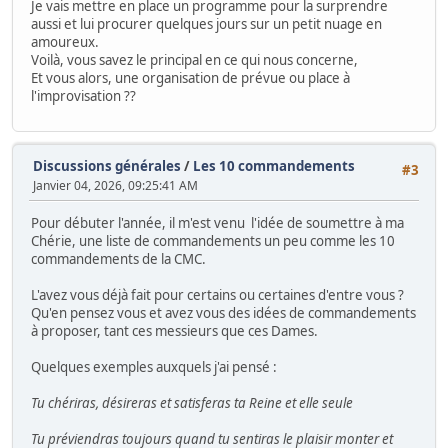
Je vais mettre en place un programme pour la surprendre
aussi et lui procurer quelques jours sur un petit nuage en
amoureux.
Voilà, vous savez le principal en ce qui nous concerne,
Et vous alors, une organisation de prévue ou place à
l'improvisation ??
Discussions générales
/
Les 10 commandements
#3
Janvier 04, 2026, 09:25:41 AM
Pour débuter l'année, il m'est venu l'idée de soumettre à ma
Chérie, une liste de commandements un peu comme les 10
commandements de la CMC.
L'avez vous déjà fait pour certains ou certaines d'entre vous ?
Qu'en pensez vous et avez vous des idées de commandements
à proposer, tant ces messieurs que ces Dames.
Quelques exemples auxquels j'ai pensé :
Tu chériras, désireras et satisferas ta Reine et elle seule
Tu préviendras toujours quand tu sentiras le plaisir monter et