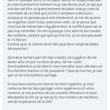
Je crains à présent le moment ou je vais devoir Jouir. Je sais que
cela devrait être un grand moment de plaisir mais je crains la
retombée de cet état que j'ai mis 3 semaines à découvrir,
puisque je ne pensais pas à cela initialement. Je me dis qu'avec
un orgasme ruiné réussi, juste pour vider, car je pense que
c'est tout de même bien régulièrement, le soufflet pourrait ne
pas trop retomber. On verra puisque c'est selon le bon vouloir
de ma Reine, sachant que quoi qu'il arrive, ça ne sera pas avant
le 14 Février.
Comme quoi, le chemin de la CMC peut être rempli de belles
découvertes !
Devrais je lui faire part de mes craintes, lui suggérer de me
laisser ainsi un jour ou deux de plus, de me ruiner
éventuellement ou de libérer tout mon désir pour elle dans un
feu d'artifice d'amour et de jouissance ? Quoi qu'il arrive, je sais
que ce sera du bonheur partagé.
Si vous avez connus cet état et ces interrogations, je vous
remercie de me faire partager votre expérience et votre
ressenti. Je suis preneur de vos conseils, Messieurs et aussi
Mesdames les KH car je sais qu'ici, bon nombre de membres
ont de l'expérience de la CMC