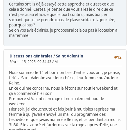
Certains ont ils déjà essayé cette approche et qu'est-ce que
cela a donné. Certes, je pense que vous allez le dire que ce
n'est pas aussi efficace que le port continu, mais bon, en
sachant que je ne prendrai pas de plaisir solitaire la journée,
pourquoi pas ?
Selon vos avis éclairés, je proposerai cela ou pas à l'occasion à
ma femme.
Discussions générales
/
Saint Valentin
#12
Février 15, 2025, 09:54:43 AM
Nous sommes le 14 et bon nombre d'entre vous ont, je pense,
fêté la Saint Valentin avec leur chérie, leur femme ou /ou leur
Reine.
En ce qui me concerne, nous le fêtons sur tout le weekend et
ça a commencé hier soir.
Première st Valentin en cage et normalement pour le
weekend.
Hier soir, j'ai chouchouté et fais jouir à multiples reprises ma
femme à qui j'avais envoyé un mail du programme des
festivités et que j'avais nommée Reine, et ce pendant au moins
3h30. Elle a adoré et j'ai dormi avec la cage auprès d'elle, une