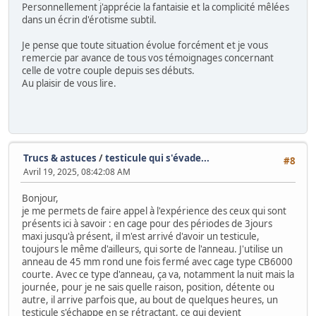
Personnellement j'apprécie la fantaisie et la complicité mêlées
dans un écrin d'érotisme subtil.
Je pense que toute situation évolue forcément et je vous
remercie par avance de tous vos témoignages concernant
celle de votre couple depuis ses débuts.
Au plaisir de vous lire.
Trucs & astuces
/
testicule qui s'évade...
#8
Avril 19, 2025, 08:42:08 AM
Bonjour,
je me permets de faire appel à l'expérience des ceux qui sont
présents ici à savoir : en cage pour des périodes de 3jours
maxi jusqu'à présent, il m'est arrivé d'avoir un testicule,
toujours le même d'ailleurs, qui sorte de l'anneau. J'utilise un
anneau de 45 mm rond une fois fermé avec cage type CB6000
courte. Avec ce type d'anneau, ça va, notamment la nuit mais la
journée, pour je ne sais quelle raison, position, détente ou
autre, il arrive parfois que, au bout de quelques heures, un
testicule s'échappe en se rétractant, ce qui devient