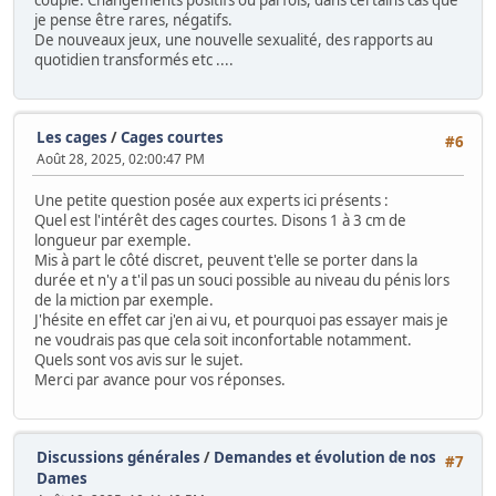
je pense être rares, négatifs.
De nouveaux jeux, une nouvelle sexualité, des rapports au
quotidien transformés etc ....
Les cages
/
Cages courtes
#6
Août 28, 2025, 02:00:47 PM
Une petite question posée aux experts ici présents :
Quel est l'intérêt des cages courtes. Disons 1 à 3 cm de
longueur par exemple.
Mis à part le côté discret, peuvent t'elle se porter dans la
durée et n'y a t'il pas un souci possible au niveau du pénis lors
de la miction par exemple.
J'hésite en effet car j'en ai vu, et pourquoi pas essayer mais je
ne voudrais pas que cela soit inconfortable notamment.
Quels sont vos avis sur le sujet.
Merci par avance pour vos réponses.
Discussions générales
/
Demandes et évolution de nos
#7
Dames