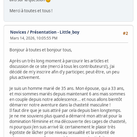
Merci à toutes et tous !
Novices
/
Présentation - Little_boy
#2
Mars 14, 2026, 10:05:55 PM
Bonjour à toutes et bonjour tous,
Après un très long moment à parcourir les articles et
discussion de ce site (merci à tous les contributeurs!), j'ai
décidé de m'y inscrire afin d'y participer, peut-être, un peu
plus activement.
Je suis un homme marié de 35 ans. Mon épouse, qui a 33 ans,
et moi sommes mariés depuis maintenant 6 ans mais sommes
en couple depuis notre adolescence... et nous allons bientôt
démarrer notre aventure dans la chasteté masculine !
Il faut dire que je suis attiré par cela depuis bien longtemps.
Je ne me souviens plus quand a démarré mon attrait pour la
domination féminine et ma découverte des cages de chasteté,
ni pourquoi j'en suis arrivé là: certainement le plaisir très
égotiste de lâcher prise niveau sexualité et la volonté de