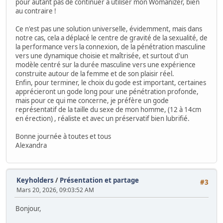
pour autant pas de continuer à utiliser mon Womanizer, bien
au contraire !
Ce n'est pas une solution universelle, évidemment, mais dans
notre cas, cela a déplacé le centre de gravité de la sexualité, de
la performance vers la connexion, de la pénétration masculine
vers une dynamique choisie et maîtrisée, et surtout d'un
modèle centré sur la durée masculine vers une expérience
construite autour de la femme et de son plaisir réel.
Enfin, pour terminer, le choix du gode est important, certaines
apprécieront un gode long pour une pénétration profonde,
mais pour ce qui me concerne, je préfère un gode
représentatif de la taille du sexe de mon homme, (12 à 14cm
en érection) , réaliste et avec un préservatif bien lubrifié.
Bonne journée à toutes et tous
Alexandra
Keyholders
/
Présentation et partage
#3
Mars 20, 2026, 09:03:52 AM
Bonjour,