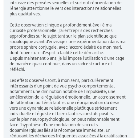
intrusive des pensées sexuelles et surtout réorientation de
l'énergie attentionnelle vers des interactions relationnelles
plus qualitatives.
Cette observation clinique a profondément éveillé ma
curiosité professionnelle. J'ai entrepris des recherches
approfondies sur le sujet tant sur le plan scientifique que
sociologique avant d'envisager une expérimentation dans ma
propre sphère conjugale, avec l'accord éclairé de mon mari,
dont l'ouverture d'esprit a facilité cette démarche.
Depuis maintenant 6 ans, je lui impose l'utilisation d'une cage
de manière quasi continue, dans un cadre structuré et
réfléchi.
Les effets observés sont, à mon sens, particulièrement
intéressants d'un point de vue psycho-comportemental,
notamment une diminution notable de l'impulsivité, une
amélioration de la régulation émotionnelle, un accroissement
de l'attention portée à l'autre, une réorganisation du désir
vers une dynamique relationnelle plutôt que strictement
individuelle et égoïste et bien d'autres constats positifs.
Sur le plan neuropsychologique, on peut raisonnablement
faire l'hypothèse d'une modulation des circuits
dopaminergiques liés à la récompense immédiate. En
réduisant les décharges fréquentes associées à la gratification