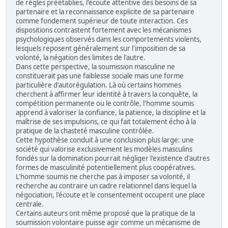
de règles préétablies, l'écoute attentive des besoins de sa
partenaire et la reconnaissance explicite de sa partenaire
comme fondement supérieur de toute interaction. Ces
dispositions contrastent fortement avec les mécanismes
psychologiques observés dans les comportements violents,
lesquels reposent généralement sur l'imposition de sa
volonté, la négation des limites de l'autre.
Dans cette perspective, la soumission masculine ne
constituerait pas une faiblesse sociale mais une forme
particulière d'autorégulation. Là où certains hommes
cherchent à affirmer leur identité à travers la conquête, la
compétition permanente ou le contrôle, l'homme soumis
apprend à valoriser la confiance, la patience, la discipline et la
maîtrise de ses impulsions, ce qui fait totalement écho à la
pratique de la chasteté masculine contrôlée.
Cette hypothèse conduit à une conclusion plus large: une
société qui valorise exclusivement les modèles masculins
fondés sur la domination pourrait négliger l'existence d'autres
formes de masculinité potentiellement plus coopératives.
L'homme soumis ne cherche pas à imposer sa volonté, il
recherche au contraire un cadre relationnel dans lequel la
négociation, l'écoute et le consentement occupent une place
centrale.
Certains auteurs ont même proposé que la pratique de la
soumission volontaire puisse agir comme un mécanisme de