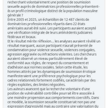
recherchant volontairement une position de soumission
sexuelle auprès de dominatrices professionnelles présentent-
ils un profil criminologique distinct de la population masculine
générale ?
Entre 2005 et 2025, un échantillon de 12 487 clients de
dominatrices professionnelles répartis dans 22 états
américains aurait été suivi. Les participants auraient accepté
une vérification intégrale de leurs antécédents judiciaires
fédéraux et locaux.
Et le résultat mérite réflexion... les analyses auraient révélé un
résultat marquant, aucun participant n'aurait présenté de
condamnation pour violence sexuelle, violences conjugales,
agression aggravée ou infractions violentes. Les chercheurs
auraient observé un niveau particulièrement élevé de
conformité aux règles, de respect du consentement et
d'adhésion aux normes sociales. Selon cette étude, les
hommes attirés par les dynamiques de soumission érotique
manifesteraient une préférence psychologique pour les
cadres relationnels fortement codifiés, caractérisés par des
règles explicites, des limites négociées.
Les auteurs avancent que la recherche volontaire d'une
position de vulnérabilité contrôlée pourrait être associée à
une moindre propension aux comportements coercitifs. Dans
ce modèle, la soumission sexuelle constituerait non pas une
expression d'agressivité mais au contraire une valorisation du