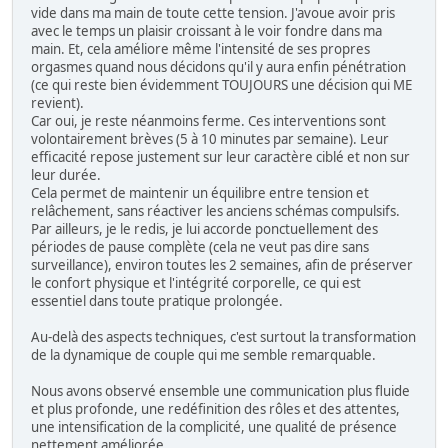
vide dans ma main de toute cette tension. J'avoue avoir pris
avec le temps un plaisir croissant à le voir fondre dans ma
main. Et, cela améliore même l'intensité de ses propres
orgasmes quand nous décidons qu'il y aura enfin pénétration
(ce qui reste bien évidemment TOUJOURS une décision qui ME
revient).
Car oui, je reste néanmoins ferme. Ces interventions sont
volontairement brèves (5 à 10 minutes par semaine). Leur
efficacité repose justement sur leur caractère ciblé et non sur
leur durée.
Cela permet de maintenir un équilibre entre tension et
relâchement, sans réactiver les anciens schémas compulsifs.
Par ailleurs, je le redis, je lui accorde ponctuellement des
périodes de pause complète (cela ne veut pas dire sans
surveillance), environ toutes les 2 semaines, afin de préserver
le confort physique et l'intégrité corporelle, ce qui est
essentiel dans toute pratique prolongée.
Au-delà des aspects techniques, c'est surtout la transformation
de la dynamique de couple qui me semble remarquable.
Nous avons observé ensemble une communication plus fluide
et plus profonde, une redéfinition des rôles et des attentes,
une intensification de la complicité, une qualité de présence
nettement améliorée.