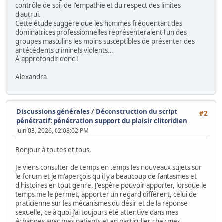
contrôle de soi, de l'empathie et du respect des limites
d'autrui.
Cette étude suggère que les hommes fréquentant des
dominatrices professionnelles représenteraient l'un des
groupes masculins les moins susceptibles de présenter des
antécédents criminels violents...
À approfondir donc !
Alexandra
Discussions générales
/
Déconstruction du script
#2
pénétratif: pénétration support du plaisir clitoridien
Juin 03, 2026, 02:08:02 PM
Bonjour à toutes et tous,
Je viens consulter de temps en temps les nouveaux sujets sur
le forum et je m'aperçois qu'il y a beaucoup de fantasmes et
d'histoires en tout genre. J'espère pouvoir apporter, lorsque le
temps me le permet, apporter un regard différent, celui de
praticienne sur les mécanismes du désir et de la réponse
sexuelle, ce à quoi j'ai toujours été attentive dans mes
échanges avec mes patients et en particulier chez mes