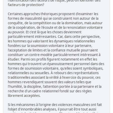
l'identification des facteurs de risque, peut-on identifier des
facteurs de protection?
Certaines approches théoriques proposent d'examiner les
formes de masculinité qui se construisent non autour de la
conquête, de la compétition ou de la domination, mais autour
de la coopération, de l'écoute et de la renonciation volontaire
au pouvoir. Et c'est là que les choses deviennent
particulièrement intéressantes. Car, dans cette perspective,
les hommes qui valorisent les dynamiques relationnelles
fondées sur la soumission volontaire à leur partenaire,
l'acceptation de limites et la confiance mutuelle pourraient
constituer un contre-modèle particulièrement intéressant à
étudier. Parmi ces profils figurent notamment en effet les
hommes qui trouvent un épanouissement personnel dans des
formes de soumission volontaire, qu'elles soient symboliques,
relationnelles ou sexuelles. À rebours des représentations
traditionnelles associant la virilité à l'exercice du pouvoir, ces
hommes revendiquent souvent des valeurs telles que
l'humilité, la discipline, l'attention portée à sa partenaire et la
recherche d'un cadre relationnel fondé sur des règles
librement acceptées.
Si les mécanismes à l'origine des violences masculines ont fait
l'objet d'innombrables analyses, il pourrait être tout aussi