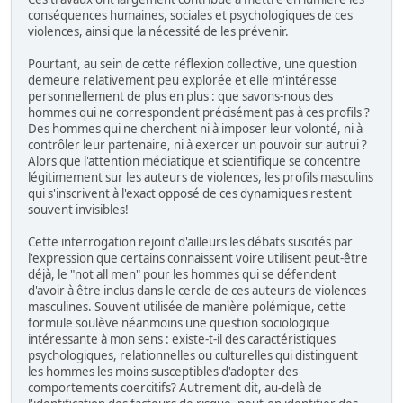
conséquences humaines, sociales et psychologiques de ces
violences, ainsi que la nécessité de les prévenir.
Pourtant, au sein de cette réflexion collective, une question
demeure relativement peu explorée et elle m'intéresse
personnellement de plus en plus : que savons-nous des
hommes qui ne correspondent précisément pas à ces profils ?
Des hommes qui ne cherchent ni à imposer leur volonté, ni à
contrôler leur partenaire, ni à exercer un pouvoir sur autrui ?
Alors que l'attention médiatique et scientifique se concentre
légitimement sur les auteurs de violences, les profils masculins
qui s'inscrivent à l'exact opposé de ces dynamiques restent
souvent invisibles!
Cette interrogation rejoint d'ailleurs les débats suscités par
l'expression que certains connaissent voire utilisent peut-être
déjà, le "not all men" pour les hommes qui se défendent
d'avoir à être inclus dans le cercle de ces auteurs de violences
masculines. Souvent utilisée de manière polémique, cette
formule soulève néanmoins une question sociologique
intéressante à mon sens : existe-t-il des caractéristiques
psychologiques, relationnelles ou culturelles qui distinguent
les hommes les moins susceptibles d'adopter des
comportements coercitifs? Autrement dit, au-delà de