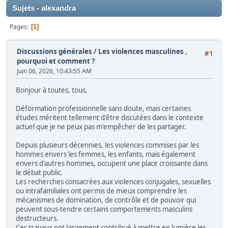
Sujets - alexandra
Pages
1
Discussions générales
/
Les violences masculines ,
#1
pourquoi et comment ?
Juin 06, 2026, 10:43:55 AM
Bonjour à toutes, tous,
Déformation professionnelle sans doute, mais certaines
études méritent tellement d'être discutées dans le contexte
actuel que je ne peux pas m'empêcher de les partager.
Depuis plusieurs décennies, les violences commises par les
hommes envers les femmes, les enfants, mais également
envers d'autres hommes, occupent une place croissante dans
le débat public.
Les recherches consacrées aux violences conjugales, sexuelles
ou intrafamiliales ont permis de mieux comprendre les
mécanismes de domination, de contrôle et de pouvoir qui
peuvent sous-tendre certains comportements masculins
destructeurs.
Ces travaux ont largement contribué à mettre en lumière les