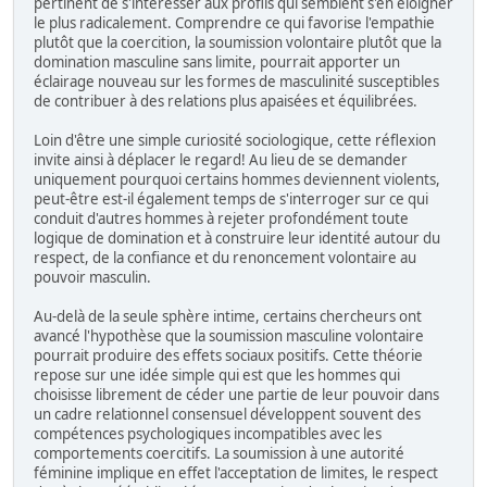
pertinent de s'intéresser aux profils qui semblent s'en éloigner
le plus radicalement. Comprendre ce qui favorise l'empathie
plutôt que la coercition, la soumission volontaire plutôt que la
domination masculine sans limite, pourrait apporter un
éclairage nouveau sur les formes de masculinité susceptibles
de contribuer à des relations plus apaisées et équilibrées.
Loin d'être une simple curiosité sociologique, cette réflexion
invite ainsi à déplacer le regard! Au lieu de se demander
uniquement pourquoi certains hommes deviennent violents,
peut-être est-il également temps de s'interroger sur ce qui
conduit d'autres hommes à rejeter profondément toute
logique de domination et à construire leur identité autour du
respect, de la confiance et du renoncement volontaire au
pouvoir masculin.
Au-delà de la seule sphère intime, certains chercheurs ont
avancé l'hypothèse que la soumission masculine volontaire
pourrait produire des effets sociaux positifs. Cette théorie
repose sur une idée simple qui est que les hommes qui
choisisse librement de céder une partie de leur pouvoir dans
un cadre relationnel consensuel développent souvent des
compétences psychologiques incompatibles avec les
comportements coercitifs. La soumission à une autorité
féminine implique en effet l'acceptation de limites, le respect