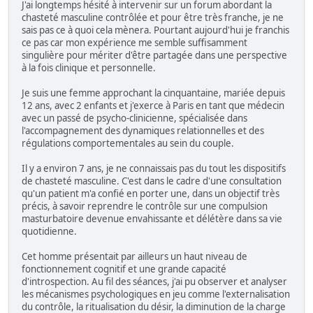
J'ai longtemps hésité à intervenir sur un forum abordant la
chasteté masculine contrôlée et pour être très franche, je ne
sais pas ce à quoi cela mènera. Pourtant aujourd'hui je franchis
ce pas car mon expérience me semble suffisamment
singulière pour mériter d'être partagée dans une perspective
à la fois clinique et personnelle.
Je suis une femme approchant la cinquantaine, mariée depuis
12 ans, avec 2 enfants et j'exerce à Paris en tant que médecin
avec un passé de psycho-clinicienne, spécialisée dans
l'accompagnement des dynamiques relationnelles et des
régulations comportementales au sein du couple.
Il y a environ 7 ans, je ne connaissais pas du tout les dispositifs
de chasteté masculine. C'est dans le cadre d'une consultation
qu'un patient m'a confié en porter une, dans un objectif très
précis, à savoir reprendre le contrôle sur une compulsion
masturbatoire devenue envahissante et délétère dans sa vie
quotidienne.
Cet homme présentait par ailleurs un haut niveau de
fonctionnement cognitif et une grande capacité
d'introspection. Au fil des séances, j'ai pu observer et analyser
les mécanismes psychologiques en jeu comme l'externalisation
du contrôle, la ritualisation du désir, la diminution de la charge