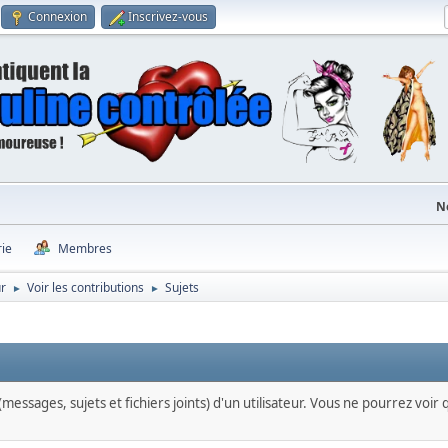
Connexion
Inscrivez-vous
N
rie
Membres
ur
Voir les contributions
Sujets
►
►
messages, sujets et fichiers joints) d'un utilisateur. Vous ne pourrez voir