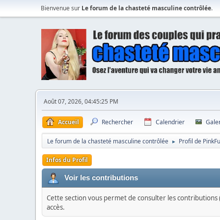
Bienvenue sur
Le forum de la chasteté masculine contrôlée
.
Août 07, 2026, 04:45:25 PM
Accueil
Rechercher
Calendrier
Gale
Le forum de la chasteté masculine contrôlée
Profil de PinkF
►
Infos du Profil
Voir les contributions
Cette section vous permet de consulter les contributions (
accès.