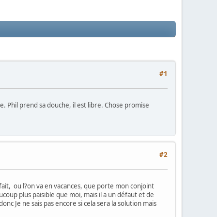
#1
ie. Phil prend sa douche, il est libre. Chose promise
#2
 fait, ou l?on va en vacances, que porte mon conjoint
oup plus paisible que moi, mais il a un défaut et de
donc Je ne sais pas encore si cela sera la solution mais