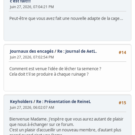
c'est fait!!!
Juin 27, 2026, 07:04:21 PM
Peut-être que vous avez fait une nouvelle adapte de la cage...
Journaux des encagés
/
Re : Journal de AetL.
#14
Juin 27, 2026, 07:02:54 PM
Comment est venue l'idée de lécher ta semence ?
Cela doit t'il se produire à chaque ruinage ?
Keyholders
/
Re : Présentation de ReineL
#15
Juin 27, 2026, 06:02:07 AM
Bienvenue Madame. J'espère que vous aurez autant de plaisir
que nous à échanger sur ce forum.
C'est un plaisir d'accueillir un nouveau membre, d'autant plus