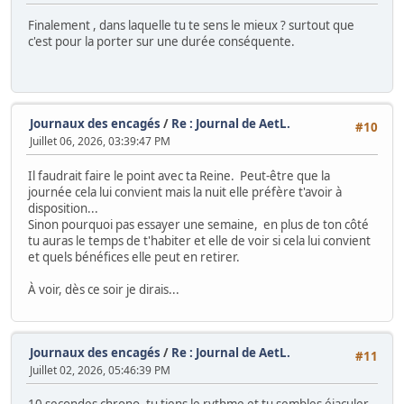
Finalement , dans laquelle tu te sens le mieux ? surtout que
c'est pour la porter sur une durée conséquente.
Journaux des encagés
/
Re : Journal de AetL.
#10
Juillet 06, 2026, 03:39:47 PM
Il faudrait faire le point avec ta Reine. Peut-être que la
journée cela lui convient mais la nuit elle préfère t'avoir à
disposition...
Sinon pourquoi pas essayer une semaine, en plus de ton côté
tu auras le temps de t'habiter et elle de voir si cela lui convient
et quels bénéfices elle peut en retirer.
À voir, dès ce soir je dirais...
Journaux des encagés
/
Re : Journal de AetL.
#11
Juillet 02, 2026, 05:46:39 PM