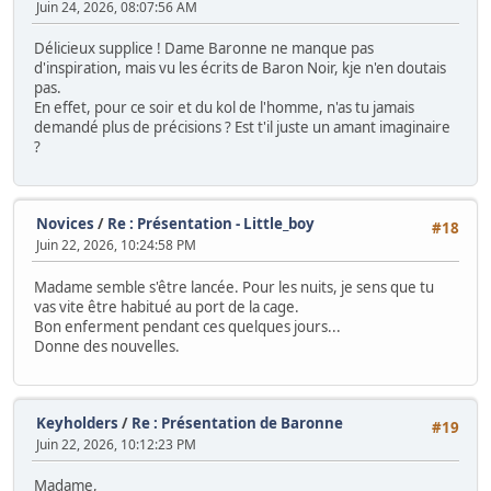
Juin 24, 2026, 08:07:56 AM
Délicieux supplice ! Dame Baronne ne manque pas
d'inspiration, mais vu les écrits de Baron Noir, kje n'en doutais
pas.
En effet, pour ce soir et du kol de l'homme, n'as tu jamais
demandé plus de précisions ? Est t'il juste un amant imaginaire
?
Novices
/
Re : Présentation - Little_boy
#18
Juin 22, 2026, 10:24:58 PM
Madame semble s'être lancée. Pour les nuits, je sens que tu
vas vite être habitué au port de la cage.
Bon enferment pendant ces quelques jours...
Donne des nouvelles.
Keyholders
/
Re : Présentation de Baronne
#19
Juin 22, 2026, 10:12:23 PM
Madame,