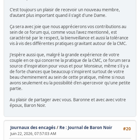
C'est toujours un plaisir de recevoir un nouveau membre,
d'autant plus important quand il s'agit d'une Dame.
Ça sera avec joie que nous apprécierons vos contributions au
sein de ce forum qui, comme vous l'avez mentionné, est
caractérisé par le respect, la bienveillance et aussi la tolérance
vis à vis des différentes pratiques gravitant autour de la CMC.
J'espère aussi que, malgré la grande expérience de votre
couple en ce qui concerne la pratique de la CMC, ce forum sera
source d'inspiration pour vous et pour Monsieur, même s'il y a
de forte chances que beaucoup s'inspirent surtout de votre
beau cheminement au sein de cette pratique, même si nous
avons seulement eu la possibilité d'en apercevoir qu'une petite
partie.
Au plaisir de partager avec vous. Baronne et avec avec votre
époux, Baron Noir.
Journaux des encagés
/
Re : Journal de Baron Noir
#20
Juin 22, 2026, 07:57:03 AM