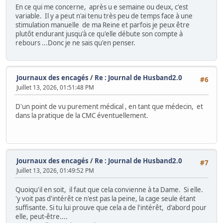
En ce qui me concerne, après u e semaine ou deux, c'est
variable. Il y a peut n'ai tenu très peu de temps face à une
stimulation manuelle de ma Reine et parfois je peux être
plutôt endurant jusqu'à ce qu'elle débute son compte à
rebours ...Donc je ne sais qu'en penser.
Journaux des encagés
/
Re : Journal de Husband2.0
#6
Juillet 13, 2026, 01:51:48 PM
D'un point de vu purement médical , en tant que médecin, et
dans la pratique de la CMC éventuellement.
Journaux des encagés
/
Re : Journal de Husband2.0
#7
Juillet 13, 2026, 01:49:52 PM
Quoiqu'il en soit, il faut que cela convienne à ta Dame. Si elle.
'y voit pas d'intérêt ce n'est pas la peine, la cage seule étant
suffisante. Si tu lui prouve que cela a de l'intérêt, d'abord pour
elle, peut-être....