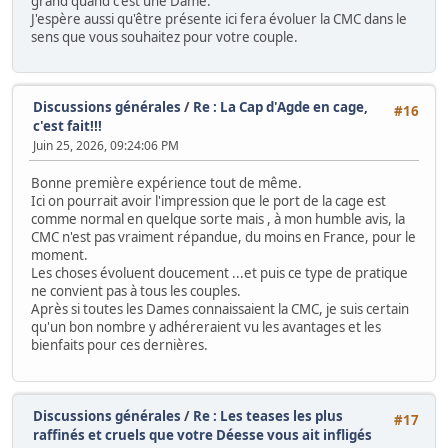
grand quand c'est une Dame.
J'espère aussi qu'être présente ici fera évoluer la CMC dans le
sens que vous souhaitez pour votre couple.
Discussions générales
/
Re : La Cap d'Agde en cage,
#16
c'est fait!!!
Juin 25, 2026, 09:24:06 PM
Bonne première expérience tout de même.
Ici on pourrait avoir l'impression que le port de la cage est
comme normal en quelque sorte mais , à mon humble avis, la
CMC n'est pas vraiment répandue, du moins en France, pour le
moment.
Les choses évoluent doucement ...et puis ce type de pratique
ne convient pas à tous les couples.
Après si toutes les Dames connaissaient la CMC, je suis certain
qu'un bon nombre y adhéreraient vu les avantages et les
bienfaits pour ces dernières.
Discussions générales
/
Re : Les teases les plus
#17
raffinés et cruels que votre Déesse vous ait infligés