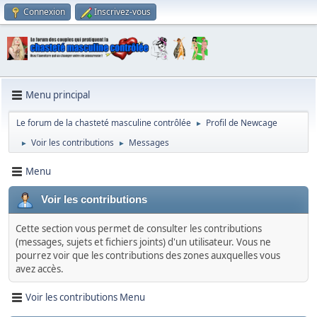
Connexion
Inscrivez-vous
Menu principal
Le forum de la chasteté masculine contrôlée
Profil de Newcage
►
Voir les contributions
Messages
►
►
Menu
Voir les contributions
Cette section vous permet de consulter les contributions
(messages, sujets et fichiers joints) d'un utilisateur. Vous ne
pourrez voir que les contributions des zones auxquelles vous
avez accès.
Voir les contributions Menu