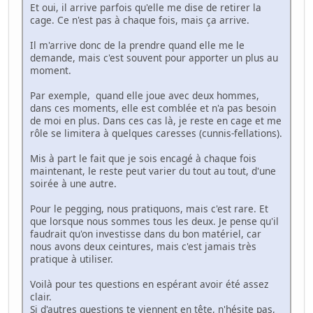
Et oui, il arrive parfois qu'elle me dise de retirer la
cage. Ce n'est pas à chaque fois, mais ça arrive.
Il m'arrive donc de la prendre quand elle me le
demande, mais c'est souvent pour apporter un plus au
moment.
Par exemple, quand elle joue avec deux hommes,
dans ces moments, elle est comblée et n'a pas besoin
de moi en plus. Dans ces cas là, je reste en cage et me
rôle se limitera à quelques caresses (cunnis-fellations).
Mis à part le fait que je sois encagé à chaque fois
maintenant, le reste peut varier du tout au tout, d'une
soirée à une autre.
Pour le pegging, nous pratiquons, mais c'est rare. Et
que lorsque nous sommes tous les deux. Je pense qu'il
faudrait qu'on investisse dans du bon matériel, car
nous avons deux ceintures, mais c'est jamais très
pratique à utiliser.
Voilà pour tes questions en espérant avoir été assez
clair.
Si d'autres questions te viennent en tête, n'hésite pas,