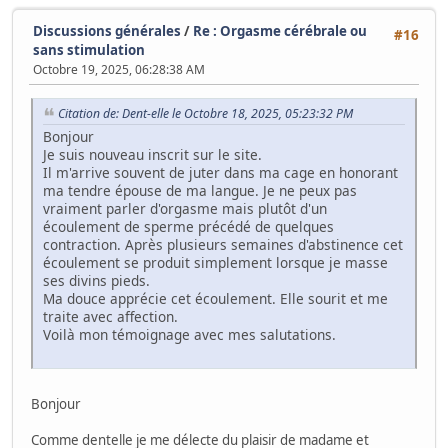
Discussions générales
/
Re : Orgasme cérébrale ou
#16
sans stimulation
Octobre 19, 2025, 06:28:38 AM
Citation de: Dent-elle le Octobre 18, 2025, 05:23:32 PM
Bonjour
Je suis nouveau inscrit sur le site.
Il m'arrive souvent de juter dans ma cage en honorant
ma tendre épouse de ma langue. Je ne peux pas
vraiment parler d'orgasme mais plutôt d'un
écoulement de sperme précédé de quelques
contraction. Après plusieurs semaines d'abstinence cet
écoulement se produit simplement lorsque je masse
ses divins pieds.
Ma douce apprécie cet écoulement. Elle sourit et me
traite avec affection.
Voilà mon témoignage avec mes salutations.
Bonjour
Comme dentelle je me délecte du plaisir de madame et