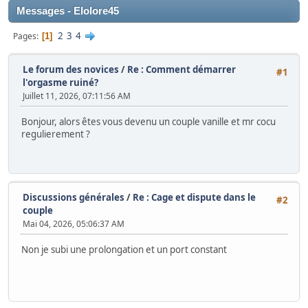
Messages - Elolore45
2
3
4
Pages
1
Le forum des novices
/
Re : Comment démarrer
#1
l'orgasme ruiné?
Juillet 11, 2026, 07:11:56 AM
Bonjour, alors êtes vous devenu un couple vanille et mr cocu
regulierement ?
Discussions générales
/
Re : Cage et dispute dans le
#2
couple
Mai 04, 2026, 05:06:37 AM
Non je subi une prolongation et un port constant