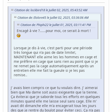
Citation de: lockbird18 le Juillet 02, 2025, 05:43:52 AM
Citation de: Elolore45 le Juillet 02, 2025, 03:36:06 AM
Citation de: Phiphi22 le Juillet 01, 2025, 03:11:41 PM
Encagé à vie ?......pour moi, ce serait à mort !
Lorsque je dis à vie, c'est parti pour une période
très longue qui n'a pas de date limite!,
MAINTENANT elle aime les les hommes en cage et
me préfère en cage que sans rien au point que si je
ne remet pas la cage automatiquement après un
entretien elle me fait la gueule si je les pas
remise..
J' avais bien compris ce que tu voulais dire. J' aimerai
bien que Ma dame soit aussi exigeante que la tienne.
Ça éviterai que je saborde tous les efforts en quelques
minutes quand elle me laisse seul sans cage. Elle m'
avait dit dimanche elle m'a encagerait tous les jours
des que je rentre du boulot pour éviter ceci. Ça n'a pas