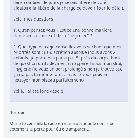
dans combien de jours je serais libéré (le côté
aléatoire la libère de la charge de devoir fixer le délai).
Voici mes questions :
1. Qu'en pensez-vous ? Est-ce une bonne manière
d'amener la chose et de la "négocier" ?
2. Quel type de cage conseillez-vous sachant que mes
priorités sont : La discrétion absolue (nous avons 2
enfants, je porte des jeans plutôt près du corps, hors
de question qu'ils devinent un appareil sous mon slip),
l'hygiène (je veux un port prolongé sinon je trouve que
ça n'a pas la même force, mais je veux pouvoir
nettoyer mon oiseau parfaitement)
Voilà, j'ai été long désolé !
Bonjour
Moi je te conseille la cage en maille qui pour le genre de
vetement tu porte pour être transparent..