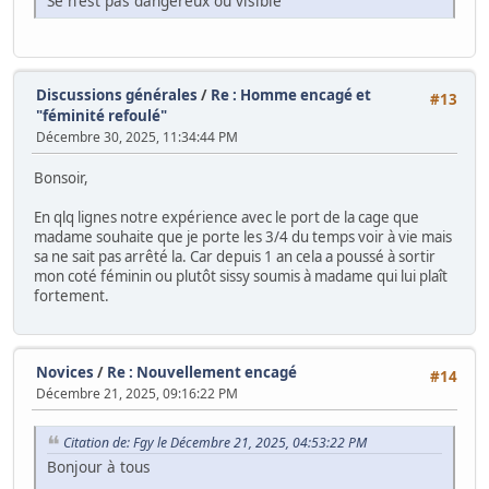
Se n'est pas dangereux ou visible
Discussions générales
/
Re : Homme encagé et
#13
"féminité refoulé"
Décembre 30, 2025, 11:34:44 PM
Bonsoir,
En qlq lignes notre expérience avec le port de la cage que
madame souhaite que je porte les 3/4 du temps voir à vie mais
sa ne sait pas arrêté la. Car depuis 1 an cela a poussé à sortir
mon coté féminin ou plutôt sissy soumis à madame qui lui plaît
fortement.
Novices
/
Re : Nouvellement encagé
#14
Décembre 21, 2025, 09:16:22 PM
Citation de: Fgy le Décembre 21, 2025, 04:53:22 PM
Bonjour à tous