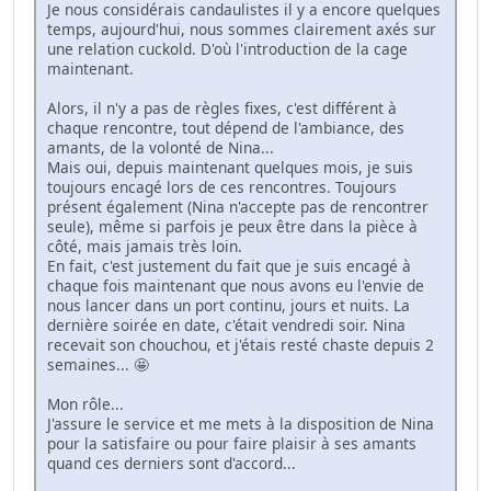
Je nous considérais candaulistes il y a encore quelques
temps, aujourd'hui, nous sommes clairement axés sur
une relation cuckold. D'où l'introduction de la cage
maintenant.
Alors, il n'y a pas de règles fixes, c'est différent à
chaque rencontre, tout dépend de l'ambiance, des
amants, de la volonté de Nina...
Mais oui, depuis maintenant quelques mois, je suis
toujours encagé lors de ces rencontres. Toujours
présent également (Nina n'accepte pas de rencontrer
seule), même si parfois je peux être dans la pièce à
côté, mais jamais très loin.
En fait, c'est justement du fait que je suis encagé à
chaque fois maintenant que nous avons eu l'envie de
nous lancer dans un port continu, jours et nuits. La
dernière soirée en date, c'était vendredi soir. Nina
recevait son chouchou, et j'étais resté chaste depuis 2
semaines... 🤩
Mon rôle...
J'assure le service et me mets à la disposition de Nina
pour la satisfaire ou pour faire plaisir à ses amants
quand ces derniers sont d'accord...