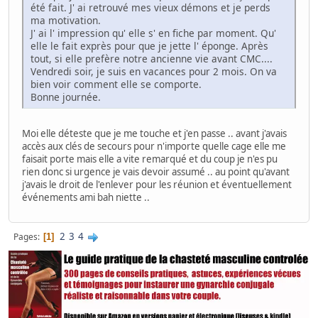
été fait. J' ai retrouvé mes vieux démons et je perds
ma motivation.
J' ai l' impression qu' elle s' en fiche par moment. Qu'
elle le fait exprès pour que je jette l' éponge. Après
tout, si elle prefère notre ancienne vie avant CMC....
Vendredi soir, je suis en vacances pour 2 mois. On va
bien voir comment elle se comporte.
Bonne journée.
Moi elle déteste que je me touche et j'en passe .. avant j'avais
accès aux clés de secours pour n'importe quelle cage elle me
faisait porte mais elle a vite remarqué et du coup je n'es pu
rien donc si urgence je vais devoir assumé .. au point qu'avant
j'avais le droit de l'enlever pour les réunion et éventuellement
événements ami bah niette ..
2
3
4
Pages
1