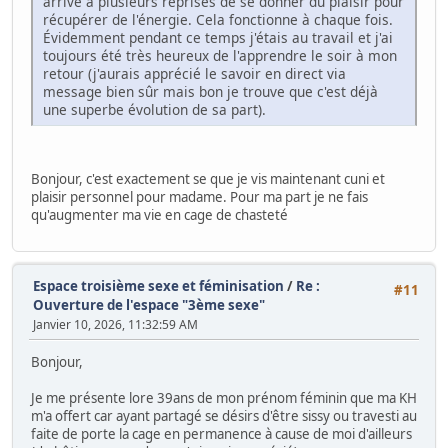
arrivé à plusieurs reprises de se donner du plaisir pour
récupérer de l'énergie. Cela fonctionne à chaque fois.
Évidemment pendant ce temps j'étais au travail et j'ai
toujours été très heureux de l'apprendre le soir à mon
retour (j'aurais apprécié le savoir en direct via
message bien sûr mais bon je trouve que c'est déjà
une superbe évolution de sa part).
Bonjour, c'est exactement se que je vis maintenant cuni et
plaisir personnel pour madame. Pour ma part je ne fais
qu'augmenter ma vie en cage de chasteté
Espace troisième sexe et féminisation
/
Re :
#11
Ouverture de l'espace "3ème sexe"
Janvier 10, 2026, 11:32:59 AM
Bonjour,
Je me présente lore 39ans de mon prénom féminin que ma KH
m'a offert car ayant partagé se désirs d'être sissy ou travesti au
faite de porte la cage en permanence à cause de moi d'ailleurs