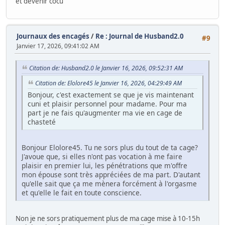
et devenir cocu
Journaux des encagés
/
Re : Journal de Husband2.0
#9
Janvier 17, 2026, 09:41:02 AM
Citation de: Husband2.0 le Janvier 16, 2026, 09:52:31 AM
Citation de: Elolore45 le Janvier 16, 2026, 04:29:49 AM
Bonjour, c'est exactement se que je vis maintenant
cuni et plaisir personnel pour madame. Pour ma
part je ne fais qu'augmenter ma vie en cage de
chasteté
Bonjour Elolore45. Tu ne sors plus du tout de ta cage?
J'avoue que, si elles n'ont pas vocation à me faire
plaisir en premier lui, les pénétrations que m'offre
mon épouse sont très appréciées de ma part. D'autant
qu'elle sait que ça me mènera forcément à l'orgasme
et qu'elle le fait en toute conscience.
Non je ne sors pratiquement plus de ma cage mise à 10-15h