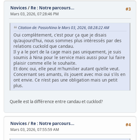
Novices
/
Re : Notre parcours...
#3
Mars 03, 2026, 07:28:46 PM
Citation de: PassioNina le Mars 03, 2026, 08:28:22 AM
Oui complètement, c'est pour ça que je disais
qu'aujourd'hui, nous sommes plus intéressés par des
relations cuckold que candau.
Il y a le port de la cage mais pas uniquement, je suis
soumis à Nina pour le service mais aussi pour lui faire
plaisir comme elle le souhaite.
Et donc oui, elle peut m'humilier autant qu'elle veut.
Concernant ses amants, ils jouent avec moi oui s'ils en
ont envie. Ce n'est pas une obligation mais un petit
plus.
Quelle est la différence entre candau et cucklod?
Novices
/
Re : Notre parcours...
#4
Mars 03, 2026, 07:55:59 AM