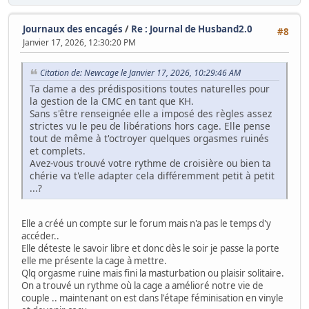
Journaux des encagés
/
Re : Journal de Husband2.0
#8
Janvier 17, 2026, 12:30:20 PM
Citation de: Newcage le Janvier 17, 2026, 10:29:46 AM
Ta dame a des prédispositions toutes naturelles pour
la gestion de la CMC en tant que KH.
Sans s'être renseignée elle a imposé des règles assez
strictes vu le peu de libérations hors cage. Elle pense
tout de même à t'octroyer quelques orgasmes ruinés
et complets.
Avez-vous trouvé votre rythme de croisière ou bien ta
chérie va t'elle adapter cela différemment petit à petit
...?
Elle a créé un compte sur le forum mais n'a pas le temps d'y
accéder..
Elle déteste le savoir libre et donc dès le soir je passe la porte
elle me présente la cage à mettre.
Qlq orgasme ruine mais fini la masturbation ou plaisir solitaire.
On a trouvé un rythme où la cage a amélioré notre vie de
couple .. maintenant on est dans l'étape féminisation en vinyle