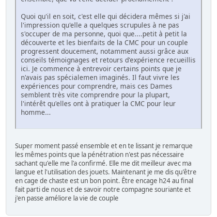
Quoi qu'il en soit, c'est elle qui décidera mêmes si j'ai
l'impression qu'elle a quelques scrupules à ne pas
s'occuper de ma personne, quoi que....petit à petit la
découverte et les bienfaits de la CMC pour un couple
progressent doucement, notamment aussi grâce aux
conseils témoignages et retours d'expérience recueillis
ici. Je commence à entrevoir certains points que je
n'avais pas spécialemen imaginés. Il faut vivre les
expériences pour comprendre, mais ces Dames
semblent très vite comprendre pour la plupart,
l'intérêt qu'elles ont à pratiquer la CMC pour leur
homme...
Super moment passé ensemble et en te lissant je remarque
les mêmes points que la pénétration n'est pas nécessaire
sachant qu'elle me l'a confirmé. Elle me dit meilleur avec ma
langue et l'utilisation des jouets. Maintenant je me dis qu'être
en cage de chaste est un bon point. Être encage h24 au final
fait parti de nous et de savoir notre compagne souriante et
j'en passe améliore la vie de couple