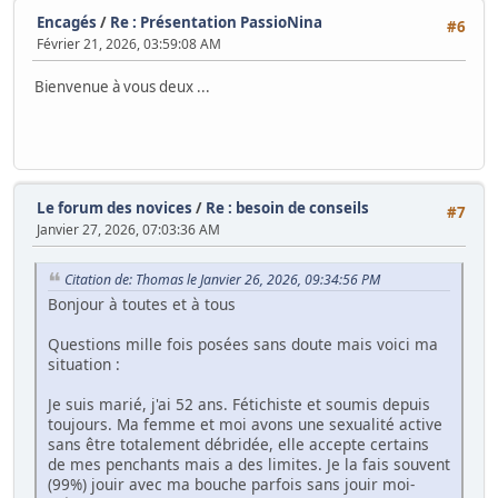
Encagés
/
Re : Présentation PassioNina
#6
Février 21, 2026, 03:59:08 AM
Bienvenue à vous deux ...
Le forum des novices
/
Re : besoin de conseils
#7
Janvier 27, 2026, 07:03:36 AM
Citation de: Thomas le Janvier 26, 2026, 09:34:56 PM
Bonjour à toutes et à tous
Questions mille fois posées sans doute mais voici ma
situation :
Je suis marié, j'ai 52 ans. Fétichiste et soumis depuis
toujours. Ma femme et moi avons une sexualité active
sans être totalement débridée, elle accepte certains
de mes penchants mais a des limites. Je la fais souvent
(99%) jouir avec ma bouche parfois sans jouir moi-