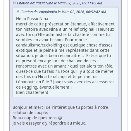
Citation de: PassioNina le Mars 02, 2026, 09:11:05 AM
Citation de: enjauladito le Mars 02, 2026, 06:52:42 AM
Hello PassioNina
merci de cette présentation étendue, effectivement
ton histoire avec Nina a un relief original ! Heureux
avec toi qu'Elle administre ta chasteté comme tu
sembles en avoir besoin. Pour moi le
candaulisme/cuckolding est quelque chose d'assez
exotique et je peine à me représenter dans cette
situation, je dois bien reconnaître... Est-ce que tu
es présent encagé lors de chacune de ses
rencontres avec un amant ? quel est alors ton rôle,
qu'est-ce que tu fais ? Est-ce qu'il y a tout de même
des fois ou Nina te décage et te permet de
t'épanouir en Elle ? Jouez-vous avec des accessoires
de Pegging, éventuellement ?
Bien chastement
Bonjour et merci de l'intérêt que tu portes à notre
relation de couple.
Beaucoup de questions 😊
Je vais essayer d'y répondre au mieux.