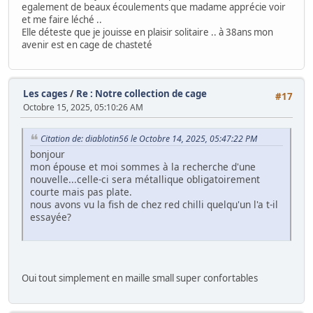
egalement de beaux écoulements que madame apprécie voir
et me faire léché ..
Elle déteste que je jouisse en plaisir solitaire .. à 38ans mon
avenir est en cage de chasteté
Les cages
/
Re : Notre collection de cage
#17
Octobre 15, 2025, 05:10:26 AM
Citation de: diablotin56 le Octobre 14, 2025, 05:47:22 PM
bonjour
mon épouse et moi sommes à la recherche d'une
nouvelle...celle-ci sera métallique obligatoirement
courte mais pas plate.
nous avons vu la fish de chez red chilli quelqu'un l'a t-il
essayée?
Oui tout simplement en maille small super confortables