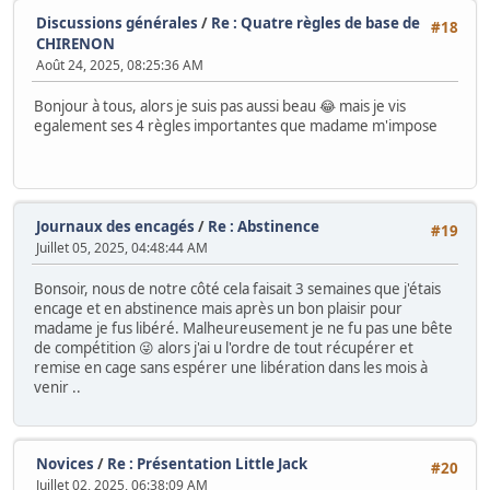
Discussions générales
/
Re : Quatre règles de base de
#18
CHIRENON
Août 24, 2025, 08:25:36 AM
Bonjour à tous, alors je suis pas aussi beau 😂 mais je vis
egalement ses 4 règles importantes que madame m'impose
Journaux des encagés
/
Re : Abstinence
#19
Juillet 05, 2025, 04:48:44 AM
Bonsoir, nous de notre côté cela faisait 3 semaines que j'étais
encage et en abstinence mais après un bon plaisir pour
madame je fus libéré. Malheureusement je ne fu pas une bête
de compétition 😜 alors j'ai u l'ordre de tout récupérer et
remise en cage sans espérer une libération dans les mois à
venir ..
Novices
/
Re : Présentation Little Jack
#20
Juillet 02, 2025, 06:38:09 AM