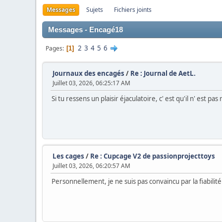
Messages
Sujets
Fichiers joints
Messages - Encagé18
2
3
4
5
6
Pages
1
Journaux des encagés
/
Re : Journal de AetL.
Juillet 03, 2026, 06:25:17 AM
Si tu ressens un plaisir éjaculatoire, c' est qu'il n' es
Les cages
/
Re : Cupcage V2 de passionprojecttoys
Juillet 03, 2026, 06:20:57 AM
Personnellement, je ne suis pas convaincu par la fiabilité