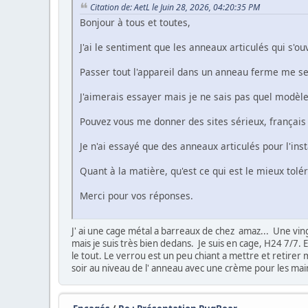
Citation de: AetL le Juin 28, 2026, 04:20:35 PM
Bonjour à tous et toutes,
J'ai le sentiment que les anneaux articulés qui s'o
Passer tout l'appareil dans un anneau ferme me 
J'aimerais essayer mais je ne sais pas quel modèl
Pouvez vous me donner des sites sérieux, français 
Je n'ai essayé que des anneaux articulés pour l'inst
Quant à la matière, qu'est ce qui est le mieux tolér
Merci pour vos réponses.
J' ai une cage métal a barreaux de chez amaz... Une vingta
mais je suis très bien dedans. Je suis en cage, H24 7/7. El
le tout. Le verrou est un peu chiant a mettre et retirer m
soir au niveau de l' anneau avec une crème pour les mai