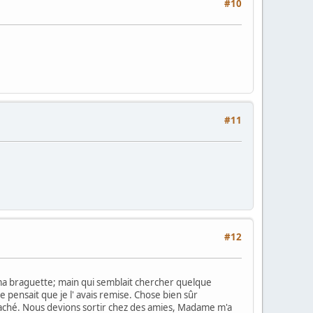
#10
#11
#12
 de ma braguette; main qui semblait chercher quelque
e pensait que je l' avais remise. Chose bien sûr
caché. Nous devions sortir chez des amies, Madame m'a