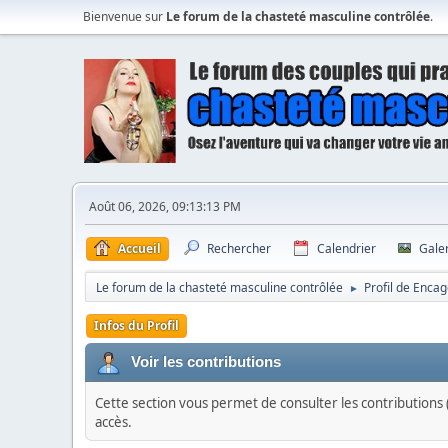
Bienvenue sur
Le forum de la chasteté masculine contrôlée
.
Août 06, 2026, 09:13:13 PM
Accueil
Rechercher
Calendrier
Gale
Le forum de la chasteté masculine contrôlée
Profil de Enca
►
Infos du Profil
Voir les contributions
Cette section vous permet de consulter les contributions (
accès.