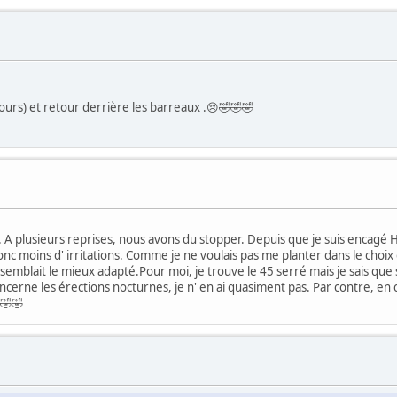
ours) et retour derrière les barreaux .😢🤣🤣🤣
s. A plusieurs reprises, nous avons du stopper. Depuis que je suis encagé H2
nc moins d' irritations. Comme je ne voulais pas me planter dans le choix
 me semblait le mieux adapté.Pour moi, je trouve le 45 serré mais je sais que
ncerne les érections nocturnes, je n' en ai quasiment pas. Par contre, en
🤣🤣