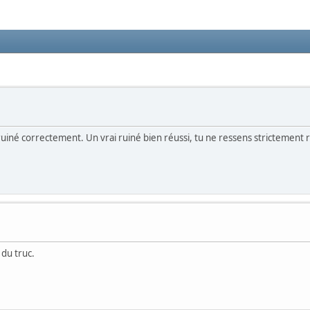
t pas ruiné correctement. Un vrai ruiné bien réussi, tu ne ressens stricteme
 du truc.