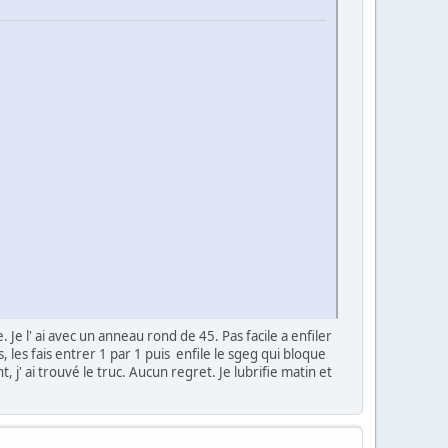
 Je l' ai avec un anneau rond de 45. Pas facile a enfiler
s, les fais entrer 1 par 1 puis enfile le sgeg qui bloque
 j' ai trouvé le truc. Aucun regret. Je lubrifie matin et