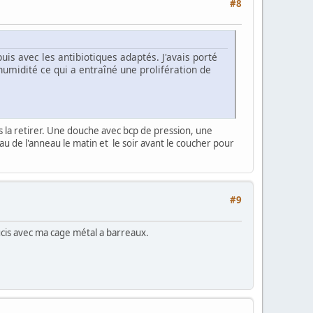
#8
uis avec les antibiotiques adaptés. J'avais porté
'humidité ce qui a entraîné une prolifération de
s la retirer. Une douche avec bcp de pression, une
u de l'anneau le matin et le soir avant le coucher pour
#9
ucis avec ma cage métal a barreaux.