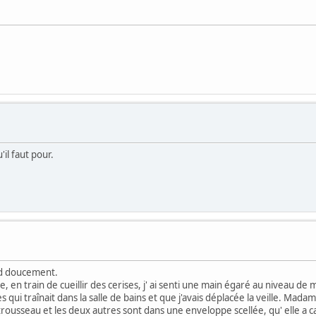
'il faut pour.
end doucement.
lle, en train de cueillir des cerises, j' ai senti une main égaré au niveau
i traînait dans la salle de bains et que j'avais déplacée la veille. Madam
rousseau et les deux autres sont dans une enveloppe scellée, qu' elle a 