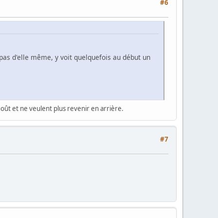
#6
pas d'elle même, y voit quelquefois au début un
oût et ne veulent plus revenir en arrière.
#7