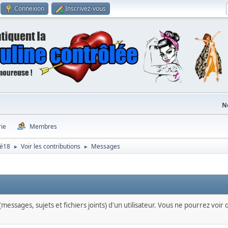
Connexion
Inscrivez-vous
N
rie
Membres
gé18
Voir les contributions
Messages
►
►
messages, sujets et fichiers joints) d'un utilisateur. Vous ne pourrez voir