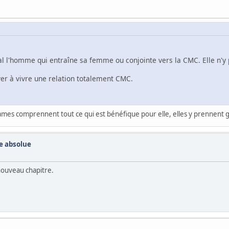
l l'homme qui entraîne sa femme ou conjointe vers la CMC. Elle n'y 
ver à vivre une relation totalement CMC.
Dames comprennent tout ce qui est bénéfique pour elle, elles y prennent g
te absolue
 nouveau chapitre.