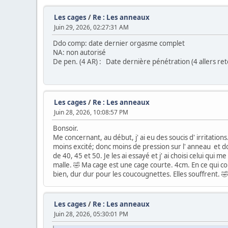
Les cages
/
Re : Les anneaux
Juin 29, 2026, 02:27:31 AM
Ddo comp: date dernier orgasme complet
NA: non autorisé
De pen. (4 AR) : Date dernière pénétration (4 allers ret
Les cages
/
Re : Les anneaux
Juin 28, 2026, 10:08:57 PM
Bonsoir.
Me concernant, au début, j' ai eu des soucis d' irritation
moins excité; donc moins de pression sur l' anneau et do
de 40, 45 et 50. Je les ai essayé et j' ai choisi celui qui
malle. 🤣 Ma cage est une cage courte. 4cm. En ce qui co
bien, dur dur pour les coucougnettes. Elles souffrent. 
Les cages
/
Re : Les anneaux
Juin 28, 2026, 05:30:01 PM