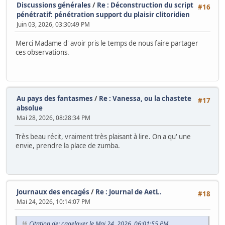
Discussions générales
/
Re : Déconstruction du script
#16
pénétratif: pénétration support du plaisir clitoridien
Juin 03, 2026, 03:30:49 PM
Merci Madame d' avoir pris le temps de nous faire partager
ces observations.
Au pays des fantasmes
/
Re : Vanessa, ou la chastete
#17
absolue
Mai 28, 2026, 08:28:34 PM
Très beau récit, vraiment très plaisant à lire. On a qu' une
envie, prendre la place de zumba.
Journaux des encagés
/
Re : Journal de AetL.
#18
Mai 24, 2026, 10:14:07 PM
Citation de: cagelover le Mai 24, 2026, 06:01:55 PM