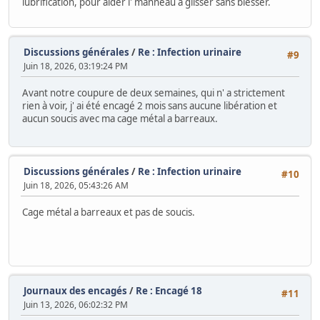
lubrification, pour aider l' manneau à glisser sans blesser.
Discussions générales
/
Re : Infection urinaire
#9
Juin 18, 2026, 03:19:24 PM
Avant notre coupure de deux semaines, qui n' a strictement
rien à voir, j' ai été encagé 2 mois sans aucune libération et
aucun soucis avec ma cage métal a barreaux.
Discussions générales
/
Re : Infection urinaire
#10
Juin 18, 2026, 05:43:26 AM
Cage métal a barreaux et pas de soucis.
Journaux des encagés
/
Re : Encagé 18
#11
Juin 13, 2026, 06:02:32 PM