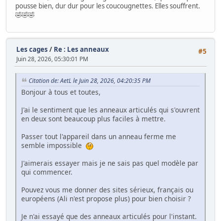
pousse bien, dur dur pour les coucougnettes. Elles souffrent.
🤣🤣🤣
Les cages
/
Re : Les anneaux
#5
Juin 28, 2026, 05:30:01 PM
Citation de: AetL le Juin 28, 2026, 04:20:35 PM
Bonjour à tous et toutes,
J'ai le sentiment que les anneaux articulés qui s'ouvrent
en deux sont beaucoup plus faciles à mettre.
Passer tout l'appareil dans un anneau ferme me
semble impossible
J'aimerais essayer mais je ne sais pas quel modèle par
qui commencer.
Pouvez vous me donner des sites sérieux, français ou
européens (Ali n'est propose plus) pour bien choisir ?
Je n'ai essayé que des anneaux articulés pour l'instant.