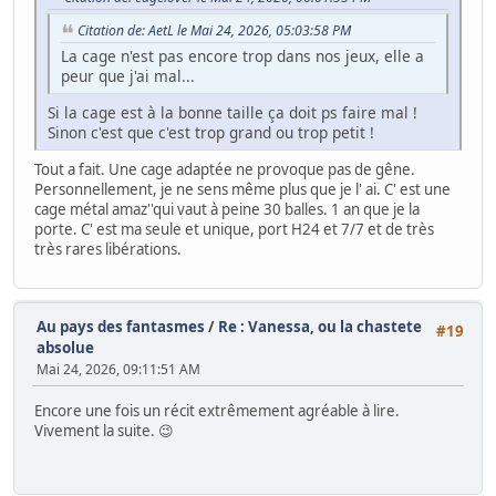
Citation de: AetL le Mai 24, 2026, 05:03:58 PM
La cage n'est pas encore trop dans nos jeux, elle a
peur que j'ai mal...
Si la cage est à la bonne taille ça doit ps faire mal !
Sinon c'est que c'est trop grand ou trop petit !
Tout a fait. Une cage adaptée ne provoque pas de gêne.
Personnellement, je ne sens même plus que je l' ai. C' est une
cage métal amaz''qui vaut à peine 30 balles. 1 an que je la
porte. C' est ma seule et unique, port H24 et 7/7 et de très
très rares libérations.
Au pays des fantasmes
/
Re : Vanessa, ou la chastete
#19
absolue
Mai 24, 2026, 09:11:51 AM
Encore une fois un récit extrêmement agréable à lire.
Vivement la suite. 😉