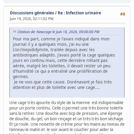
Discussions générales
/
Re : Infection urinaire
#8
Juin 19, 2026, 02:11:02 PM
Citation de: Newcage le Juin 18, 2026, 09:06:00 PM
Pour ma part, comme je l'avais indiqué dans mon
journal il y a quelques mois, j'ai eu une
L'orchiepididymite, traitée depuis avec les
antibiotiques adaptés. J'avais porté la cage quelques
jours en continu mais, cette dernière n'étant pas
aérée, malgré les toilettes, il devait rester un peu
d'humidité ce qui a entraîné une prolifération de
germes.
Je ne vois que cette cause. Dorénavant je fais très
attention et plus de toilette avec une cage....
Une cage très ajourée du style de la mienne est indispensable
pour un porte continu. Celle ci permet une très bonne toilette
sans la retirer. Une douche avec bcp de pression, une éponge
de douche, du gel, un bon rinçage et un très très bon séchage.
Et ça roule. Une noisette de crème pour les mains au niveau de
l'anneau le matin et le soir avant le coucher pour aider la