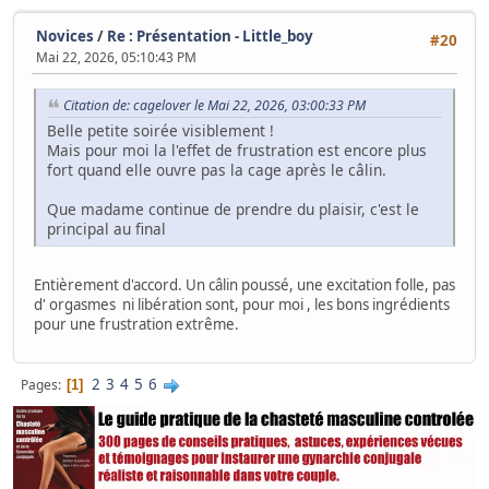
Novices
/
Re : Présentation - Little_boy
#20
Mai 22, 2026, 05:10:43 PM
Citation de: cagelover le Mai 22, 2026, 03:00:33 PM
Belle petite soirée visiblement !
Mais pour moi la l'effet de frustration est encore plus
fort quand elle ouvre pas la cage après le câlin.
Que madame continue de prendre du plaisir, c'est le
principal au final
Entièrement d'accord. Un câlin poussé, une excitation folle, pas
d' orgasmes ni libération sont, pour moi , les bons ingrédients
pour une frustration extrême.
2
3
4
5
6
Pages
1