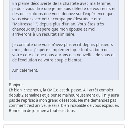
En pleine découverte de la chasteté avec ma femme,
je dois vous dire que je me suis délecté de vos récits et
des descriptions que vous donnez sur l'expérience que
vous vivez avec votre compagne (devrais-je dire
"Maitresse" ?) depuis plus d'un an. Vous êtes très
chanceux et j'espère que mon épouse et moi
arriverons à un résultat similaire.
Je constate que vous n'avez plus écrit depuis plusieurs
mois, donc j'espère simplement que tout va bien de
votre coté et que nous aurons des nouvelles de vous et
de l'évolution de votre couple bientot.
Amicalement,
Bonjour.
Eh bien, chez nous, la CMC,c' est du passé. A l' arrêt complet
depuis 2 semaines et je pense malheureusement qu'il n' y aura
pas de reprise; à mon grand désespoir. Ne me demandez pas
comment c'est arrivé, je serai bien incapable de vous expliquer.
Bonne fin de journée à toutes et tous.