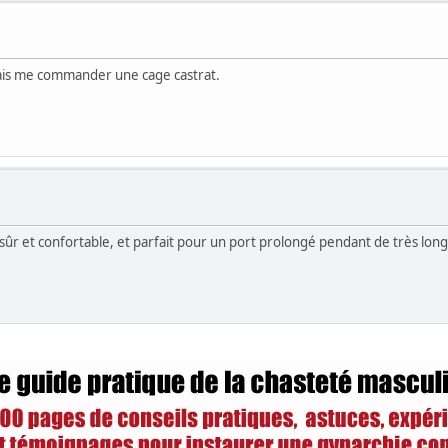
 vais me commander une cage castrat.
s sûr et confortable, et parfait pour un port prolongé pendant de très lon