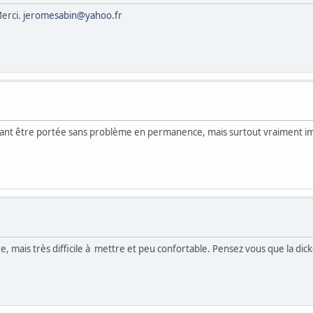
Merci.
jeromesabin@yahoo.fr
ouvant être portée sans problème en permanence, mais surtout vraiment i
re, mais très difficile à mettre et peu confortable. Pensez vous que la dic