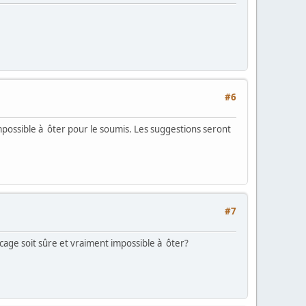
#6
mpossible à ôter pour le soumis. Les suggestions seront
#7
kcage soit sûre et vraiment impossible à ôter?