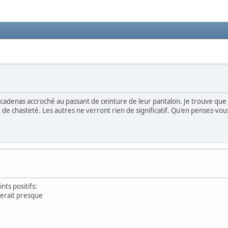
 cadenas accroché au passant de ceinture de leur pantalon. Je trouve que 
de chasteté. Les autres ne verront rien de significatif. Qu'en pensez-vou
nts positifs:
ierait presque