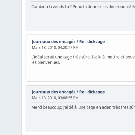
Combien la vends-tu ? Peux tu donner les dimensions? 
Journaux des encagés
/
Re : dickcage
Mars 13, 2018, 04:20:17 PM
L'idéal serait une cage très sûre, facile à mettre et p
les bienvenues.
Journaux des encagés
/
Re : dickcage
Mars 13, 2018, 03:08:25 PM
Merci beaucoup; j'ai déjà une cage en acier, très très sû