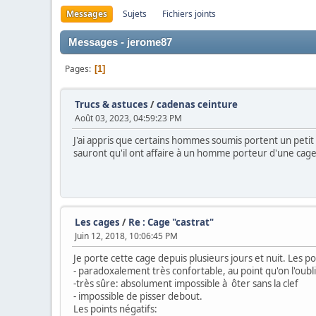
Messages
Sujets
Fichiers joints
Messages - jerome87
Pages
1
Trucs & astuces
/
cadenas ceinture
Août 03, 2023, 04:59:23 PM
J'ai appris que certains hommes soumis portent un petit
sauront qu'il ont affaire à un homme porteur d'une cage 
Les cages
/
Re : Cage "castrat"
Juin 12, 2018, 10:06:45 PM
Je porte cette cage depuis plusieurs jours et nuit. Les poi
- paradoxalement très confortable, au point qu'on l'oubl
-très sûre: absolument impossible à ôter sans la clef
- impossible de pisser debout.
Les points négatifs: