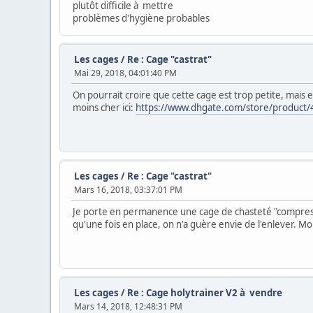
plutôt difficile à mettre
problèmes d'hygiène probables
Les cages
/
Re : Cage "castrat"
Mai 29, 2018, 04:01:40 PM
On pourrait croire que cette cage est trop petite, mais e
moins cher ici:
https://www.dhgate.com/store/product/
Les cages
/
Re : Cage "castrat"
Mars 16, 2018, 03:37:01 PM
Je porte en permanence une cage de chasteté "compressio
qu'une fois en place, on n'a guère envie de l'enlever. Mo
Les cages
/
Re : Cage holytrainer V2 à vendre
Mars 14, 2018, 12:48:31 PM