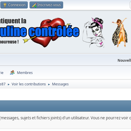
Connexion
Inscrivez-vous
Nouvell
rie
Membres
me87
Voir les contributions
Messages
►
►
messages, sujets et fichiers joints) d'un utilisateur. Vous ne pourrez voir