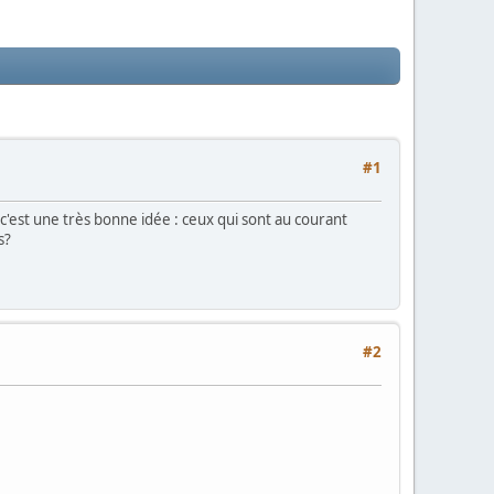
#1
c'est une très bonne idée : ceux qui sont au courant
s?
#2