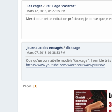
Les cages
/
Re : Cage "castrat"
Mars 12, 2018, 05:27:25 PM
Merci pour cette indication précieuse; je pense que je
Journaux des encagés
/
dickcage
Mars 07, 2018, 06:38:33 PM
Quelqu'un connaît-il le modèle "dickcage"; il semble trè
https://www.youtube.com/watch?v=LwAnRpNHsNo
Pages
1