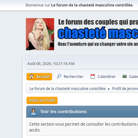
Bienvenue sur
Le forum de la chasteté masculine contrôlée
.
Août 06, 2026, 10:21:16 AM
Accueil
Rechercher
Calendrier
Gale
Le forum de la chasteté masculine contrôlée
Profil de jero
►
Infos du Profil
Voir les contributions
Cette section vous permet de consulter les contributions (
accès.