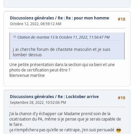
Discussions générales
/
Re : Re : pour mon homme
#18
Octobre 12, 2022, 08:59:12 AM
Citation de: martine 13 le Octobre 11, 2022, 11:56:47 PM
j ai cherche forum de chastete masculin et je suis
tomber dessus
Une petite présentation dans la section qui va bien et une
photo de certification peut-être ?
Bienvenue martine
Discussions générales
/
Re : Locktober arrive
#19
Septembre 28, 2022, 10:52:06 PM
J'ai la chance d'y échapper car Madame prend soin de la
cicatrisation du PA, même si je pense que je serais capable de
le faire.
ça n'empêchera pas qu'elle se rattrape, j'en suis persuadé