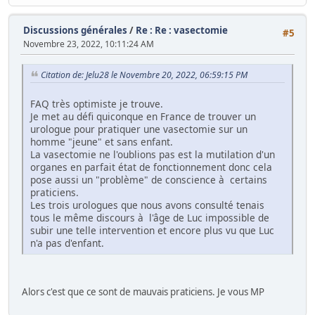
Discussions générales
/
Re : Re : vasectomie
#5
Novembre 23, 2022, 10:11:24 AM
Citation de: Jelu28 le Novembre 20, 2022, 06:59:15 PM
FAQ très optimiste je trouve.
Je met au défi quiconque en France de trouver un
urologue pour pratiquer une vasectomie sur un
homme "jeune" et sans enfant.
La vasectomie ne l'oublions pas est la mutilation d'un
organes en parfait état de fonctionnement donc cela
pose aussi un "problème" de conscience à certains
praticiens.
Les trois urologues que nous avons consulté tenais
tous le même discours à l'âge de Luc impossible de
subir une telle intervention et encore plus vu que Luc
n'a pas d'enfant.
Alors c'est que ce sont de mauvais praticiens. Je vous MP