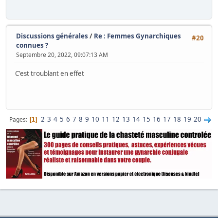
Discussions générales
/
Re : Femmes Gynarchiques
#20
connues ?
Septembre 20, 2022, 09:07:13 AM
C'est troublant en effet
2
3
4
5
6
7
8
9
10
11
12
13
14
15
16
17
18
19
20
Pages
1