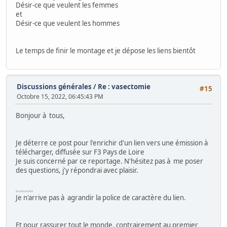
Désir-ce que veulent les femmes
et
Désir-ce que veulent les hommes
Le temps de finir le montage et je dépose les liens bientôt
Discussions générales
/
Re : vasectomie
#15
Octobre 15, 2022, 06:45:43 PM
Bonjour à tous,
Je déterre ce post pour l'enrichir d'un lien vers une émission à
télécharger, diffusée sur F3 Pays de Loire
Je suis concerné par ce reportage. N'hésitez pas à me poser
des questions, j'y répondrai avec plaisir.
https://transfert.free.fr/HwVQVx
Je n'arrive pas à agrandir la police de caractère du lien.
Et pour rassurer tout le monde, contrairement au premier