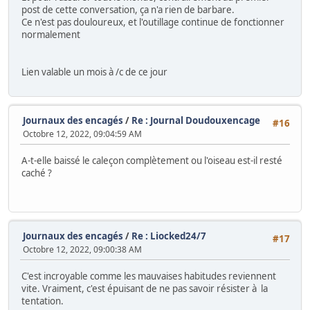
post de cette conversation, ça n'a rien de barbare.
Ce n'est pas douloureux, et l'outillage continue de fonctionner
normalement
Lien valable un mois à /c de ce jour
Journaux des encagés
/
Re : Journal Doudouxencage
#16
Octobre 12, 2022, 09:04:59 AM
A-t-elle baissé le caleçon complètement ou l'oiseau est-il resté
caché ?
Journaux des encagés
/
Re : Liocked24/7
#17
Octobre 12, 2022, 09:00:38 AM
C'est incroyable comme les mauvaises habitudes reviennent
vite. Vraiment, c'est épuisant de ne pas savoir résister à la
tentation.