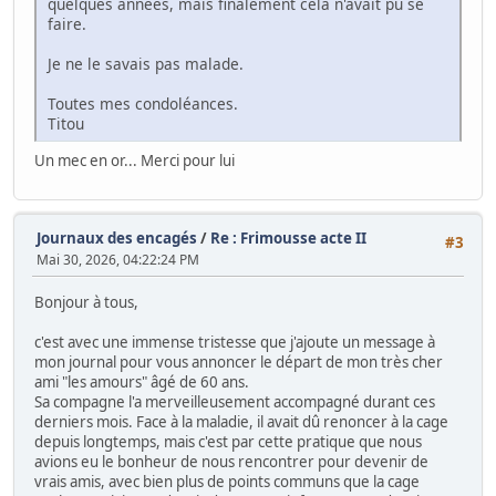
quelques années, mais finalement cela n'avait pu se
faire.
Je ne le savais pas malade.
Toutes mes condoléances.
Titou
Un mec en or... Merci pour lui
Journaux des encagés
/
Re : Frimousse acte II
#3
Mai 30, 2026, 04:22:24 PM
Bonjour à tous,
c'est avec une immense tristesse que j'ajoute un message à
mon journal pour vous annoncer le départ de mon très cher
ami "les amours" âgé de 60 ans.
Sa compagne l'a merveilleusement accompagné durant ces
derniers mois. Face à la maladie, il avait dû renoncer à la cage
depuis longtemps, mais c'est par cette pratique que nous
avions eu le bonheur de nous rencontrer pour devenir de
vrais amis, avec bien plus de points communs que la cage