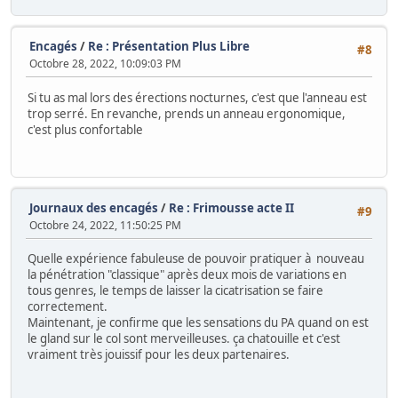
Encagés
/
Re : Présentation Plus Libre
#8
Octobre 28, 2022, 10:09:03 PM
Si tu as mal lors des érections nocturnes, c'est que l'anneau est
trop serré. En revanche, prends un anneau ergonomique,
c'est plus confortable
Journaux des encagés
/
Re : Frimousse acte II
#9
Octobre 24, 2022, 11:50:25 PM
Quelle expérience fabuleuse de pouvoir pratiquer à nouveau
la pénétration "classique" après deux mois de variations en
tous genres, le temps de laisser la cicatrisation se faire
correctement.
Maintenant, je confirme que les sensations du PA quand on est
le gland sur le col sont merveilleuses. ça chatouille et c'est
vraiment très jouissif pour les deux partenaires.