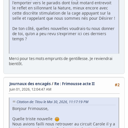
l'emporter vers le paradis dont tout motard entrevoit
le reflet en sillonnant la Nature, mieux encore avec
cette discrète stimulation de la cage appuyant sur la
selle et rappelant que nous sommes nés pour Désirer !
De ton côté, quelles nouvelles voudrais-tu nous donner
de toi, qu'on a peu revu s'exprimer ici ces derniers
temps ?
Merci pour tes mots emprunts de gentillesse. Je reviendrai
bientôt.
Journaux des encagés
/
Re : Frimousse acte II
#2
Juin 01, 2026, 12:04:47 AM
Citation de: Titou le Mai 30, 2026, 11:17:19 PM
Bonjour Frimousse,
Quelle triste nouvelle
Nous avions failli nous retrouver au circuit Carole il y a