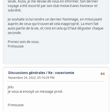
seule. Aussi, je me devais de vous en informer. Son dernier
voyage a été escorté par son club motard avec honneur et
sobriété.
Je souhaite ici lui rendre un dernier hommage, en m'excusant
auprès de ceux qui trouverait cela inapproprié. La mort fait
aussi partie de la vie, et c'est en cela qu'il faut déguster chaque
seconde.
Prenez soin de vous.
Frimousse
Discussions générales
/
Re : vasectomie
#4
Novembre 24, 2022, 05:16:29 PM
Jelu
Je vous ai envoyé un message privé.
Frimousse