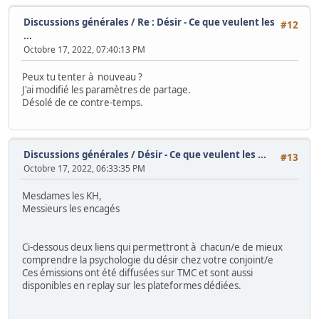
Discussions générales
/
Re : Désir - Ce que veulent les
#12
...
Octobre 17, 2022, 07:40:13 PM
Peux tu tenter à nouveau ?
J'ai modifié les paramètres de partage.
Désolé de ce contre-temps.
Discussions générales
/
Désir - Ce que veulent les ...
#13
Octobre 17, 2022, 06:33:35 PM
Mesdames les KH,
Messieurs les encagés
Ci-dessous deux liens qui permettront à chacun/e de mieux
comprendre la psychologie du désir chez votre conjoint/e
Ces émissions ont été diffusées sur TMC et sont aussi
disponibles en replay sur les plateformes dédiées.