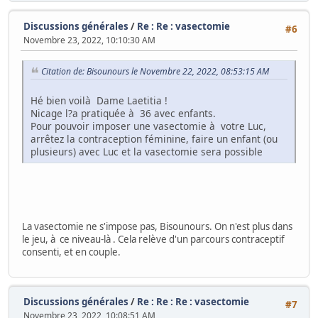
Discussions générales
/
Re : Re : vasectomie
#6
Novembre 23, 2022, 10:10:30 AM
Citation de: Bisounours le Novembre 22, 2022, 08:53:15 AM
Hé bien voilà Dame Laetitia !
Nicage l?a pratiquée à 36 avec enfants.
Pour pouvoir imposer une vasectomie à votre Luc,
arrêtez la contraception féminine, faire un enfant (ou
plusieurs) avec Luc et la vasectomie sera possible
La vasectomie ne s'impose pas, Bisounours. On n'est plus dans
le jeu, à ce niveau-là . Cela relève d'un parcours contraceptif
consenti, et en couple.
Discussions générales
/
Re : Re : Re : vasectomie
#7
Novembre 23, 2022, 10:08:51 AM