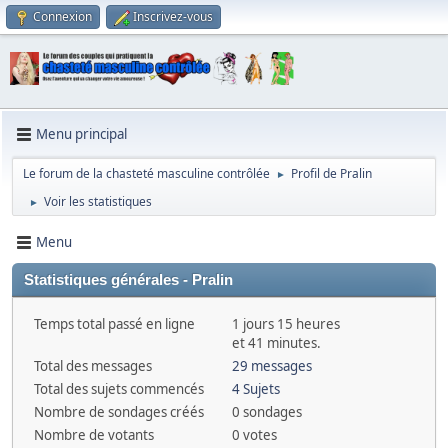
Connexion
Inscrivez-vous
Menu principal
Le forum de la chasteté masculine contrôlée
Profil de Pralin
►
Voir les statistiques
►
Menu
Statistiques générales - Pralin
Temps total passé en ligne
1 jours 15 heures
et 41 minutes.
Total des messages
29 messages
Total des sujets commencés
4 Sujets
Nombre de sondages créés
0 sondages
Nombre de votants
0 votes