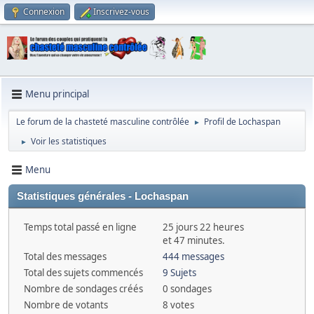
Connexion
Inscrivez-vous
Menu principal
Le forum de la chasteté masculine contrôlée
Profil de Lochaspan
►
Voir les statistiques
►
Menu
Statistiques générales - Lochaspan
Temps total passé en ligne
25 jours 22 heures
et 47 minutes.
Total des messages
444 messages
Total des sujets commencés
9 Sujets
Nombre de sondages créés
0 sondages
Nombre de votants
8 votes