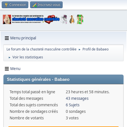
Connexion
Inscrivez-vous
Menu principal
Le forum de la chasteté masculine contrôlée
Profil de Babaeo
►
Voir les statistiques
►
Menu
Statistiques générales - Babaeo
Temps total passé en ligne
23 heures et 58 minutes.
Total des messages
43 messages
Total des sujets commencés
6 Sujets
Nombre de sondages créés
0 sondages
Nombre de votants
3 votes