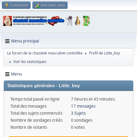
Connexion
Inscrivez-vous
Menu principal
Le forum de la chasteté masculine contrôlée
Profil de Little_boy
►
Voir les statistiques
►
Menu
Statistiques générales - Little_boy
Temps total passé en ligne
7 heures et 43 minutes.
Total des messages
17 messages
Total des sujets commencés
3 Sujets
Nombre de sondages créés
0 sondages
Nombre de votants
0 votes