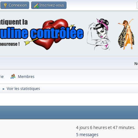
Connexion
Inscrivez-vous
N
rie
Membres
5
Voir les statistiques
►
4 jours 6 heures et 47 minutes.
5 messages