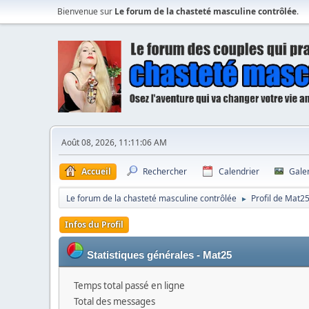
Bienvenue sur
Le forum de la chasteté masculine contrôlée
.
Août 08, 2026, 11:11:06 AM
Accueil
Rechercher
Calendrier
Gale
Le forum de la chasteté masculine contrôlée
Profil de Mat2
►
Infos du Profil
Statistiques générales - Mat25
Temps total passé en ligne
Total des messages