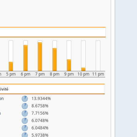
m
5 pm
6 pm
7 pm
8 pm
9 pm
10 pm
11 pm
ivité
on
13.9344%
8.6758%
m
7.7156%
6.0748%
6.0484%
5.9738%