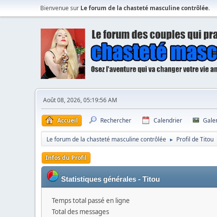
Bienvenue sur
Le forum de la chasteté masculine contrôlée
.
Août 08, 2026, 05:19:56 AM
Accueil
Rechercher
Calendrier
Gale
Le forum de la chasteté masculine contrôlée
Profil de Titou
►
Infos du Profil
Statistiques générales - Titou
Temps total passé en ligne
Total des messages