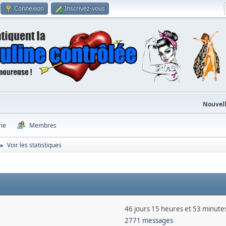
Connexion
Inscrivez-vous
Nouvell
rie
Membres
Voir les statistiques
►
46 jours 15 heures et 53 minute
2771 messages