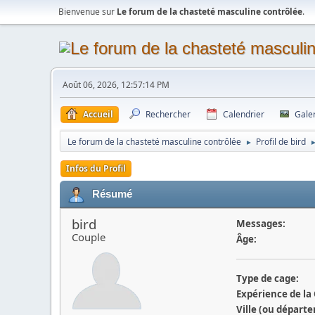
Bienvenue sur
Le forum de la chasteté masculine contrôlée
.
Août 06, 2026, 12:57:14 PM
Accueil
Rechercher
Calendrier
Gale
Le forum de la chasteté masculine contrôlée
Profil de bird
►
Infos du Profil
Résumé
bird
Messages:
Couple
Âge:
Type de cage:
Expérience de la
Ville (ou départ