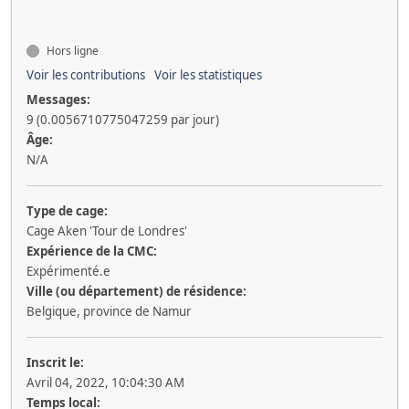
Hors ligne
Voir les contributions
Voir les statistiques
Messages:
9 (0.0056710775047259 par jour)
Âge:
N/A
Type de cage:
Cage Aken 'Tour de Londres'
Expérience de la CMC:
Expérimenté.e
Ville (ou département) de résidence:
Belgique, province de Namur
Inscrit le:
Avril 04, 2022, 10:04:30 AM
Temps local: